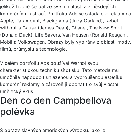
jelikož hodně čerpal ze své minulosti a z někdejších
komerčních ilustrací. Portfolio Ads se skládalo z reklam na
Apple, Paramount, Blackglama (Judy Garland), Rebel
without a Cause (James Dean), Chanel, The New Spirit
(Donald Duck), Life Savers, Van Heusen (Ronald Reagan),
Mobil a Volkswagen. Obrazy byly vybírány z oblasti módy,
filmů, průmyslu a technologie.
V celém portfoliu Ads používal Warhol svou
charakteristickou techniku sítotisku. Tato metoda mu
umožnila napodobit uhlazenou a vybroušenou estetiku
komerční reklamy a zároveň ji obohatit o svůj vlastní
umělecký vkus.
Den co den Campbellova
polévka
S obrazy slavných amerických výrobků, jako je