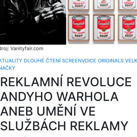
roj: Vanityfair.com
KTUALITY
DLOUHÉ ČTENÍ
SCREENVOICE ORIGINALS
VEL
NAČKY
REKLAMNÍ REVOLUCE
ANDYHO WARHOLA
ANEB UMĚNÍ VE
SLUŽBÁCH REKLAMY