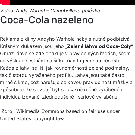
Video: Andy Warhol – Campbellova polévka
Coca-Cola nazeleno
Reklama z dílny Andyho Warhola nebyla nutně podbízivá.
Krásným důkazem jsou jeho „
Zelené láhve od Coca-Coly
“.
Obraz láhve se zde opakuje v pravidelných řadách, sedm
na výšku a šestnáct na šířku, nad logem společnosti.
Každá z lahví se liší jak rovnoměrností zelené podmalby,
tak čistotou vyraženého profilu. Lahve jsou také často
mírně šikmo, což narušuje celkovou pravidelnost mřížky a
způsobuje, že se zdají být současně ručně vyráběné i
individualizované, zjednodušené i sériově vyráběné.
Zdroj: Wikimedia Commons based on fair use under
United States copyright law