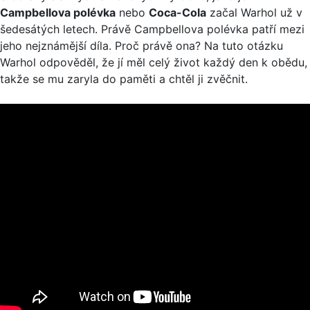
Campbellova polévka
nebo
Coca-Cola
začal Warhol už v
šedesátých letech. Právě Campbellova polévka patří mezi
jeho nejznámější díla. Proč právě ona? Na tuto otázku
Warhol odpověděl, že jí měl celý život každý den k obědu,
takže se mu zaryla do paměti a chtěl ji zvěčnit.