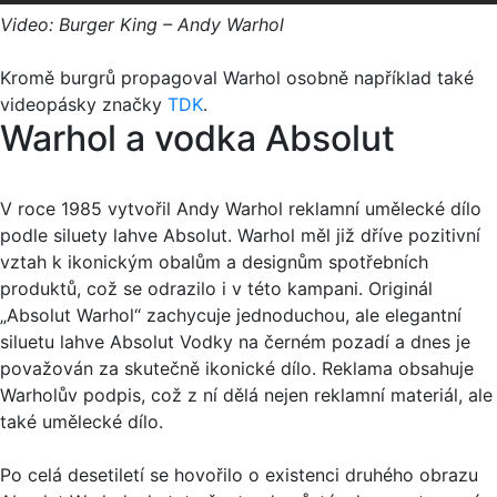
Video: Burger King – Andy Warhol
Kromě burgrů propagoval Warhol osobně například také
videopásky značky
TDK
.
Warhol a vodka Absolut
V roce 1985 vytvořil Andy Warhol reklamní umělecké dílo
podle siluety lahve Absolut. Warhol měl již dříve pozitivní
vztah k ikonickým obalům a designům spotřebních
produktů, což se odrazilo i v této kampani. Originál
„Absolut Warhol“ zachycuje jednoduchou, ale elegantní
siluetu lahve Absolut Vodky na černém pozadí a dnes je
považován za skutečně ikonické dílo. Reklama obsahuje
Warholův podpis, což z ní dělá nejen reklamní materiál, ale
také umělecké dílo.
Po celá desetiletí se hovořilo o existenci druhého obrazu