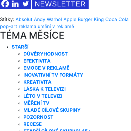
NEWSLETTER
Štítky:
Absolut
Andy Warhol
Apple
Burger King
Coca Cola
pop-art
reklama
umění v reklamě
TÉMA MĚSÍCE
STARŠÍ
DŮVĚRYHODNOST
EFEKTIVITA
EMOCE V REKLAMĚ
INOVATIVNÍ TV FORMÁTY
KREATIVITA
LÁSKA K TELEVIZI
LÉTO V TELEVIZI
MĚŘENÍ TV
MLADÉ CÍLOVÉ SKUPINY
POZORNOST
RECESE