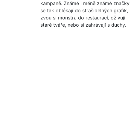
kampaně. Známé i méně známé značky
se tak oblékají do strašidelných grafik,
zvou si monstra do restaurací, oživují
staré tváře, nebo si zahrávají s duchy.