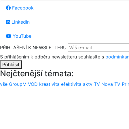
Facebook
LinkedIn
YouTube
PŘIHLÁŠENÍ K NEWSLETTERU
S přihlášením k odběru newsletteru souhlasíte s
podmínkam
Přihlásit
Nejčtenější témata:
vše
GroupM
VOD
kreativita
efektivita
aktv
TV Nova
TV Pr