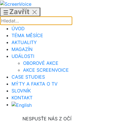
Přejít
k
Zavřít
obsahu
ÚVOD
TÉMA MĚSÍCE
AKTUALITY
MAGAZÍN
UDÁLOSTI
OBOROVÉ AKCE
AKCE SCREENVOICE
CASE STUDIES
MÝTY A FAKTA O TV
SLOVNÍK
KONTAKT
NESPUSŤE NÁS Z OČÍ