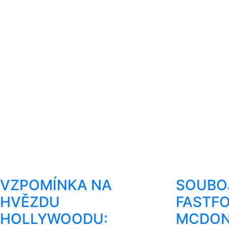
VZPOMÍNKA NA
SOUBO
HVĚZDU
FASTF
HOLLYWOODU:
MCDON