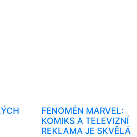
KÝCH
FENOMÉN MARVEL:
KOMIKS A TELEVIZNÍ
REKLAMA JE SKVĚLÁ