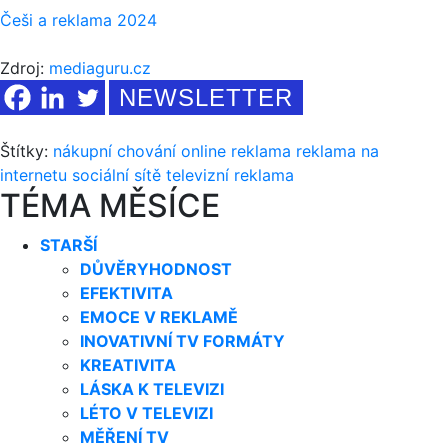
Češi a reklama 2024
Zdroj:
mediaguru.cz
NEWSLETTER
Štítky:
nákupní chování
online
reklama
reklama na
internetu
sociální sítě
televizní reklama
TÉMA MĚSÍCE
STARŠÍ
DŮVĚRYHODNOST
EFEKTIVITA
EMOCE V REKLAMĚ
INOVATIVNÍ TV FORMÁTY
KREATIVITA
LÁSKA K TELEVIZI
LÉTO V TELEVIZI
MĚŘENÍ TV