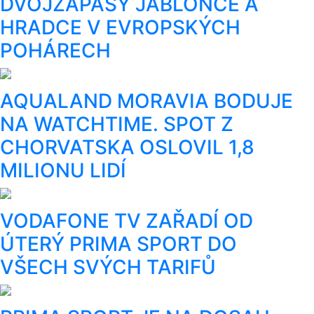
DVOJZÁPASY JABLONCE A
HRADCE V EVROPSKÝCH
POHÁRECH
AQUALAND MORAVIA BODUJE
NA WATCHTIME. SPOT Z
CHORVATSKA OSLOVIL 1,8
MILIONU LIDÍ
VODAFONE TV ZAŘADÍ OD
ÚTERÝ PRIMA SPORT DO
VŠECH SVÝCH TARIFŮ