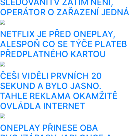
SLEDOVÁNÍTV ZATÍM NENÍ,
OPERÁTOR O ZAŘAZENÍ JEDNÁ
NETFLIX JE PŘED ONEPLAY,
ALESPOŇ CO SE TÝČE PLATEB
PŘEDPLATNÉHO KARTOU
ČEŠI VIDĚLI PRVNÍCH 20
SEKUND A BYLO JASNO.
TAHLE REKLAMA OKAMŽITĚ
OVLÁDLA INTERNET
ONEPLAY PŘINESE OBA