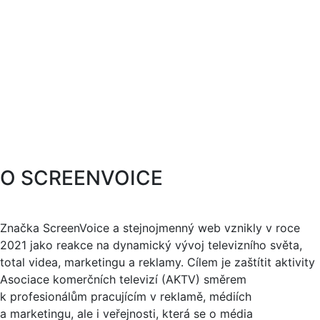
O SCREENVOICE
Značka ScreenVoice a stejnojmenný web vznikly v roce
2021 jako reakce na dynamický vývoj televizního světa,
total videa, marketingu a reklamy. Cílem je zaštítit aktivity
Asociace komerčních televizí (AKTV) směrem
k profesionálům pracujícím v reklamě, médiích
a marketingu, ale i veřejnosti, která se o média