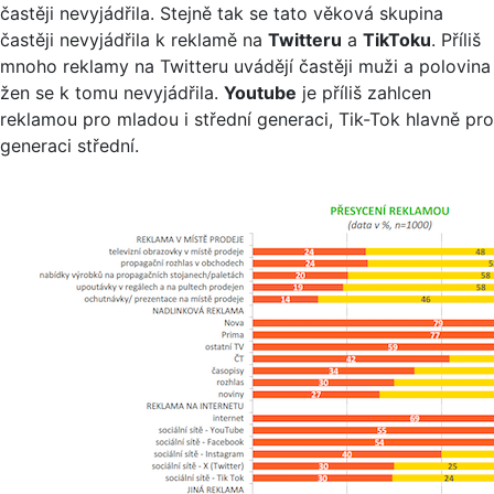
častěji nevyjádřila. Stejně tak se tato věková skupina
častěji nevyjádřila k reklamě na
Twitteru
a
TikToku
. Příliš
mnoho reklamy na Twitteru uvádějí častěji muži a polovina
žen se k tomu nevyjádřila.
Youtube
je příliš zahlcen
reklamou pro mladou i střední generaci, Tik-Tok hlavně pro
generaci střední.