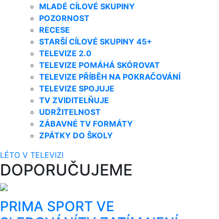
MLADÉ CÍLOVÉ SKUPINY
POZORNOST
RECESE
STARŠÍ CÍLOVÉ SKUPINY 45+
TELEVIZE 2.0
TELEVIZE POMÁHÁ SKÓROVAT
TELEVIZE PŘÍBĚH NA POKRAČOVÁNÍ
TELEVIZE SPOJUJE
TV ZVIDITELŇUJE
UDRŽITELNOST
ZÁBAVNÉ TV FORMÁTY
ZPÁTKY DO ŠKOLY
LÉTO V TELEVIZI
DOPORUČUJEME
PRIMA SPORT VE