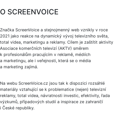
O SCREENVOICE
Značka ScreenVoice a stejnojmenný web vznikly v roce
2021 jako reakce na dynamický vývoj televizního světa,
total videa, marketingu a reklamy. Cílem je zaštítit aktivity
Asociace komerčních televizí (AKTV) směrem
k profesionálům pracujícím v reklamě, médiích
a marketingu, ale i veřejnosti, která se o média
a marketing zajímá.
Na webu ScreenVoice.cz jsou tak k dispozici rozsáhlé
materiály vztahující se k problematice (nejen) televizní
reklamy, total videa, návratnosti investic, efektivity, řada
výzkumů, případových studií a inspirace ze zahraničí
i České republiky.