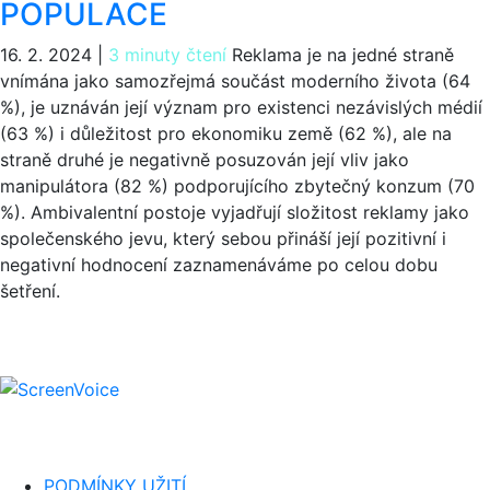
POPULACE
16. 2. 2024
|
3 minuty čtení
Reklama je na jedné straně
vnímána jako samozřejmá součást moderního života (64
%), je uznáván její význam pro existenci nezávislých médií
(63 %) i důležitost pro ekonomiku země (62 %), ale na
straně druhé je negativně posuzován její vliv jako
manipulátora (82 %) podporujícího zbytečný konzum (70
%). Ambivalentní postoje vyjadřují složitost reklamy jako
společenského jevu, který sebou přináší její pozitivní i
negativní hodnocení zaznamenáváme po celou dobu
šetření.
PODMÍNKY UŽITÍ