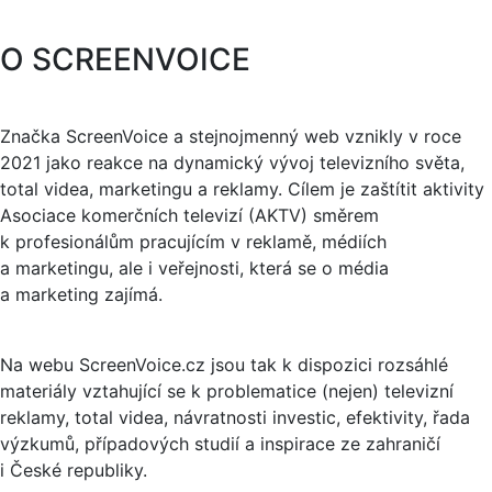
O SCREENVOICE
Značka ScreenVoice a stejnojmenný web vznikly v roce
2021 jako reakce na dynamický vývoj televizního světa,
total videa, marketingu a reklamy. Cílem je zaštítit aktivity
Asociace komerčních televizí (AKTV) směrem
k profesionálům pracujícím v reklamě, médiích
a marketingu, ale i veřejnosti, která se o média
a marketing zajímá.
Na webu ScreenVoice.cz jsou tak k dispozici rozsáhlé
materiály vztahující se k problematice (nejen) televizní
reklamy, total videa, návratnosti investic, efektivity, řada
výzkumů, případových studií a inspirace ze zahraničí
i České republiky.