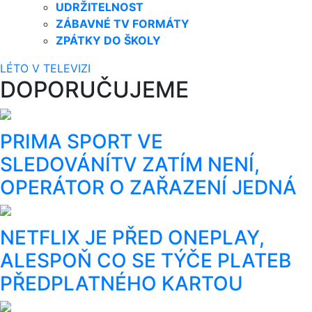
UDRŽITELNOST
ZÁBAVNÉ TV FORMÁTY
ZPÁTKY DO ŠKOLY
LÉTO V TELEVIZI
DOPORUČUJEME
PRIMA SPORT VE
SLEDOVÁNÍTV ZATÍM NENÍ,
OPERÁTOR O ZAŘAZENÍ JEDNÁ
NETFLIX JE PŘED ONEPLAY,
ALESPOŇ CO SE TÝČE PLATEB
PŘEDPLATNÉHO KARTOU