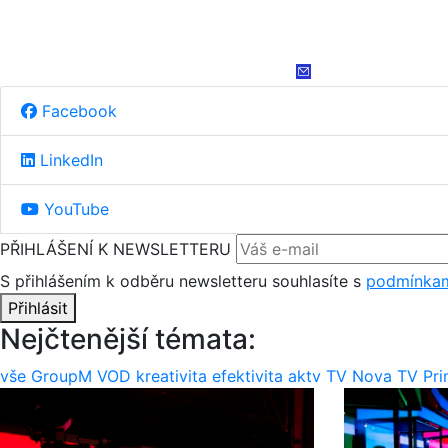
Facebook
LinkedIn
YouTube
PŘIHLÁŠENÍ K NEWSLETTERU
S přihlášením k odběru newsletteru souhlasíte s
podmínkam
Přihlásit
Nejčtenější témata:
vše
GroupM
VOD
kreativita
efektivita
aktv
TV Nova
TV Pr