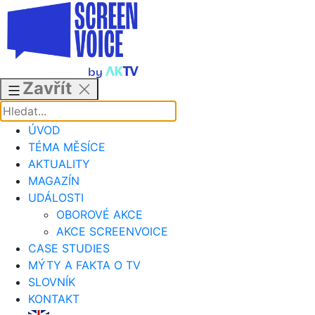
Přejít
k
obsahu
Zavřít
ÚVOD
TÉMA MĚSÍCE
AKTUALITY
MAGAZÍN
UDÁLOSTI
OBOROVÉ AKCE
AKCE SCREENVOICE
CASE STUDIES
MÝTY A FAKTA O TV
SLOVNÍK
KONTAKT