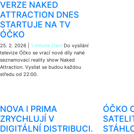
VERZE NAKED
ATTRACTION DNES
STARTUJE NA TV
ÓČKO
25. 2. 2026
|
1 minuta čtení
Do vysílání
televize Óčko se vrací nové díly nahé
seznamovací reality show Naked
Attraction. Vysílat se budou každou
středu od 22:00.
NOVA I PRIMA
ÓČKO 
ZRYCHLUJÍ V
SATELIT
DIGITÁLNÍ DISTRIBUCI.
STÁHLO