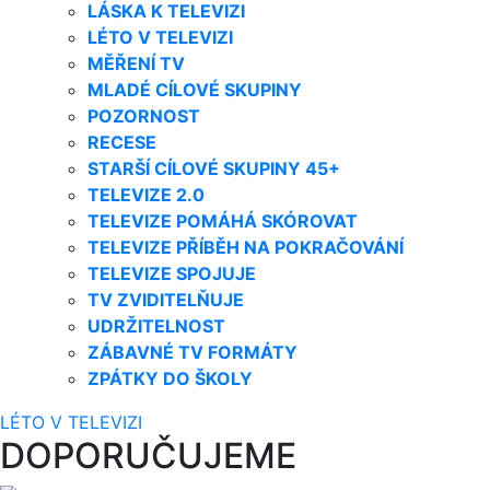
LÁSKA K TELEVIZI
LÉTO V TELEVIZI
MĚŘENÍ TV
MLADÉ CÍLOVÉ SKUPINY
POZORNOST
RECESE
STARŠÍ CÍLOVÉ SKUPINY 45+
TELEVIZE 2.0
TELEVIZE POMÁHÁ SKÓROVAT
TELEVIZE PŘÍBĚH NA POKRAČOVÁNÍ
TELEVIZE SPOJUJE
TV ZVIDITELŇUJE
UDRŽITELNOST
ZÁBAVNÉ TV FORMÁTY
ZPÁTKY DO ŠKOLY
LÉTO V TELEVIZI
DOPORUČUJEME