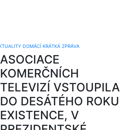
KTUALITY
DOMÁCÍ
KRÁTKÁ ZPRÁVA
ASOCIACE
KOMERČNÍCH
TELEVIZÍ VSTOUPILA
DO DESÁTÉHO ROKU
EXISTENCE, V
PREZIDENTSKÉ