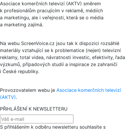
Asociace komerčních televizí (AKTV) směrem
k profesionálům pracujícím v reklamě, médiích
a marketingu, ale i veřejnosti, která se o média
a marketing zajímá.
Na webu ScreenVoice.cz jsou tak k dispozici rozsáhlé
materiály vztahující se k problematice (nejen) televizní
reklamy, total videa, návratnosti investic, efektivity, řada
výzkumů, případových studií a inspirace ze zahraničí
i České republiky.
Provozovatelem webu je
Asociace komerčních televizí
(AKTV)
.
PŘIHLÁŠENÍ K NEWSLETTERU
S přihlášením k odběru newsletteru souhlasíte s