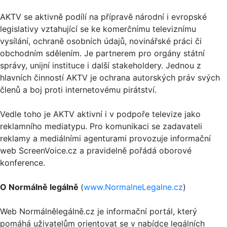
AKTV se aktivně podílí na přípravě národní i evropské
legislativy vztahující se ke komerčnímu televiznímu
vysílání, ochraně osobních údajů, novinářské práci či
obchodním sdělením. Je partnerem pro orgány státní
správy, unijní instituce i další stakeholdery. Jednou z
hlavních činností AKTV je ochrana autorských práv svých
členů a boj proti internetovému pirátství.
Vedle toho je AKTV aktivní i v podpoře televize jako
reklamního mediatypu. Pro komunikaci se zadavateli
reklamy a mediálními agenturami provozuje informační
web ScreenVoice.cz a pravidelně pořádá oborové
konference.
O Normálně legálně
(
www.NormalneLegalne.cz
)
Web Normálnělegálně.cz je informační portál, který
pomáhá uživatelům orientovat se v nabídce legálních