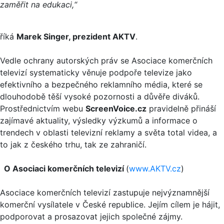
zaměřit na edukaci,“
říká
Marek Singer, prezident AKTV
.
Vedle ochrany autorských práv se Asociace komerčních
televizí systematicky věnuje podpoře televize jako
efektivního a bezpečného reklamního média, které se
dlouhodobě těší vysoké pozornosti a důvěře diváků.
Prostřednictvím webu
ScreenVoice.cz
pravidelně přináší
zajímavé aktuality, výsledky výzkumů a informace o
trendech v oblasti televizní reklamy a světa total videa, a
to jak z českého trhu, tak ze zahraničí.
O Asociaci komerčních televizí
(
www.AKTV.cz
)
Asociace komerčních televizí zastupuje nejvýznamnější
komerční vysílatele v České republice. Jejím cílem je hájit,
podporovat a prosazovat jejich společné zájmy.