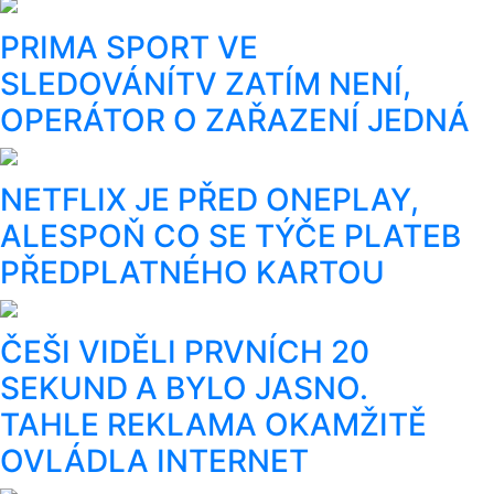
PRIMA SPORT VE
SLEDOVÁNÍTV ZATÍM NENÍ,
OPERÁTOR O ZAŘAZENÍ JEDNÁ
NETFLIX JE PŘED ONEPLAY,
ALESPOŇ CO SE TÝČE PLATEB
PŘEDPLATNÉHO KARTOU
ČEŠI VIDĚLI PRVNÍCH 20
SEKUND A BYLO JASNO.
TAHLE REKLAMA OKAMŽITĚ
OVLÁDLA INTERNET