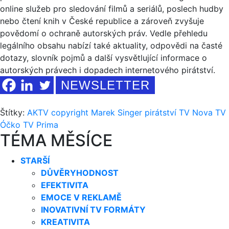
online služeb pro sledování filmů a seriálů, poslech hudby
nebo čtení knih v České republice a zároveň zvyšuje
povědomí o ochraně autorských práv. Vedle přehledu
legálního obsahu nabízí také aktuality, odpovědi na časté
dotazy, slovník pojmů a další vysvětlující informace o
autorských právech i dopadech internetového pirátství.
NEWSLETTER
Štítky:
AKTV
copyright
Marek Singer
pirátství
TV Nova
TV
Óčko
TV Prima
TÉMA MĚSÍCE
STARŠÍ
DŮVĚRYHODNOST
EFEKTIVITA
EMOCE V REKLAMĚ
INOVATIVNÍ TV FORMÁTY
KREATIVITA