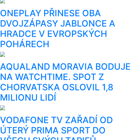
ONEPLAY PŘINESE OBA
DVOJZÁPASY JABLONCE A
HRADCE V EVROPSKÝCH
POHÁRECH
AQUALAND MORAVIA BODUJE
NA WATCHTIME. SPOT Z
CHORVATSKA OSLOVIL 1,8
MILIONU LIDÍ
VODAFONE TV ZAŘADÍ OD
ÚTERÝ PRIMA SPORT DO