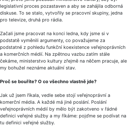
legislativní proces pozastaven a aby se zahájila odborná
diskuse. To se stalo, vytvořily se pracovní skupiny, jedna
pro televize, druhá pro rádia.
Začali jsme pracovat na konci ledna, kdy jsme si v
podstatě vyměnili argumenty, co považujeme za
podstatné z pohledu funkční koexistence veřejnoprávních
a komerčních médií. Na zpětnou vazbu zatím stále
čekáme, ministerstvo kultury zřejmě na něčem pracuje, ale
my bohužel neznáme aktuální stav.
Proč se bouříte? O co všechno vlastně jde?
Jak už jsem říkala, vedle sebe stojí veřejnoprávní a
komerční média. A každé má jiné poslání. Poslání
veřejnoprávních médií by mělo být zakotveno v řádné
definici veřejné služby a my říkáme: pojďme se podívat na
tu definici veřejné služby.