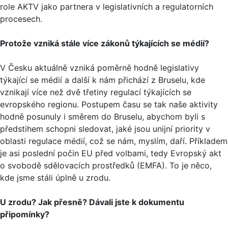
role AKTV jako partnera v legislativních a regulatorních
procesech.
Protože vzniká stále více zákonů týkajících se médií?
V Česku aktuálně vzniká poměrně hodně legislativy
týkající se médií a další k nám přichází z Bruselu, kde
vznikají více než dvě třetiny regulací týkajících se
evropského regionu. Postupem času se tak naše aktivity
hodně posunuly i směrem do Bruselu, abychom byli s
předstihem schopni sledovat, jaké jsou unijní priority v
oblasti regulace médií, což se nám, myslím, daří. Příkladem
je asi poslední počin EU před volbami, tedy Evropský akt
o svobodě sdělovacích prostředků (EMFA). To je něco,
kde jsme stáli úplně u zrodu.
U zrodu? Jak přesně? Dávali jste k dokumentu
připomínky?