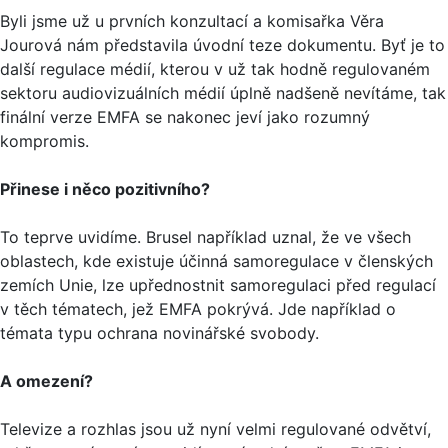
Byli jsme už u prvních konzultací a komisařka Věra
Jourová nám představila úvodní teze dokumentu. Byť je to
další regulace médií, kterou v už tak hodně regulovaném
sektoru audiovizuálních médií úplně nadšeně nevítáme, tak
finální verze EMFA se nakonec jeví jako rozumný
kompromis.
Přinese i něco pozitivního?
To teprve uvidíme. Brusel například uznal, že ve všech
oblastech, kde existuje účinná samoregulace v členských
zemích Unie, lze upřednostnit samoregulaci před regulací
v těch tématech, jež EMFA pokrývá. Jde například o
témata typu ochrana novinářské svobody.
A omezení?
Televize a rozhlas jsou už nyní velmi regulované odvětví,