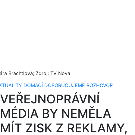
lára Brachtlová; Zdroj: TV Nova
KTUALITY
DOMÁCÍ
DOPORUČUJEME
ROZHOVOR
VEŘEJNOPRÁVNÍ
MÉDIA BY NEMĚLA
MÍT ZISK Z REKLAMY,