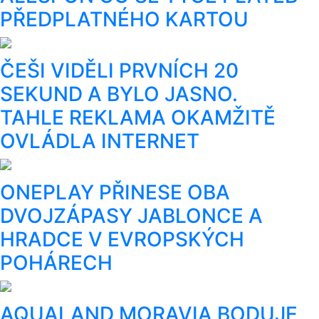
PŘEDPLATNÉHO KARTOU
ČEŠI VIDĚLI PRVNÍCH 20
SEKUND A BYLO JASNO.
TAHLE REKLAMA OKAMŽITĚ
OVLÁDLA INTERNET
ONEPLAY PŘINESE OBA
DVOJZÁPASY JABLONCE A
HRADCE V EVROPSKÝCH
POHÁRECH
AQUALAND MORAVIA BODUJE