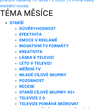
mediální novela
TÉMA MĚSÍCE
STARŠÍ
DŮVĚRYHODNOST
EFEKTIVITA
EMOCE V REKLAMĚ
INOVATIVNÍ TV FORMÁTY
KREATIVITA
LÁSKA K TELEVIZI
LÉTO V TELEVIZI
MĚŘENÍ TV
MLADÉ CÍLOVÉ SKUPINY
POZORNOST
RECESE
STARŠÍ CÍLOVÉ SKUPINY 45+
TELEVIZE 2.0
TELEVIZE POMÁHÁ SKÓROVAT