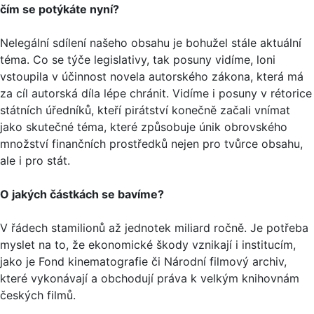
čím se potýkáte nyní?
Nelegální sdílení našeho obsahu je bohužel stále aktuální
téma. Co se týče legislativy, tak posuny vidíme, loni
vstoupila v účinnost novela autorského zákona, která má
za cíl autorská díla lépe chránit. Vidíme i posuny v rétorice
státních úředníků, kteří pirátství konečně začali vnímat
jako skutečné téma, které způsobuje únik obrovského
množství finančních prostředků nejen pro tvůrce obsahu,
ale i pro stát.
O jakých částkách se bavíme?
V řádech stamilionů až jednotek miliard ročně. Je potřeba
myslet na to, že ekonomické škody vznikají i institucím,
jako je Fond kinematografie či Národní filmový archiv,
které vykonávají a obchodují práva k velkým knihovnám
českých filmů.