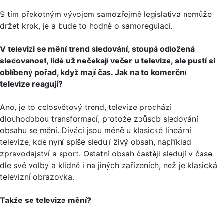
S tím překotným vývojem samozřejmě legislativa nemůže
držet krok, je a bude to hodně o samoregulaci.
V televizi se mění trend sledování, stoupá odložená
sledovanost, lidé už nečekají večer u televize, ale pustí si
oblíbený pořad, když mají čas. Jak na to komerční
televize reagují?
Ano, je to celosvětový trend, televize prochází
dlouhodobou transformací, protože způsob sledování
obsahu se mění. Diváci jsou méně u klasické lineární
televize, kde nyní spíše sledují živý obsah, například
zpravodajství a sport. Ostatní obsah častěji sledují v čase
dle své volby a klidně i na jiných zařízeních, než je klasická
televizní obrazovka.
Takže se televize mění?