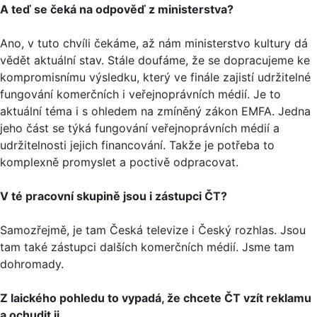
A teď se čeká na odpověď z ministerstva?
Ano, v tuto chvíli čekáme, až nám ministerstvo kultury dá
vědět aktuální stav. Stále doufáme, že se dopracujeme ke
kompromisnímu výsledku, který ve finále zajistí udržitelné
fungování komerčních i veřejnoprávních médií. Je to
aktuální téma i s ohledem na zmíněný zákon EMFA. Jedna
jeho část se týká fungování veřejnoprávních médií a
udržitelnosti jejich financování. Takže je potřeba to
komplexně promyslet a poctivě odpracovat.
V té pracovní skupině jsou i zástupci ČT?
Samozřejmě, je tam Česká televize i Český rozhlas. Jsou
tam také zástupci dalších komerčních médií. Jsme tam
dohromady.
Z laického pohledu to vypadá, že chcete ČT vzít reklamu
a ochudit ji.