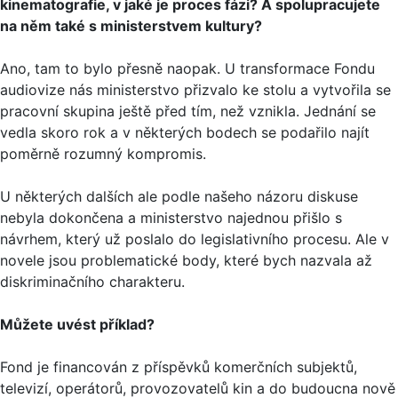
kinematografie, v jaké je proces fázi? A spolupracujete
na něm také s ministerstvem kultury?
Ano, tam to bylo přesně naopak. U transformace Fondu
audiovize nás ministerstvo přizvalo ke stolu a vytvořila se
pracovní skupina ještě před tím, než vznikla. Jednání se
vedla skoro rok a v některých bodech se podařilo najít
poměrně rozumný kompromis.
U některých dalších ale podle našeho názoru diskuse
nebyla dokončena a ministerstvo najednou přišlo s
návrhem, který už poslalo do legislativního procesu. Ale v
novele jsou problematické body, které bych nazvala až
diskriminačního charakteru.
Můžete uvést příklad?
Fond je financován z příspěvků komerčních subjektů,
televizí, operátorů, provozovatelů kin a do budoucna nově