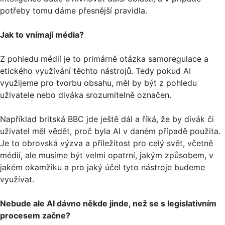
potřeby tomu dáme přesnější pravidla.
Jak to vnímají média?
Z pohledu médií je to primárně otázka samoregulace a
etického využívání těchto nástrojů. Tedy pokud AI
využijeme pro tvorbu obsahu, měl by být z pohledu
uživatele nebo diváka srozumitelně označen.
Například britská BBC jde ještě dál a říká, že by divák či
uživatel měl vědět, proč byla AI v daném případě použita.
Je to obrovská výzva a příležitost pro celý svět, včetně
médií, ale musíme být velmi opatrní, jakým způsobem, v
jakém okamžiku a pro jaký účel tyto nástroje budeme
využívat.
Nebude ale AI dávno někde jinde, než se s legislativním
procesem začne?