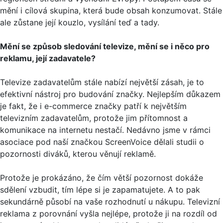
mění i cílová skupina, která bude obsah konzumovat. Stále
ale zůstane její kouzlo, vysílání teď a tady.
Mění se způsob sledování televize, mění se i něco pro
reklamu, její zadavatele?
Televize zadavatelům stále nabízí největší zásah, je to
efektivní nástroj pro budování značky. Nejlepším důkazem
je fakt, že i e-commerce značky patří k největším
televizním zadavatelům, protože jim přítomnost a
komunikace na internetu nestačí. Nedávno jsme v rámci
asociace pod naší značkou ScreenVoice dělali studii o
pozornosti diváků, kterou věnují reklamě.
Protože je prokázáno, že čím větší pozornost dokáže
sdělení vzbudit, tím lépe si je zapamatujete. A to pak
sekundárně působí na vaše rozhodnutí u nákupu. Televizní
reklama z porovnání vyšla nejlépe, protože ji na rozdíl od