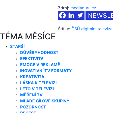
Zdroj:
mediaguru.cz
NEWSL
Štítky:
ČSÚ
digitální televize
TÉMA MĚSÍCE
STARŠÍ
DŮVĚRYHODNOST
EFEKTIVITA
EMOCE V REKLAMĚ
INOVATIVNÍ TV FORMÁTY
KREATIVITA
LÁSKA K TELEVIZI
LÉTO V TELEVIZI
MĚŘENÍ TV
MLADÉ CÍLOVÉ SKUPINY
POZORNOST