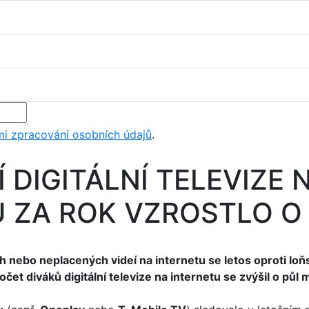
i zpracování osobních údajů
.
 DIGITÁLNÍ TELEVIZE 
 ZA ROK VZROSTLO O
 nebo neplacených videí na internetu se letos oproti lo
očet diváků digitální televize na internetu se zvýšil o půl m