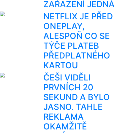
ZAŘAZENÍ JEDNÁ
NETFLIX JE PŘED
ONEPLAY,
ALESPOŇ CO SE
TÝČE PLATEB
PŘEDPLATNÉHO
KARTOU
ČEŠI VIDĚLI
PRVNÍCH 20
SEKUND A BYLO
JASNO. TAHLE
REKLAMA
OKAMŽITĚ