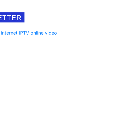
ETTER
internet
IPTV
online
video