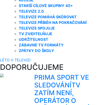
RECESE
STARŠÍ CÍLOVÉ SKUPINY 45+
TELEVIZE 2.0
TELEVIZE POMÁHÁ SKÓROVAT
TELEVIZE PŘÍBĚH NA POKRAČOVÁNÍ
TELEVIZE SPOJUJE
TV ZVIDITELŇUJE
UDRŽITELNOST
ZÁBAVNÉ TV FORMÁTY
ZPÁTKY DO ŠKOLY
LÉTO V TELEVIZI
DOPORUČUJEME
PRIMA SPORT VE
SLEDOVÁNÍTV
ZATÍM NENÍ,
OPERÁTOR O