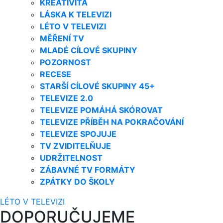
KREATIVITA
LÁSKA K TELEVIZI
LÉTO V TELEVIZI
MĚŘENÍ TV
MLADÉ CÍLOVÉ SKUPINY
POZORNOST
RECESE
STARŠÍ CÍLOVÉ SKUPINY 45+
TELEVIZE 2.0
TELEVIZE POMÁHÁ SKÓROVAT
TELEVIZE PŘÍBĚH NA POKRAČOVÁNÍ
TELEVIZE SPOJUJE
TV ZVIDITELŇUJE
UDRŽITELNOST
ZÁBAVNÉ TV FORMÁTY
ZPÁTKY DO ŠKOLY
LÉTO V TELEVIZI
DOPORUČUJEME