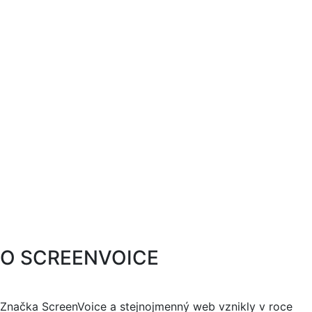
O SCREENVOICE
Značka ScreenVoice a stejnojmenný web vznikly v roce