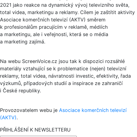
2021 jako reakce na dynamický vývoj televizního světa,
total videa, marketingu a reklamy. Cílem je zaštítit aktivity
Asociace komerčních televizí (AKTV) směrem
k profesionálům pracujícím v reklamě, médiích
a marketingu, ale i veřejnosti, která se o média
a marketing zajímá.
Na webu ScreenVoice.cz jsou tak k dispozici rozsáhlé
materiály vztahující se k problematice (nejen) televizní
reklamy, total videa, návratnosti investic, efektivity, řada
výzkumů, případových studií a inspirace ze zahraničí
i České republiky.
Provozovatelem webu je
Asociace komerčních televizí
(AKTV)
.
PŘIHLÁŠENÍ K NEWSLETTERU