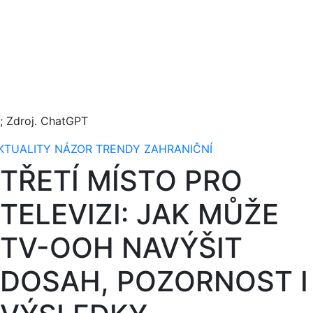
I; Zdroj. ChatGPT
KTUALITY
NÁZOR
TRENDY
ZAHRANIČNÍ
TŘETÍ MÍSTO PRO
TELEVIZI: JAK MŮŽE
TV-OOH NAVÝŠIT
DOSAH, POZORNOST I