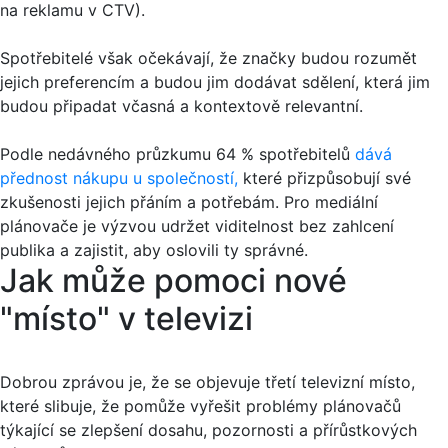
na reklamu v CTV).
Spotřebitelé však očekávají, že značky budou rozumět
jejich preferencím a budou jim dodávat sdělení, která jim
budou připadat včasná a kontextově relevantní.
Podle nedávného průzkumu 64 % spotřebitelů
dává
přednost nákupu u společností,
které přizpůsobují své
zkušenosti jejich přáním a potřebám. Pro mediální
plánovače je výzvou udržet viditelnost bez zahlcení
publika a zajistit, aby oslovili ty správné.
Jak může pomoci nové
"místo" v televizi
Dobrou zprávou je, že se objevuje třetí televizní místo,
které slibuje, že pomůže vyřešit problémy plánovačů
týkající se zlepšení dosahu, pozornosti a přírůstkových