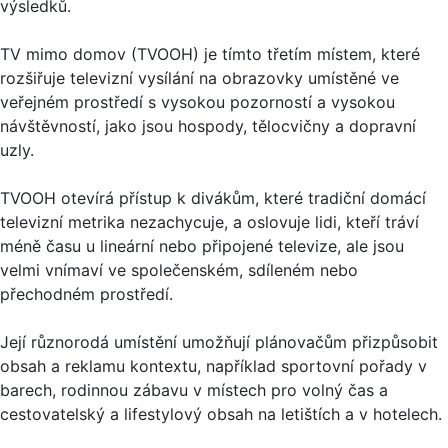
výsledků.
TV mimo domov (TVOOH) je tímto třetím místem, které
rozšiřuje televizní vysílání na obrazovky umístěné ve
veřejném prostředí s vysokou pozorností a vysokou
návštěvností, jako jsou hospody, tělocvičny a dopravní
uzly.
TVOOH otevírá přístup k divákům, které tradiční domácí
televizní metrika nezachycuje, a oslovuje lidi, kteří tráví
méně času u lineární nebo připojené televize, ale jsou
velmi vnímaví ve společenském, sdíleném nebo
přechodném prostředí.
Její různorodá umístění umožňují plánovačům přizpůsobit
obsah a reklamu kontextu, například sportovní pořady v
barech, rodinnou zábavu v místech pro volný čas a
cestovatelský a lifestylový obsah na letištích a v hotelech.