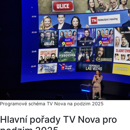
Programové schéma TV Nova na podzim 2025
Hlavní pořady TV Nova pro