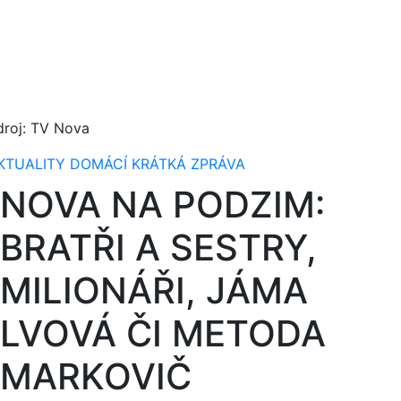
droj: TV Nova
KTUALITY
DOMÁCÍ
KRÁTKÁ ZPRÁVA
NOVA NA PODZIM:
BRATŘI A SESTRY,
MILIONÁŘI, JÁMA
LVOVÁ ČI METODA
MARKOVIČ