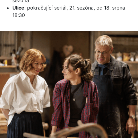
sezóna
Ulice
: pokračující seriál, 21. sezóna, od 18. srpna
18:30