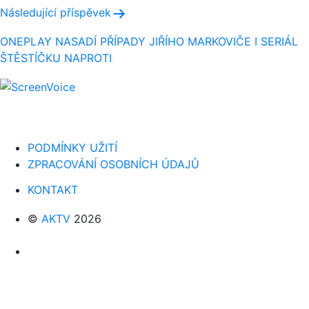
Následující příspěvek
ONEPLAY NASADÍ PŘÍPADY JIŘÍHO MARKOVIČE I SERIÁL
ŠTĚSTÍČKU NAPROTI
PODMÍNKY UŽITÍ
ZPRACOVÁNÍ OSOBNÍCH ÚDAJŮ
KONTAKT
©
AKTV
2026