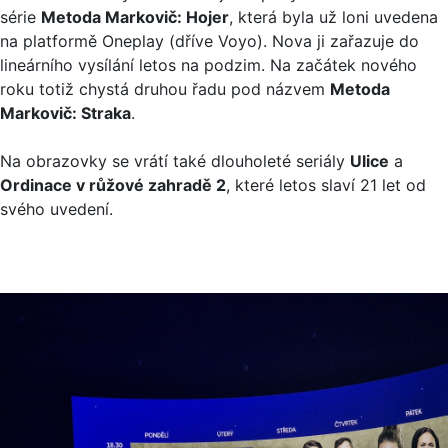
série
Metoda Markovič: Hojer
, která byla už loni uvedena
na platformě Oneplay (dříve Voyo). Nova ji zařazuje do
lineárního vysílání letos na podzim. Na začátek nového
roku totiž chystá druhou řadu pod názvem
Metoda
Markovič: Straka
.
Na obrazovky se vrátí také dlouholeté seriály
Ulice
a
Ordinace v růžové zahradě 2
, které letos slaví 21 let od
svého uvedení.