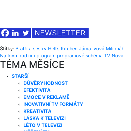
NEWSLETTER
Štítky:
Bratři a sestry
Hell’s Kitchen
Jáma lvová
Milionáři
Na lovu
podzim
program
programové schéma
TV Nova
TÉMA MĚSÍCE
STARŠÍ
DŮVĚRYHODNOST
EFEKTIVITA
EMOCE V REKLAMĚ
INOVATIVNÍ TV FORMÁTY
KREATIVITA
LÁSKA K TELEVIZI
LÉTO V TELEVIZI