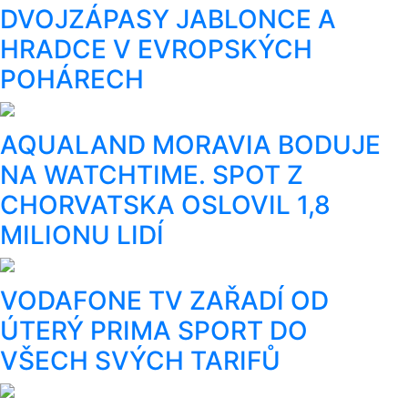
DVOJZÁPASY JABLONCE A
HRADCE V EVROPSKÝCH
POHÁRECH
AQUALAND MORAVIA BODUJE
NA WATCHTIME. SPOT Z
CHORVATSKA OSLOVIL 1,8
MILIONU LIDÍ
VODAFONE TV ZAŘADÍ OD
ÚTERÝ PRIMA SPORT DO
VŠECH SVÝCH TARIFŮ