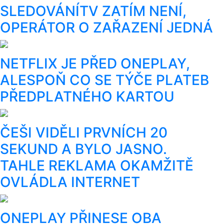
SLEDOVÁNÍTV ZATÍM NENÍ,
OPERÁTOR O ZAŘAZENÍ JEDNÁ
NETFLIX JE PŘED ONEPLAY,
ALESPOŇ CO SE TÝČE PLATEB
PŘEDPLATNÉHO KARTOU
ČEŠI VIDĚLI PRVNÍCH 20
SEKUND A BYLO JASNO.
TAHLE REKLAMA OKAMŽITĚ
OVLÁDLA INTERNET
ONEPLAY PŘINESE OBA