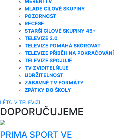
MĚŘENÍ TV
MLADÉ CÍLOVÉ SKUPINY
POZORNOST
RECESE
STARŠÍ CÍLOVÉ SKUPINY 45+
TELEVIZE 2.0
TELEVIZE POMÁHÁ SKÓROVAT
TELEVIZE PŘÍBĚH NA POKRAČOVÁNÍ
TELEVIZE SPOJUJE
TV ZVIDITELŇUJE
UDRŽITELNOST
ZÁBAVNÉ TV FORMÁTY
ZPÁTKY DO ŠKOLY
LÉTO V TELEVIZI
DOPORUČUJEME
PRIMA SPORT VE