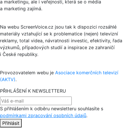
a marketingu, ale i veřejnosti, která se o média
a marketing zajímá.
Na webu ScreenVoice.cz jsou tak k dispozici rozsáhlé
materiály vztahující se k problematice (nejen) televizní
reklamy, total videa, návratnosti investic, efektivity, řada
výzkumů, případových studií a inspirace ze zahraničí
i České republiky.
Provozovatelem webu je
Asociace komerčních televizí
(AKTV)
.
PŘIHLÁŠENÍ K NEWSLETTERU
S přihlášením k odběru newsletteru souhlasíte s
podmínkami zpracování osobních údajů
.
Přihlásit