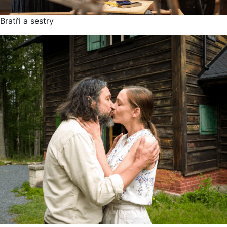
Bratři a sestry