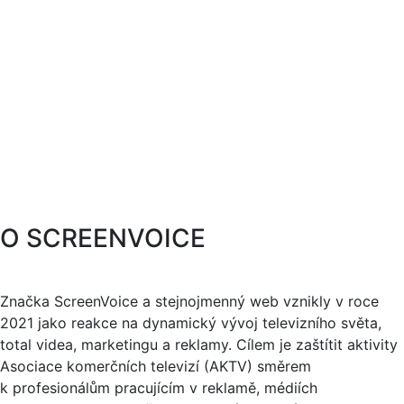
O SCREENVOICE
Značka ScreenVoice a stejnojmenný web vznikly v roce
2021 jako reakce na dynamický vývoj televizního světa,
total videa, marketingu a reklamy. Cílem je zaštítit aktivity
Asociace komerčních televizí (AKTV) směrem
k profesionálům pracujícím v reklamě, médiích