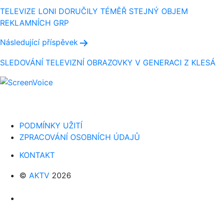
pro
TELEVIZE LONI DORUČILY TÉMĚŘ STEJNÝ OBJEM
REKLAMNÍCH GRP
příspěvek
Následující příspěvek
SLEDOVÁNÍ TELEVIZNÍ OBRAZOVKY V GENERACI Z KLESÁ
PODMÍNKY UŽITÍ
ZPRACOVÁNÍ OSOBNÍCH ÚDAJŮ
KONTAKT
©
AKTV
2026