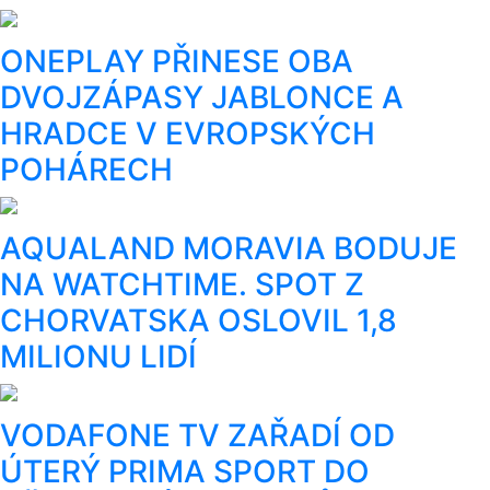
ONEPLAY PŘINESE OBA
DVOJZÁPASY JABLONCE A
HRADCE V EVROPSKÝCH
POHÁRECH
AQUALAND MORAVIA BODUJE
NA WATCHTIME. SPOT Z
CHORVATSKA OSLOVIL 1,8
MILIONU LIDÍ
VODAFONE TV ZAŘADÍ OD
ÚTERÝ PRIMA SPORT DO