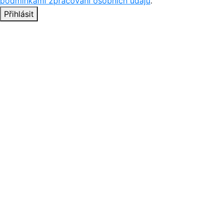
podmínkami zpracování osobních údajů
.
Přihlásit