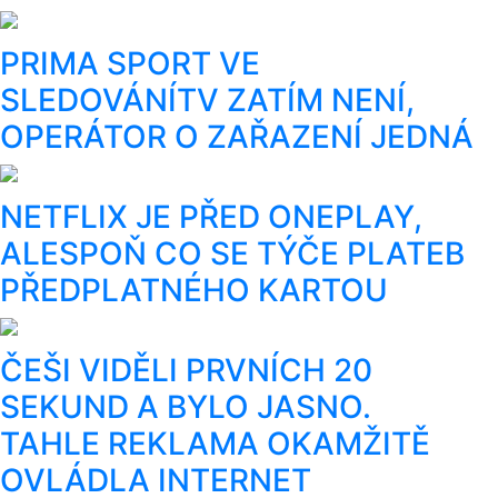
PRIMA SPORT VE
SLEDOVÁNÍTV ZATÍM NENÍ,
OPERÁTOR O ZAŘAZENÍ JEDNÁ
NETFLIX JE PŘED ONEPLAY,
ALESPOŇ CO SE TÝČE PLATEB
PŘEDPLATNÉHO KARTOU
ČEŠI VIDĚLI PRVNÍCH 20
SEKUND A BYLO JASNO.
TAHLE REKLAMA OKAMŽITĚ
OVLÁDLA INTERNET