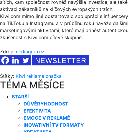
sítích, kam společnost rovněž navýšila investice, ale také
aktivaci zákazníků na klíčových evropských trzích.
Kiwi.com mimo jiné odstartovalo spolupráci s influencery
na TikToku a Instagramu a v průběhu roku naváže dalšími
marketingovými aktivitami, které mají přinést autentickou
zkušenost s Kiwi.com cílové skupině.
Zdroj:
mediaguru.cz
NEWSLETTER
Štítky:
Kiwi
reklama
značka
TÉMA MĚSÍCE
STARŠÍ
DŮVĚRYHODNOST
EFEKTIVITA
EMOCE V REKLAMĚ
INOVATIVNÍ TV FORMÁTY