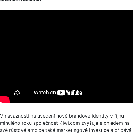
V návaznosti na uvedení nové brandové identity v říjnu
minulého roku společnost Kiwi.com zvyšuje s ohledem na
své růstové ambice také marketingové investice a přidává