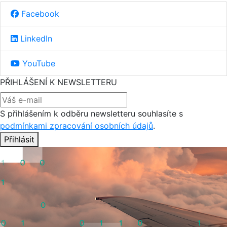
Facebook
LinkedIn
YouTube
PŘIHLÁŠENÍ K NEWSLETTERU
S přihlášením k odběru newsletteru souhlasíte s
podmínkami zpracování osobních údajů
.
Přihlásit