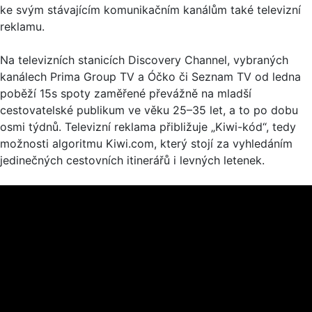
ke svým stávajícím komunikačním kanálům také televizní
reklamu.
Na televizních stanicích Discovery Channel, vybraných
kanálech Prima Group TV a Óčko či Seznam TV od ledna
poběží 15s spoty zaměřené převážně na mladší
cestovatelské publikum ve věku 25–35 let, a to po dobu
osmi týdnů. Televizní reklama přibližuje „Kiwi-kód“, tedy
možnosti algoritmu Kiwi.com, který stojí za vyhledáním
jedinečných cestovních itinerářů i levných letenek.