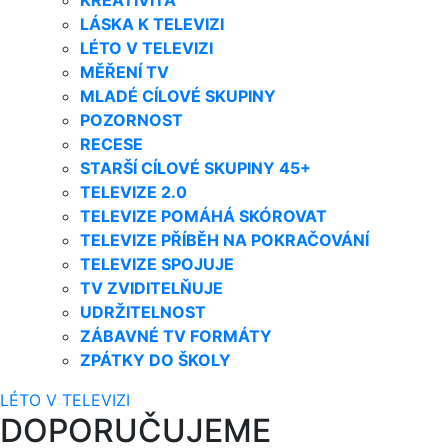
KREATIVITA
LÁSKA K TELEVIZI
LÉTO V TELEVIZI
MĚŘENÍ TV
MLADÉ CÍLOVÉ SKUPINY
POZORNOST
RECESE
STARŠÍ CÍLOVÉ SKUPINY 45+
TELEVIZE 2.0
TELEVIZE POMÁHÁ SKÓROVAT
TELEVIZE PŘÍBĚH NA POKRAČOVÁNÍ
TELEVIZE SPOJUJE
TV ZVIDITELŇUJE
UDRŽITELNOST
ZÁBAVNÉ TV FORMÁTY
ZPÁTKY DO ŠKOLY
LÉTO V TELEVIZI
DOPORUČUJEME