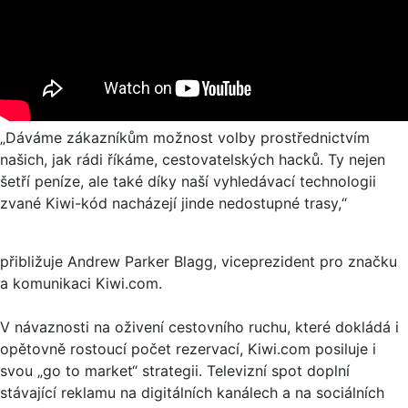
„Dáváme zákazníkům možnost volby prostřednictvím
našich, jak rádi říkáme, cestovatelských hacků. Ty nejen
šetří peníze, ale také díky naší vyhledávací technologii
zvané Kiwi-kód nacházejí jinde nedostupné trasy,“
přibližuje Andrew Parker Blagg, viceprezident pro značku
a komunikaci Kiwi.com.
V návaznosti na oživení cestovního ruchu, které dokládá i
opětovně rostoucí počet rezervací, Kiwi.com posiluje i
svou „go to market“ strategii. Televizní spot doplní
stávající reklamu na digitálních kanálech a na sociálních