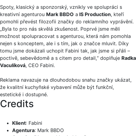
Spoty, klasický a sponzorský, vznikly ve spolupráci s
kreativní agenturou
Mark BBDO
a
IS Production
, kteří
pomohli převést filozofii značky do reklamního vyprávění.
„Byla to pro nás skvělá zkušenost. Poprvé jsme měli
možnost spolupracovat s agenturou, která nám pomohla
nejen s konceptem, ale i s tím, jak o značce mluvit. Díky
tomu jsme dokázali uchopit Fabini tak, jak jsme si přáli –
poctivě, sebevědomě a s citem pro detail,“ doplňuje
Radka
Vaculíková
, CEO Fabini.
Reklama navazuje na dlouhodobou snahu značky ukázat,
že kvalitní kuchyňské vybavení může být funkční,
estetické i dostupné.
Credits
Klient
: Fabini
Agentura
: Mark BBDO