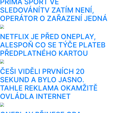
PRIMA SPORT VE
SLEDOVÁNÍTV ZATÍM NENÍ,
OPERÁTOR O ZAŘAZENÍ JEDNÁ
NETFLIX JE PŘED ONEPLAY,
ALESPOŇ CO SE TÝČE PLATEB
PŘEDPLATNÉHO KARTOU
ČEŠI VIDĚLI PRVNÍCH 20
SEKUND A BYLO JASNO.
TAHLE REKLAMA OKAMŽITĚ
OVLÁDLA INTERNET