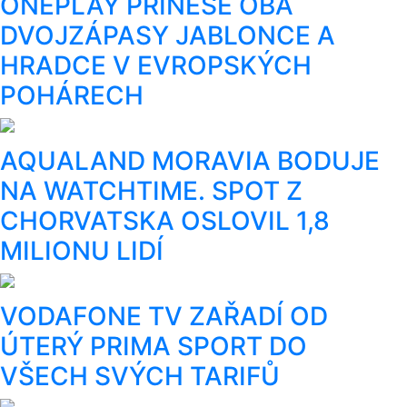
ONEPLAY PŘINESE OBA
DVOJZÁPASY JABLONCE A
HRADCE V EVROPSKÝCH
POHÁRECH
AQUALAND MORAVIA BODUJE
NA WATCHTIME. SPOT Z
CHORVATSKA OSLOVIL 1,8
MILIONU LIDÍ
VODAFONE TV ZAŘADÍ OD
ÚTERÝ PRIMA SPORT DO
VŠECH SVÝCH TARIFŮ