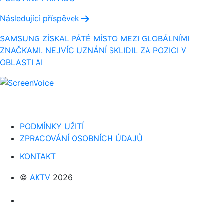
příspěvek
Následující příspěvek
SAMSUNG ZÍSKAL PÁTÉ MÍSTO MEZI GLOBÁLNÍMI
ZNAČKAMI. NEJVÍC UZNÁNÍ SKLIDIL ZA POZICI V
OBLASTI AI
PODMÍNKY UŽITÍ
ZPRACOVÁNÍ OSOBNÍCH ÚDAJŮ
KONTAKT
©
AKTV
2026