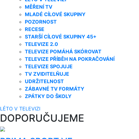
MĚŘENÍ TV
MLADÉ CÍLOVÉ SKUPINY
POZORNOST
RECESE
STARŠÍ CÍLOVÉ SKUPINY 45+
TELEVIZE 2.0
TELEVIZE POMÁHÁ SKÓROVAT
TELEVIZE PŘÍBĚH NA POKRAČOVÁNÍ
TELEVIZE SPOJUJE
TV ZVIDITELŇUJE
UDRŽITELNOST
ZÁBAVNÉ TV FORMÁTY
ZPÁTKY DO ŠKOLY
LÉTO V TELEVIZI
DOPORUČUJEME