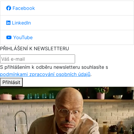
Facebook
LinkedIn
YouTube
PŘIHLÁŠENÍ K NEWSLETTERU
S přihlášením k odběru newsletteru souhlasíte s
podmínkami zpracování osobních údajů
.
Přihlásit