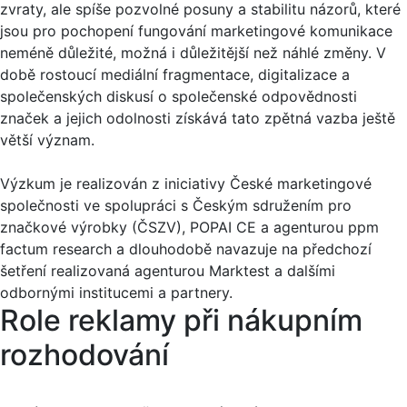
zvraty, ale spíše pozvolné posuny a stabilitu názorů, které
jsou pro pochopení fungování marketingové komunikace
neméně důležité, možná i důležitější než náhlé změny. V
době rostoucí mediální fragmentace, digitalizace a
společenských diskusí o společenské odpovědnosti
značek a jejich odolnosti získává tato zpětná vazba ještě
větší význam.
Výzkum je realizován z iniciativy České marketingové
společnosti ve spolupráci s Českým sdružením pro
značkové výrobky (ČSZV), POPAI CE a agenturou ppm
factum research a dlouhodobě navazuje na předchozí
šetření realizovaná agenturou Marktest a dalšími
odbornými institucemi a partnery.
Role reklamy při nákupním
rozhodování