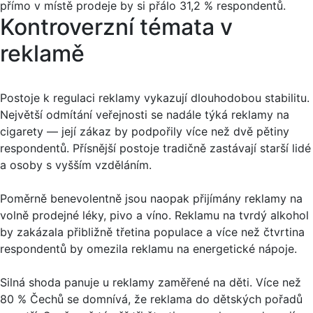
přímo v místě prodeje by si přálo 31,2 % respondentů.
Kontroverzní témata v
reklamě
Postoje k regulaci reklamy vykazují dlouhodobou stabilitu.
Největší odmítání veřejnosti se nadále týká reklamy na
cigarety — její zákaz by podpořily více než dvě pětiny
respondentů. Přísnější postoje tradičně zastávají starší lidé
a osoby s vyšším vzděláním.
Poměrně benevolentně jsou naopak přijímány reklamy na
volně prodejné léky, pivo a víno. Reklamu na tvrdý alkohol
by zakázala přibližně třetina populace a více než čtvrtina
respondentů by omezila reklamu na energetické nápoje.
Silná shoda panuje u reklamy zaměřené na děti. Více než
80 % Čechů se domnívá, že reklama do dětských pořadů