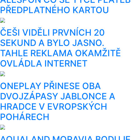
PŘEDPLATNÉHO KARTOU
ČEŠI VIDĚLI PRVNÍCH 20
SEKUND A BYLO JASNO.
TAHLE REKLAMA OKAMŽITĚ
OVLÁDLA INTERNET
ONEPLAY PŘINESE OBA
DVOJZÁPASY JABLONCE A
HRADCE V EVROPSKÝCH
POHÁRECH
AQUALAND MORAVIA BODUJE