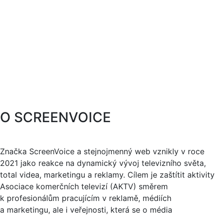
O SCREENVOICE
Značka ScreenVoice a stejnojmenný web vznikly v roce
2021 jako reakce na dynamický vývoj televizního světa,
total videa, marketingu a reklamy. Cílem je zaštítit aktivity
Asociace komerčních televizí (AKTV) směrem
k profesionálům pracujícím v reklamě, médiích
a marketingu, ale i veřejnosti, která se o média