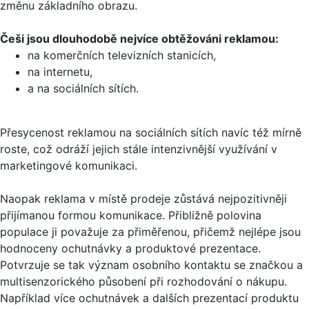
změnu základního obrazu.
Češi jsou dlouhodobě nejvíce obtěžováni reklamou:
na komerčních televizních stanicích,
na internetu,
a na sociálních sítích.
Přesycenost reklamou na sociálních sítích navíc též mírně
roste, což odráží jejich stále intenzivnější využívání v
marketingové komunikaci.
Naopak reklama v místě prodeje zůstává nejpozitivněji
přijímanou formou komunikace. Přibližně polovina
populace ji považuje za přiměřenou, přičemž nejlépe jsou
hodnoceny ochutnávky a produktové prezentace.
Potvrzuje se tak význam osobního kontaktu se značkou a
multisenzorického působení při rozhodování o nákupu.
Například více ochutnávek a dalších prezentací produktu