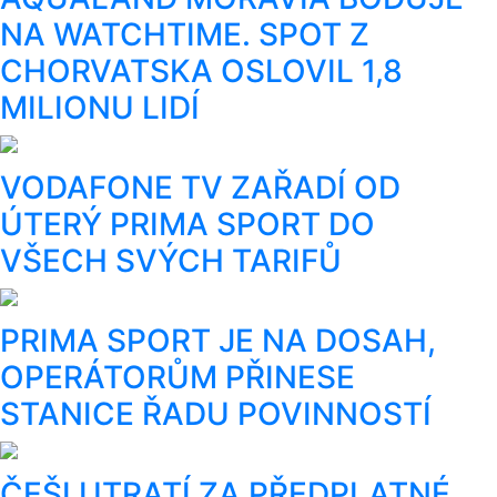
NA WATCHTIME. SPOT Z
CHORVATSKA OSLOVIL 1,8
MILIONU LIDÍ
VODAFONE TV ZAŘADÍ OD
ÚTERÝ PRIMA SPORT DO
VŠECH SVÝCH TARIFŮ
PRIMA SPORT JE NA DOSAH,
OPERÁTORŮM PŘINESE
STANICE ŘADU POVINNOSTÍ
ČEŠI UTRATÍ ZA PŘEDPLATNÉ