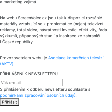
a marketing zajímá.
Na webu ScreenVoice.cz jsou tak k dispozici rozsáhlé
materiály vztahující se k problematice (nejen) televizní
reklamy, total videa, návratnosti investic, efektivity, řada
výzkumů, případových studií a inspirace ze zahraničí
i České republiky.
Provozovatelem webu je
Asociace komerčních televizí
(AKTV)
.
PŘIHLÁŠENÍ K NEWSLETTERU
S přihlášením k odběru newsletteru souhlasíte s
podmínkami zpracování osobních údajů
.
Přihlásit