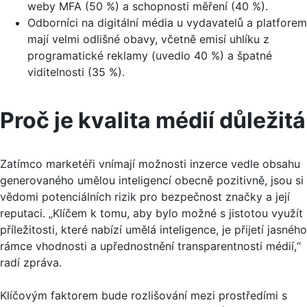
weby MFA (50 %) a schopnosti měření (40 %).
Odborníci na digitální média u vydavatelů a platforem
mají velmi odlišné obavy, včetně emisí uhlíku z
programatické reklamy (uvedlo 40 %) a špatné
viditelnosti (35 %).
Proč je kvalita médií důležitá
Zatímco marketéři vnímají možnosti inzerce vedle obsahu
generovaného umělou inteligencí obecně pozitivně, jsou si
vědomi potenciálních rizik pro bezpečnost značky a její
reputaci. „Klíčem k tomu, aby bylo možné s jistotou využít
příležitosti, které nabízí umělá inteligence, je přijetí jasného
rámce vhodnosti a upřednostnění transparentnosti médií,“
radí zpráva.
Klíčovým faktorem bude rozlišování mezi prostředími s