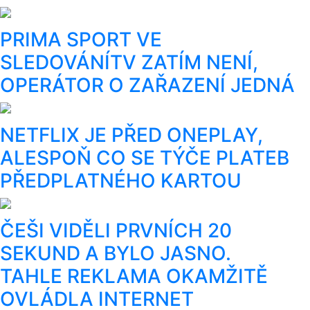
PRIMA SPORT VE
SLEDOVÁNÍTV ZATÍM NENÍ,
OPERÁTOR O ZAŘAZENÍ JEDNÁ
NETFLIX JE PŘED ONEPLAY,
ALESPOŇ CO SE TÝČE PLATEB
PŘEDPLATNÉHO KARTOU
ČEŠI VIDĚLI PRVNÍCH 20
SEKUND A BYLO JASNO.
TAHLE REKLAMA OKAMŽITĚ
OVLÁDLA INTERNET