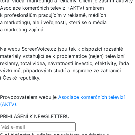
total videa, marketingu a reklamy. Cílem je zaštítit aktivity
Asociace komerčních televizí (AKTV) směrem
k profesionálům pracujícím v reklamě, médiích
a marketingu, ale i veřejnosti, která se o média
a marketing zajímá.
Na webu ScreenVoice.cz jsou tak k dispozici rozsáhlé
materiály vztahující se k problematice (nejen) televizní
reklamy, total videa, návratnosti investic, efektivity, řada
výzkumů, případových studií a inspirace ze zahraničí
i České republiky.
Provozovatelem webu je
Asociace komerčních televizí
(AKTV)
.
PŘIHLÁŠENÍ K NEWSLETTERU