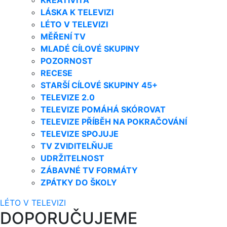
LÁSKA K TELEVIZI
LÉTO V TELEVIZI
MĚŘENÍ TV
MLADÉ CÍLOVÉ SKUPINY
POZORNOST
RECESE
STARŠÍ CÍLOVÉ SKUPINY 45+
TELEVIZE 2.0
TELEVIZE POMÁHÁ SKÓROVAT
TELEVIZE PŘÍBĚH NA POKRAČOVÁNÍ
TELEVIZE SPOJUJE
TV ZVIDITELŇUJE
UDRŽITELNOST
ZÁBAVNÉ TV FORMÁTY
ZPÁTKY DO ŠKOLY
LÉTO V TELEVIZI
DOPORUČUJEME