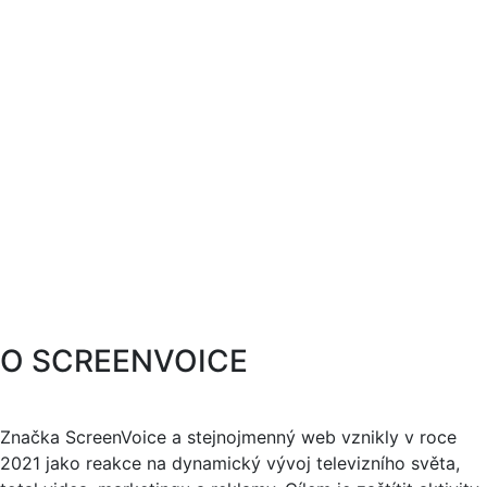
O SCREENVOICE
Značka ScreenVoice a stejnojmenný web vznikly v roce
2021 jako reakce na dynamický vývoj televizního světa,