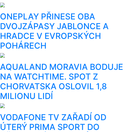
ONEPLAY PŘINESE OBA
DVOJZÁPASY JABLONCE A
HRADCE V EVROPSKÝCH
POHÁRECH
AQUALAND MORAVIA BODUJE
NA WATCHTIME. SPOT Z
CHORVATSKA OSLOVIL 1,8
MILIONU LIDÍ
VODAFONE TV ZAŘADÍ OD
ÚTERÝ PRIMA SPORT DO