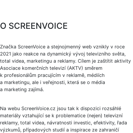
O SCREENVOICE
Značka ScreenVoice a stejnojmenný web vznikly v roce
2021 jako reakce na dynamický vývoj televizního světa,
total videa, marketingu a reklamy. Cílem je zaštítit aktivity
Asociace komerčních televizí (AKTV) směrem
k profesionálům pracujícím v reklamě, médiích
a marketingu, ale i veřejnosti, která se o média
a marketing zajímá.
Na webu ScreenVoice.cz jsou tak k dispozici rozsáhlé
materiály vztahující se k problematice (nejen) televizní
reklamy, total videa, návratnosti investic, efektivity, řada
výzkumů, případových studií a inspirace ze zahraničí