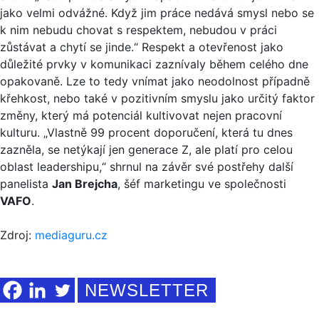
jako velmi odvážné. Když jim práce nedává smysl nebo se
k nim nebudu chovat s respektem, nebudou v práci
zůstávat a chytí se jinde.“ Respekt a otevřenost jako
důležité prvky v komunikaci zaznívaly během celého dne
opakovaně. Lze to tedy vnímat jako neodolnost případně
křehkost, nebo také v pozitivním smyslu jako určitý faktor
změny, který má potenciál kultivovat nejen pracovní
kulturu. „Vlastně 99 procent doporučení, která tu dnes
zazněla, se netýkají jen generace Z, ale platí pro celou
oblast leadershipu,“ shrnul na závěr své postřehy další
panelista
Jan Brejcha
, šéf marketingu ve společnosti
VAFO
.
Zdroj:
mediaguru.cz
NEWSLETTER