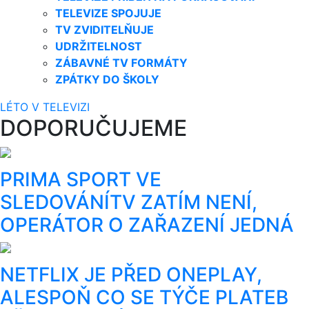
TELEVIZE SPOJUJE
TV ZVIDITELŇUJE
UDRŽITELNOST
ZÁBAVNÉ TV FORMÁTY
ZPÁTKY DO ŠKOLY
LÉTO V TELEVIZI
DOPORUČUJEME
PRIMA SPORT VE
SLEDOVÁNÍTV ZATÍM NENÍ,
OPERÁTOR O ZAŘAZENÍ JEDNÁ
NETFLIX JE PŘED ONEPLAY,
ALESPOŇ CO SE TÝČE PLATEB