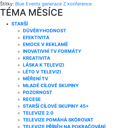
Štítky:
Blue Events
generace Z
konference
TÉMA MĚSÍCE
STARŠÍ
DŮVĚRYHODNOST
EFEKTIVITA
EMOCE V REKLAMĚ
INOVATIVNÍ TV FORMÁTY
KREATIVITA
LÁSKA K TELEVIZI
LÉTO V TELEVIZI
MĚŘENÍ TV
MLADÉ CÍLOVÉ SKUPINY
POZORNOST
RECESE
STARŠÍ CÍLOVÉ SKUPINY 45+
TELEVIZE 2.0
TELEVIZE POMÁHÁ SKÓROVAT
TELEVIZE PŘÍBĚH NA POKRAČOVÁNÍ