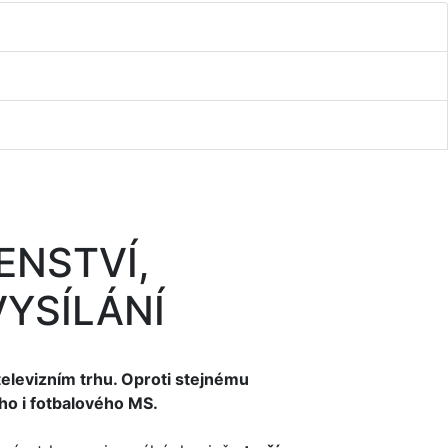
ENSTVÍ,
YSÍLÁNÍ
televizním trhu. Oproti stejnému
ho i fotbalového MS.