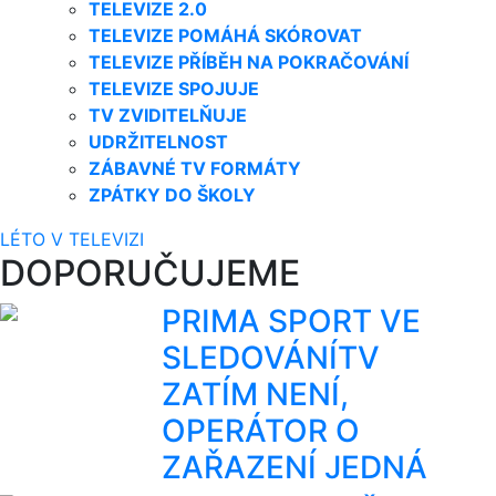
TELEVIZE 2.0
TELEVIZE POMÁHÁ SKÓROVAT
TELEVIZE PŘÍBĚH NA POKRAČOVÁNÍ
TELEVIZE SPOJUJE
TV ZVIDITELŇUJE
UDRŽITELNOST
ZÁBAVNÉ TV FORMÁTY
ZPÁTKY DO ŠKOLY
LÉTO V TELEVIZI
DOPORUČUJEME
PRIMA SPORT VE
SLEDOVÁNÍTV
ZATÍM NENÍ,
OPERÁTOR O
ZAŘAZENÍ JEDNÁ