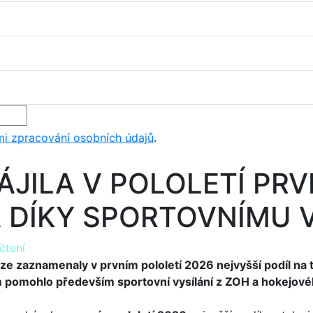
i zpracování osobních údajů
.
ÁJILA V POLOLETÍ PRV
 DÍKY SPORTOVNÍMU V
čtení
ze zaznamenaly v prvním pololetí 2026 nejvyšší podíl na 
 pomohlo především sportovní vysílání z ZOH a hokejové