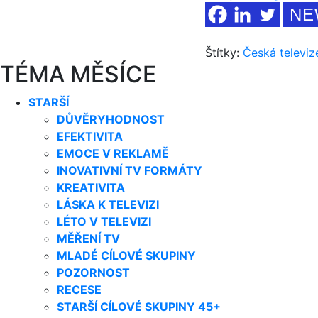
NE
Štítky:
Česká televiz
TÉMA MĚSÍCE
STARŠÍ
DŮVĚRYHODNOST
EFEKTIVITA
EMOCE V REKLAMĚ
INOVATIVNÍ TV FORMÁTY
KREATIVITA
LÁSKA K TELEVIZI
LÉTO V TELEVIZI
MĚŘENÍ TV
MLADÉ CÍLOVÉ SKUPINY
POZORNOST
RECESE
STARŠÍ CÍLOVÉ SKUPINY 45+