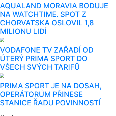
AQUALAND MORAVIA BODUJE
NA WATCHTIME. SPOT Z
CHORVATSKA OSLOVIL 1,8
MILIONU LIDÍ
VODAFONE TV ZAŘADÍ OD
ÚTERÝ PRIMA SPORT DO
VŠECH SVÝCH TARIFŮ
PRIMA SPORT JE NA DOSAH,
OPERÁTORŮM PŘINESE
STANICE ŘADU POVINNOSTÍ