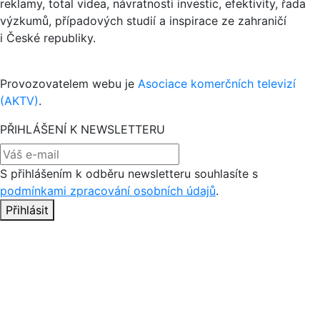
reklamy, total videa, návratnosti investic, efektivity, řada
výzkumů, případových studií a inspirace ze zahraničí
i České republiky.
Provozovatelem webu je
Asociace komerčních televizí
(AKTV)
.
PŘIHLÁŠENÍ K NEWSLETTERU
S přihlášením k odběru newsletteru souhlasíte s
podmínkami zpracování osobních údajů
.
Přihlásit