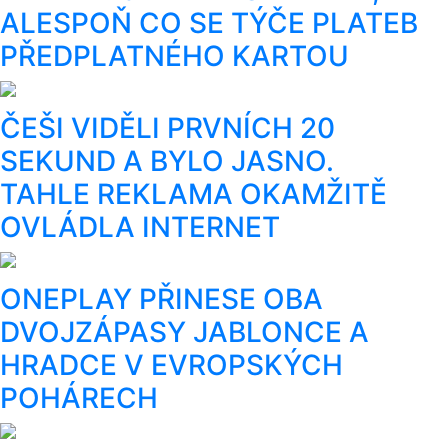
ALESPOŇ CO SE TÝČE PLATEB
PŘEDPLATNÉHO KARTOU
ČEŠI VIDĚLI PRVNÍCH 20
SEKUND A BYLO JASNO.
TAHLE REKLAMA OKAMŽITĚ
OVLÁDLA INTERNET
ONEPLAY PŘINESE OBA
DVOJZÁPASY JABLONCE A
HRADCE V EVROPSKÝCH
POHÁRECH