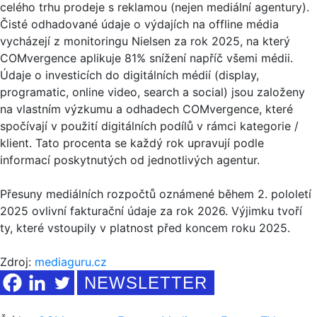
celého trhu prodeje s reklamou (nejen mediální agentury).
Čisté odhadované údaje o výdajích na offline média
vycházejí z monitoringu Nielsen za rok 2025, na který
COMvergence aplikuje 81% snížení napříč všemi médii.
Údaje o investicích do digitálních médií (display,
programatic, online video, search a social) jsou založeny
na vlastním výzkumu a odhadech COMvergence, které
spočívají v použití digitálních podílů v rámci kategorie /
klient. Tato procenta se každý rok upravují podle
informací poskytnutých od jednotlivých agentur.
Přesuny mediálních rozpočtů oznámené během 2. pololetí
2025 ovlivní fakturační údaje za rok 2026. Výjimku tvoří
ty, které vstoupily v platnost před koncem roku 2025.
Zdroj:
mediaguru.cz
NEWSLETTER