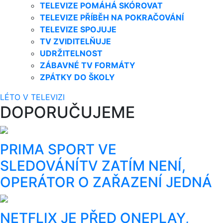
TELEVIZE POMÁHÁ SKÓROVAT
TELEVIZE PŘÍBĚH NA POKRAČOVÁNÍ
TELEVIZE SPOJUJE
TV ZVIDITELŇUJE
UDRŽITELNOST
ZÁBAVNÉ TV FORMÁTY
ZPÁTKY DO ŠKOLY
LÉTO V TELEVIZI
DOPORUČUJEME
PRIMA SPORT VE
SLEDOVÁNÍTV ZATÍM NENÍ,
OPERÁTOR O ZAŘAZENÍ JEDNÁ
NETFLIX JE PŘED ONEPLAY,