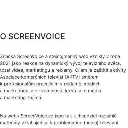
O SCREENVOICE
Značka ScreenVoice a stejnojmenný web vznikly v roce
2021 jako reakce na dynamický vývoj televizního světa,
total videa, marketingu a reklamy. Cílem je zaštítit aktivity
Asociace komerčních televizí (AKTV) směrem
k profesionálům pracujícím v reklamě, médiích
a marketingu, ale i veřejnosti, která se o média
a marketing zajímá.
Na webu ScreenVoice.cz jsou tak k dispozici rozsáhlé
materiály vztahující se k problematice (nejen) televizní