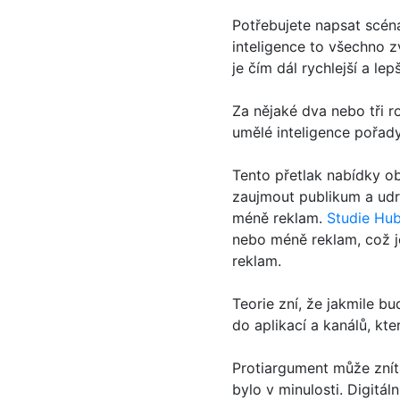
Potřebujete napsat scén
inteligence to všechno z
je čím dál rychlejší a lepš
Za nějaké dva nebo tři 
umělé inteligence pořady
Tento přetlak nabídky o
zaujmout publikum a udrž
méně reklam.
Studie Hub
nebo méně reklam, což je
reklam.
Teorie zní, že jakmile 
do aplikací a kanálů, kt
Protiargument může znít,
bylo v minulosti. Digitá