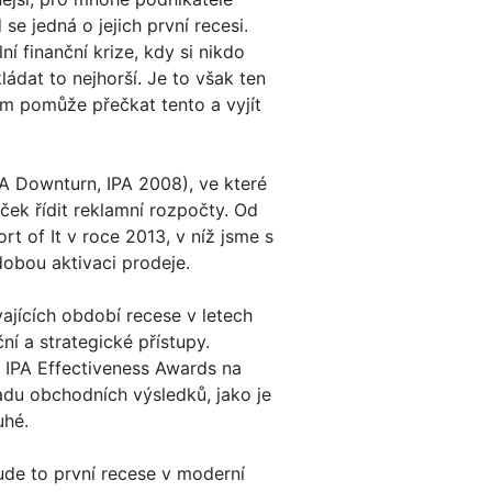
 jedná o jejich první recesi.
ní finanční krize, kdy si nikdo
dat to nejhorší. Je to však ten
m pomůže přečkat tento a vyjít
A Downturn, IPA 2008), ve které
ek řídit reklamní rozpočty. Od
 of It v roce 2013, v níž jsme s
dobou aktivaci prodeje.
ajících období recese v letech
ní a strategické přístupy.
 IPA Effectiveness Awards na
řadu obchodních výsledků, jako je
uhé.
ude to první recese v moderní