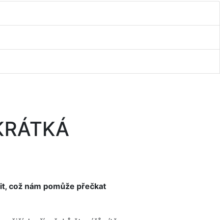
KRÁTKÁ
čit, což nám pomůže přečkat