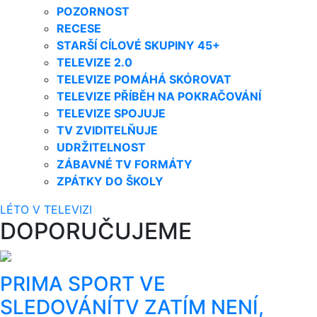
POZORNOST
RECESE
STARŠÍ CÍLOVÉ SKUPINY 45+
TELEVIZE 2.0
TELEVIZE POMÁHÁ SKÓROVAT
TELEVIZE PŘÍBĚH NA POKRAČOVÁNÍ
TELEVIZE SPOJUJE
TV ZVIDITELŇUJE
UDRŽITELNOST
ZÁBAVNÉ TV FORMÁTY
ZPÁTKY DO ŠKOLY
LÉTO V TELEVIZI
DOPORUČUJEME
PRIMA SPORT VE
SLEDOVÁNÍTV ZATÍM NENÍ,