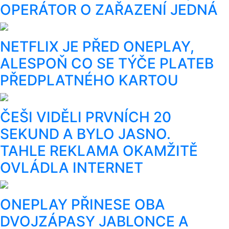
OPERÁTOR O ZAŘAZENÍ JEDNÁ
NETFLIX JE PŘED ONEPLAY,
ALESPOŇ CO SE TÝČE PLATEB
PŘEDPLATNÉHO KARTOU
ČEŠI VIDĚLI PRVNÍCH 20
SEKUND A BYLO JASNO.
TAHLE REKLAMA OKAMŽITĚ
OVLÁDLA INTERNET
ONEPLAY PŘINESE OBA
DVOJZÁPASY JABLONCE A