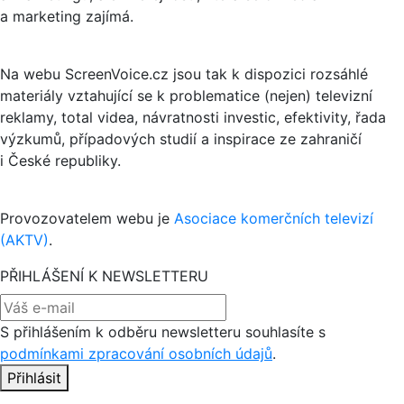
a marketing zajímá.
Na webu ScreenVoice.cz jsou tak k dispozici rozsáhlé
materiály vztahující se k problematice (nejen) televizní
reklamy, total videa, návratnosti investic, efektivity, řada
výzkumů, případových studií a inspirace ze zahraničí
i České republiky.
Provozovatelem webu je
Asociace komerčních televizí
(AKTV)
.
PŘIHLÁŠENÍ K NEWSLETTERU
S přihlášením k odběru newsletteru souhlasíte s
podmínkami zpracování osobních údajů
.
Přihlásit