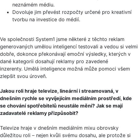
neznámém médiu.
Dovoluje jim převést rozpočty určené pro kreativní
tvorbu na investice do médií.
Ve společnosti System1 jsme některé z těchto reklam
generovaných umělou inteligencí testovali a vedou si velmi
dobře, dokonce překonávají emoční výsledky, kterých v
dané kategorii dosahují reklamy pro zavedené
inzerenty. Umělá inteligence možná může pomoci všem
zlepšit svou úroveň.
Jakou roli hraje televize, lineární i streamovaná, v
dnešním rychle se vyvíjejícím mediálním prostředí, kde
se chování spotřebitelů neustále mění? Jak se mají
zadavatelé reklamy přizpůsobit?
Televize hraje v dnešním mediálním mixu obrovsky
důležitou roli – nejen kvůli svému dosahu, ale protože si