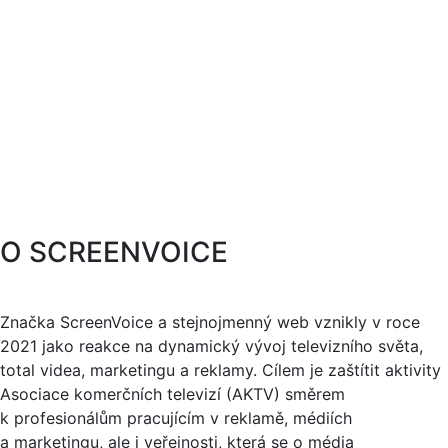
O SCREENVOICE
Značka ScreenVoice a stejnojmenný web vznikly v roce
2021 jako reakce na dynamický vývoj televizního světa,
total videa, marketingu a reklamy. Cílem je zaštítit aktivity
Asociace komerčních televizí (AKTV) směrem
k profesionálům pracujícím v reklamě, médiích
a marketingu, ale i veřejnosti, která se o média