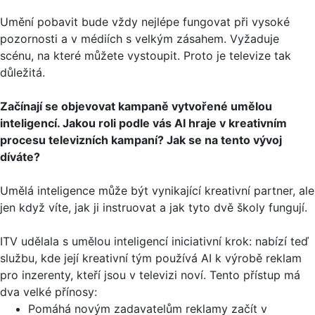
Umění pobavit bude vždy nejlépe fungovat při vysoké
pozornosti a v médiích s velkým zásahem. Vyžaduje
scénu, na které můžete vystoupit. Proto je televize tak
důležitá.
Začínají se objevovat kampaně vytvořené umělou
inteligencí. Jakou roli podle vás AI hraje v kreativním
procesu televizních kampaní? Jak se na tento vývoj
díváte?
Umělá inteligence může být vynikající kreativní partner, ale
jen když víte, jak ji instruovat a jak tyto dvě školy fungují.
ITV udělala s umělou inteligencí iniciativní krok: nabízí teď
službu, kde její kreativní tým používá AI k výrobě reklam
pro inzerenty, kteří jsou v televizi noví. Tento přístup má
dva velké přínosy:
Pomáhá novým zadavatelům reklamy začít v