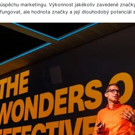
úspěchu marketingu. Výkonnost jakékoliv zavedené značky
fungovat, ale hodnota značky a její dlouhodobý potenciál 