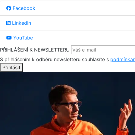
Facebook
LinkedIn
YouTube
PŘIHLÁŠENÍ K NEWSLETTERU
S přihlášením k odběru newsletteru souhlasíte s
podmínkam
Přihlásit