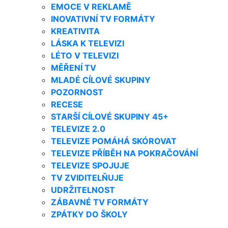
EMOCE V REKLAMĚ
INOVATIVNÍ TV FORMÁTY
KREATIVITA
LÁSKA K TELEVIZI
LÉTO V TELEVIZI
MĚŘENÍ TV
MLADÉ CÍLOVÉ SKUPINY
POZORNOST
RECESE
STARŠÍ CÍLOVÉ SKUPINY 45+
TELEVIZE 2.0
TELEVIZE POMÁHÁ SKÓROVAT
TELEVIZE PŘÍBĚH NA POKRAČOVÁNÍ
TELEVIZE SPOJUJE
TV ZVIDITELŇUJE
UDRŽITELNOST
ZÁBAVNÉ TV FORMÁTY
ZPÁTKY DO ŠKOLY