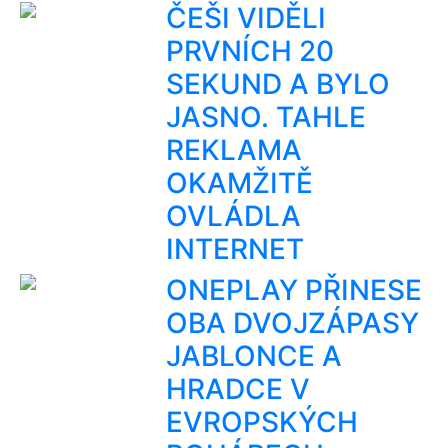
ČEŠI VIDĚLI
PRVNÍCH 20
SEKUND A BYLO
JASNO. TAHLE
REKLAMA
OKAMŽITĚ
OVLÁDLA
INTERNET
ONEPLAY PŘINESE
OBA DVOJZÁPASY
JABLONCE A
HRADCE V
EVROPSKÝCH