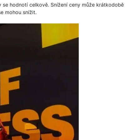
 se hodnotí celkově. Snížení ceny může krátkodobě
se mohou snížit.