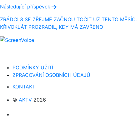
Následující příspěvek
ZRÁDCI 3 SE ZŘEJMĚ ZAČNOU TOČIT UŽ TENTO MĚSÍC.
KŘIVOKLÁT PROZRADIL, KDY MÁ ZAVŘENO
PODMÍNKY UŽITÍ
ZPRACOVÁNÍ OSOBNÍCH ÚDAJŮ
KONTAKT
©
AKTV
2026