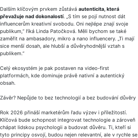
Dalším klíčovým prvkem zůstává
autenticita, která
převažuje nad dokonalostí
. „S tím se pojí nutnost dát
influencerům kreativní svobodu. Oni nejlépe znají svoje
publikum,“ říká Linda Patočková. Měli bychom se také
zaměřit na ambasadory, mikro a nano influencery. „Ti mají
sice menší dosah, ale hlubší a důvěryhodnější vztah s
publikem.“
Celý ekosystém je pak postaven na video-first
platformách, kde dominuje právě nativní a autentický
obsah.
Závěr? Nepůjde to bez technologií a bez budování důvěry
Rok 2026 přináší marketérům řadu výzev i příležitostí.
Klíčová bude schopnost integrovat technologie a zároveň
chápat lidskou psychologii a budovat důvěru. Ti, kteří si
tyto principy osvojí, budou nejen relevantní, ale v rychle se