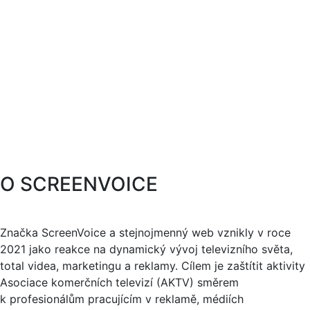
O SCREENVOICE
Značka ScreenVoice a stejnojmenný web vznikly v roce
2021 jako reakce na dynamický vývoj televizního světa,
total videa, marketingu a reklamy. Cílem je zaštítit aktivity
Asociace komerčních televizí (AKTV) směrem
k profesionálům pracujícím v reklamě, médiích