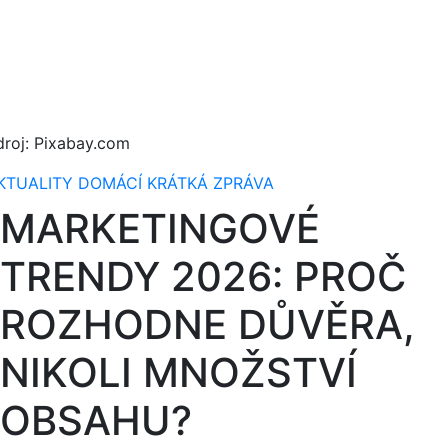
droj: Pixabay.com
KTUALITY
DOMÁCÍ
KRÁTKÁ ZPRÁVA
MARKETINGOVÉ
TRENDY 2026: PROČ
ROZHODNE DŮVĚRA,
NIKOLI MNOŽSTVÍ
OBSAHU?