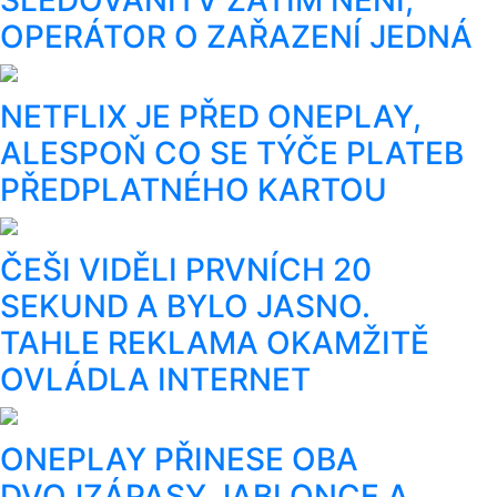
OPERÁTOR O ZAŘAZENÍ JEDNÁ
NETFLIX JE PŘED ONEPLAY,
ALESPOŇ CO SE TÝČE PLATEB
PŘEDPLATNÉHO KARTOU
ČEŠI VIDĚLI PRVNÍCH 20
SEKUND A BYLO JASNO.
TAHLE REKLAMA OKAMŽITĚ
OVLÁDLA INTERNET
ONEPLAY PŘINESE OBA
DVOJZÁPASY JABLONCE A