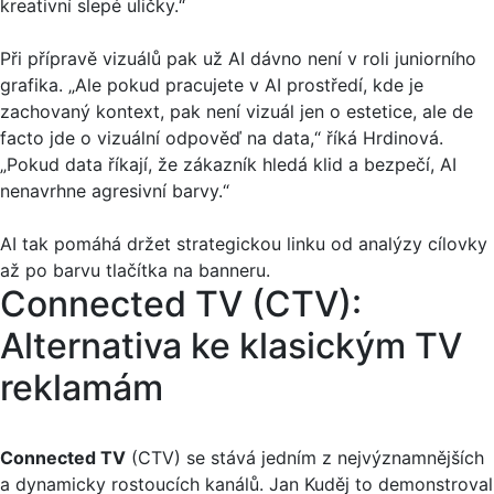
kreativní slepé uličky.“
Při přípravě vizuálů pak už AI dávno není v roli juniorního
grafika. „Ale pokud pracujete v AI prostředí, kde je
zachovaný kontext, pak není vizuál jen o estetice, ale de
facto jde o vizuální odpověď na data,“ říká Hrdinová.
„Pokud data říkají, že zákazník hledá klid a bezpečí, AI
nenavrhne agresivní barvy.“
AI tak pomáhá držet strategickou linku od analýzy cílovky
až po barvu tlačítka na banneru.
Connected TV (CTV):
Alternativa ke klasickým TV
reklamám
Connected TV
(CTV) se stává jedním z nejvýznamnějších
a dynamicky rostoucích kanálů. Jan Kuděj to demonstroval