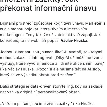
překonat informační únavu
Digitální prostředí způsobuje kognitivní únavu. Marketéři s
ní ale mohou bojovat interaktivním a imerzivním
marketingem. Tedy tak, že uživatele aktivně zapojí. Jak
konkrétně, to na webináři popsal
Václav Hruška
.
Jednou z variant jsou „human-like“ AI avataři, se kterými
mohou zákazníci interagovat. „Díky AI už můžeme tvořit
výstupy, které vyvolají emoce a lidi interakce s nimi baví,“
říká Václav Hruška. „Pozor si ale musíme dát na AI slop,
který se ve výsledku obrátí proti značce.“
Další strategií je data-driven storytelling, kdy na základě
dat vzniká originální personalizovaný obsah.
„A třetím pilířem jsou imerzivní zážitky,“ říká Hruška.