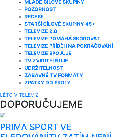
MLADÉ CÍLOVÉ SKUPINY
POZORNOST
RECESE
STARŠÍ CÍLOVÉ SKUPINY 45+
TELEVIZE 2.0
TELEVIZE POMÁHÁ SKÓROVAT
TELEVIZE PŘÍBĚH NA POKRAČOVÁNÍ
TELEVIZE SPOJUJE
TV ZVIDITELŇUJE
UDRŽITELNOST
ZÁBAVNÉ TV FORMÁTY
ZPÁTKY DO ŠKOLY
LÉTO V TELEVIZI
DOPORUČUJEME
PRIMA SPORT VE
SLEDOVÁNÍTV ZATÍM NENÍ,