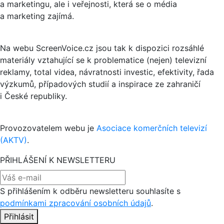
a marketingu, ale i veřejnosti, která se o média
a marketing zajímá.
Na webu ScreenVoice.cz jsou tak k dispozici rozsáhlé
materiály vztahující se k problematice (nejen) televizní
reklamy, total videa, návratnosti investic, efektivity, řada
výzkumů, případových studií a inspirace ze zahraničí
i České republiky.
Provozovatelem webu je
Asociace komerčních televizí
(AKTV)
.
PŘIHLÁŠENÍ K NEWSLETTERU
S přihlášením k odběru newsletteru souhlasíte s
podmínkami zpracování osobních údajů
.
Přihlásit