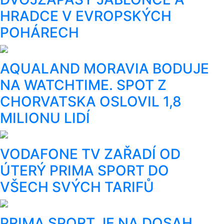
HRADCE V EVROPSKÝCH
POHÁRECH
AQUALAND MORAVIA BODUJE
NA WATCHTIME. SPOT Z
CHORVATSKA OSLOVIL 1,8
MILIONU LIDÍ
VODAFONE TV ZAŘADÍ OD
ÚTERÝ PRIMA SPORT DO
VŠECH SVÝCH TARIFŮ
PRIMA SPORT JE NA DOSAH,