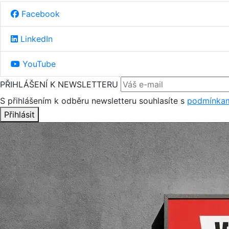
Facebook
LinkedIn
YouTube
PŘIHLÁŠENÍ K NEWSLETTERU
S přihlášením k odběru newsletteru souhlasíte s
podmínkam
Přihlásit