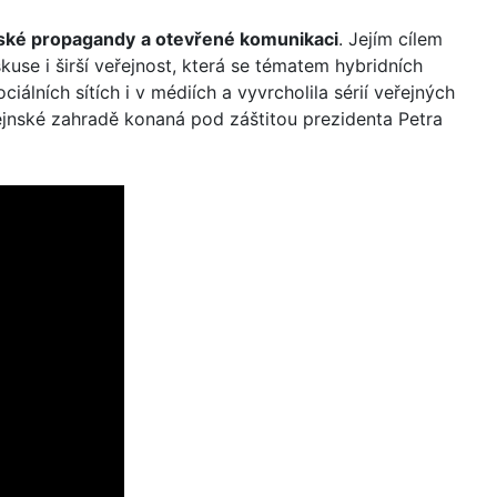
uské propagandy
a otevřené komunikaci
. Jejím cílem
kuse i širší veřejnost, která se tématem hybridních
lních sítích i v médiích a vyvrcholila sérií veřejných
tejnské zahradě konaná pod záštitou prezidenta Petra