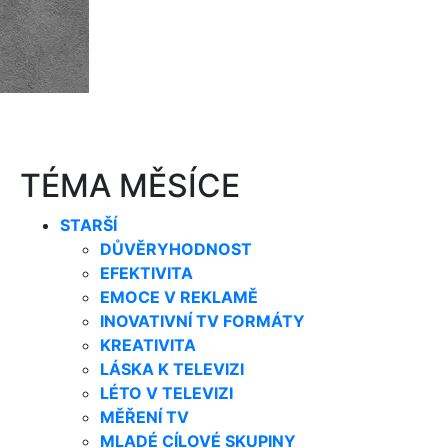
TÉMA MĚSÍCE
STARŠÍ
DŮVĚRYHODNOST
EFEKTIVITA
EMOCE V REKLAMĚ
INOVATIVNÍ TV FORMÁTY
KREATIVITA
LÁSKA K TELEVIZI
LÉTO V TELEVIZI
MĚŘENÍ TV
MLADÉ CÍLOVÉ SKUPINY