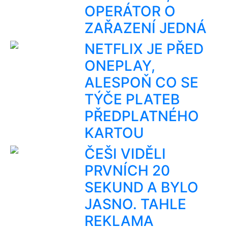
OPERÁTOR O
ZAŘAZENÍ JEDNÁ
NETFLIX JE PŘED
ONEPLAY,
ALESPOŇ CO SE
TÝČE PLATEB
PŘEDPLATNÉHO
KARTOU
ČEŠI VIDĚLI
PRVNÍCH 20
SEKUND A BYLO
JASNO. TAHLE
REKLAMA