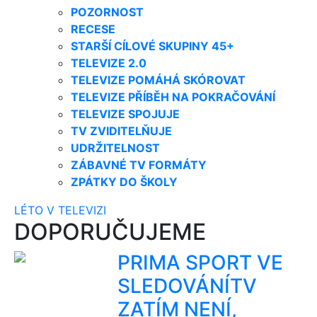
POZORNOST
RECESE
STARŠÍ CÍLOVÉ SKUPINY 45+
TELEVIZE 2.0
TELEVIZE POMÁHÁ SKÓROVAT
TELEVIZE PŘÍBĚH NA POKRAČOVÁNÍ
TELEVIZE SPOJUJE
TV ZVIDITELŇUJE
UDRŽITELNOST
ZÁBAVNÉ TV FORMÁTY
ZPÁTKY DO ŠKOLY
LÉTO V TELEVIZI
DOPORUČUJEME
PRIMA SPORT VE
SLEDOVÁNÍTV
ZATÍM NENÍ,