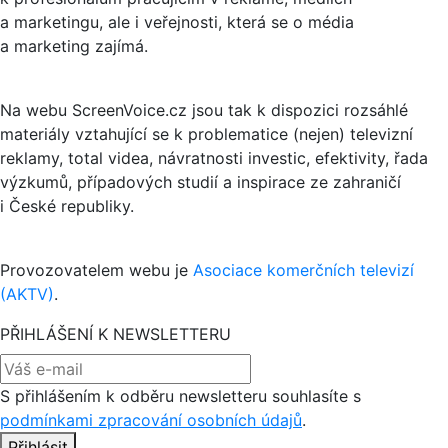
a marketingu, ale i veřejnosti, která se o média
a marketing zajímá.
Na webu ScreenVoice.cz jsou tak k dispozici rozsáhlé
materiály vztahující se k problematice (nejen) televizní
reklamy, total videa, návratnosti investic, efektivity, řada
výzkumů, případových studií a inspirace ze zahraničí
i České republiky.
Provozovatelem webu je
Asociace komerčních televizí
(AKTV)
.
PŘIHLÁŠENÍ K NEWSLETTERU
S přihlášením k odběru newsletteru souhlasíte s
podmínkami zpracování osobních údajů
.
Přihlásit