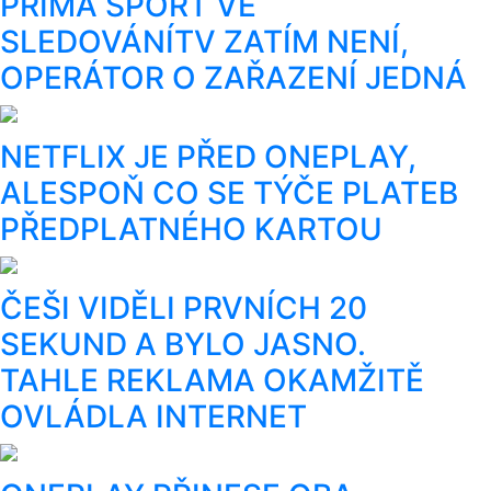
PRIMA SPORT VE
SLEDOVÁNÍTV ZATÍM NENÍ,
OPERÁTOR O ZAŘAZENÍ JEDNÁ
NETFLIX JE PŘED ONEPLAY,
ALESPOŇ CO SE TÝČE PLATEB
PŘEDPLATNÉHO KARTOU
ČEŠI VIDĚLI PRVNÍCH 20
SEKUND A BYLO JASNO.
TAHLE REKLAMA OKAMŽITĚ
OVLÁDLA INTERNET