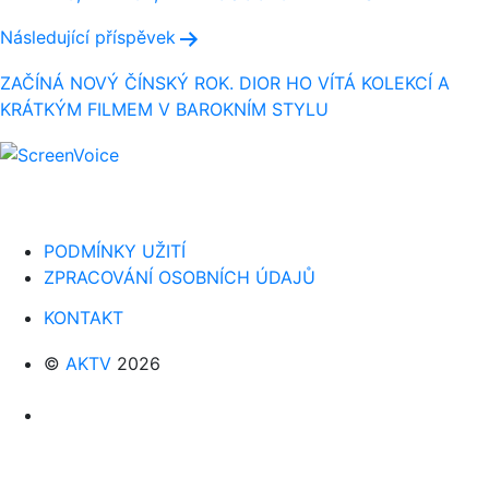
příspěvek
Následující příspěvek
ZAČÍNÁ NOVÝ ČÍNSKÝ ROK. DIOR HO VÍTÁ KOLEKCÍ A
KRÁTKÝM FILMEM V BAROKNÍM STYLU
PODMÍNKY UŽITÍ
ZPRACOVÁNÍ OSOBNÍCH ÚDAJŮ
KONTAKT
©
AKTV
2026