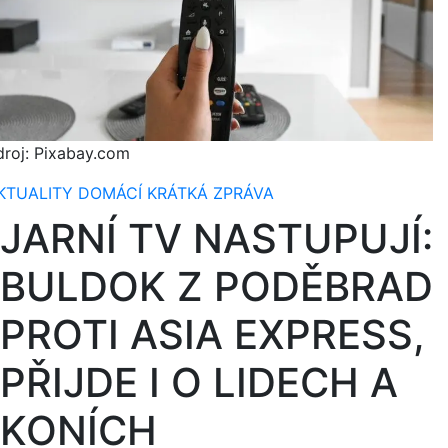
droj: Pixabay.com
KTUALITY
DOMÁCÍ
KRÁTKÁ ZPRÁVA
JARNÍ TV NASTUPUJÍ:
BULDOK Z PODĚBRAD
PROTI ASIA EXPRESS,
PŘIJDE I O LIDECH A
KONÍCH