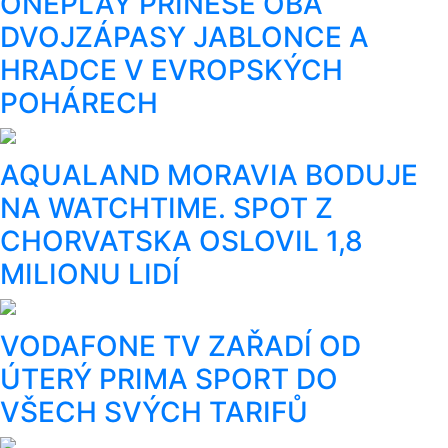
ONEPLAY PŘINESE OBA
DVOJZÁPASY JABLONCE A
HRADCE V EVROPSKÝCH
POHÁRECH
AQUALAND MORAVIA BODUJE
NA WATCHTIME. SPOT Z
CHORVATSKA OSLOVIL 1,8
MILIONU LIDÍ
VODAFONE TV ZAŘADÍ OD
ÚTERÝ PRIMA SPORT DO
VŠECH SVÝCH TARIFŮ