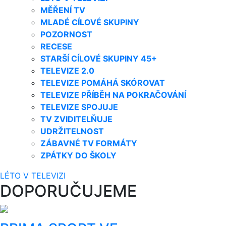
MĚŘENÍ TV
MLADÉ CÍLOVÉ SKUPINY
POZORNOST
RECESE
STARŠÍ CÍLOVÉ SKUPINY 45+
TELEVIZE 2.0
TELEVIZE POMÁHÁ SKÓROVAT
TELEVIZE PŘÍBĚH NA POKRAČOVÁNÍ
TELEVIZE SPOJUJE
TV ZVIDITELŇUJE
UDRŽITELNOST
ZÁBAVNÉ TV FORMÁTY
ZPÁTKY DO ŠKOLY
LÉTO V TELEVIZI
DOPORUČUJEME