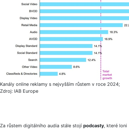
Kanály online reklamy s nejvyšším růstem v roce 2024;
Zdroj: IAB Europe
Za růstem digitálního audia stále stojí
podcasty
, které loni