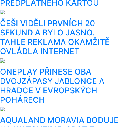
PŘEDPLATNÉHO KARTOU
ČEŠI VIDĚLI PRVNÍCH 20
SEKUND A BYLO JASNO.
TAHLE REKLAMA OKAMŽITĚ
OVLÁDLA INTERNET
ONEPLAY PŘINESE OBA
DVOJZÁPASY JABLONCE A
HRADCE V EVROPSKÝCH
POHÁRECH
AQUALAND MORAVIA BODUJE