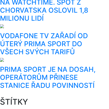
NA WATCHTIME. SPOT Z
CHORVATSKA OSLOVIL 1,8
MILIONU LIDÍ
VODAFONE TV ZAŘADÍ OD
ÚTERÝ PRIMA SPORT DO
VŠECH SVÝCH TARIFŮ
PRIMA SPORT JE NA DOSAH,
OPERÁTORŮM PŘINESE
STANICE ŘADU POVINNOSTÍ
ŠTÍTKY