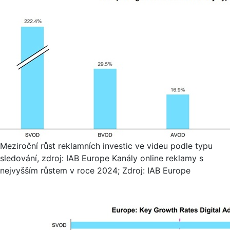
Meziroční růst reklamních investic ve videu podle typu
sledování, zdroj: IAB Europe Kanály online reklamy s
nejvyšším růstem v roce 2024; Zdroj: IAB Europe