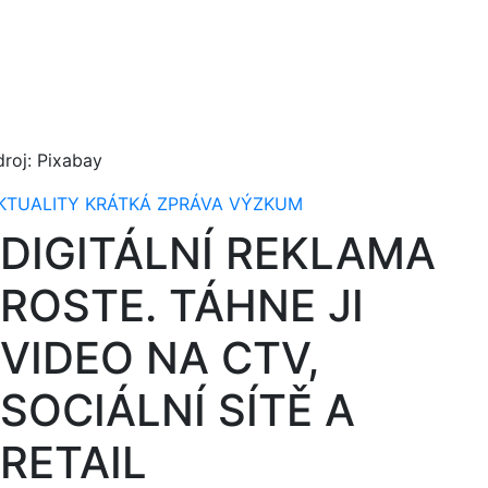
droj: Pixabay
KTUALITY
KRÁTKÁ ZPRÁVA
VÝZKUM
DIGITÁLNÍ REKLAMA
ROSTE. TÁHNE JI
VIDEO NA CTV,
SOCIÁLNÍ SÍTĚ A
RETAIL