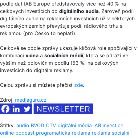
podle dat IAB Europe představovaly více než 40 % na
celkových investicích do
digitálního
audia
. Zároveň podíl
digitálního audia na reklamních investicích už v některých
evropských zemích převyšuje podíl rádiového trhu s
reklamou (pro Česko to neplatí).
Celkově se podle zprávy ukazuje klíčová role spočívající v
kombinaci
videa
a
sociálních
médií
, která se odráží ve
vyšším než polovičním podílu (53 %) na celkových
investicích do digitální reklamy.
Celou zprávu si můžete přečíst
zde
.
Zdroj:
mediaguru.cz
NEWSLETTER
Štítky:
audio
BVOD
CTV
digitální média
IAB
investice
online
podcast
programatická reklama
reklama
sociální