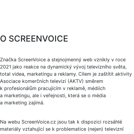
O SCREENVOICE
Značka ScreenVoice a stejnojmenný web vznikly v roce
2021 jako reakce na dynamický vývoj televizního světa,
total videa, marketingu a reklamy. Cílem je zaštítit aktivity
Asociace komerčních televizí (AKTV) směrem
k profesionálům pracujícím v reklamě, médiích
a marketingu, ale i veřejnosti, která se o média
a marketing zajímá.
Na webu ScreenVoice.cz jsou tak k dispozici rozsáhlé
materiály vztahující se k problematice (nejen) televizní