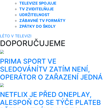
TELEVIZE SPOJUJE
TV ZVIDITELŇUJE
UDRŽITELNOST
ZÁBAVNÉ TV FORMÁTY
ZPÁTKY DO ŠKOLY
LÉTO V TELEVIZI
DOPORUČUJEME
PRIMA SPORT VE
SLEDOVÁNÍTV ZATÍM NENÍ,
OPERÁTOR O ZAŘAZENÍ JEDNÁ
NETFLIX JE PŘED ONEPLAY,
ALESPOŇ CO SE TÝČE PLATEB