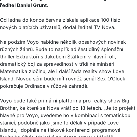
ředitel Daniel Grunt.
Od ledna do konce června získala aplikace 100 tisíc
nových platících uživatelů, dodal ředitel TV Nova.
Na podzim Voyo nabídne několik obsahových novinek
různých žánrů. Bude to například šestidílný špionážní
thriller Extraktoři s Jakubem Štáfkem v hlavní roli,
dramatický boj za spravedlnost v třídílné minisérii
Matematika zločinu, ale i další řada reality show Love
Island. Novou sérii bude mít rovněž seriál Sex O’Clock,
pokračuje Ordinace v růžové zahradě.
Voyo bude také primární platforma pro reality show Big
Brother, ke které se Nova vrátí po 18 letech. „Je to projekt
hlavně pro Voyo, uvedeme ho v kombinaci s tematickou
stanicí, podobně jako jsme to dělali v případě Love
Islandu,“ doplnila na tiskové konferenci programová