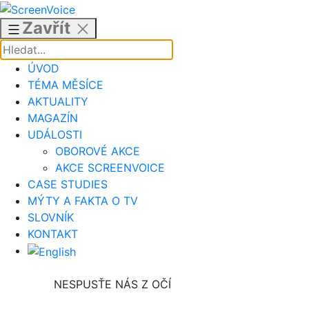
Přejít
k
Zavřít
obsahu
ÚVOD
TÉMA MĚSÍCE
AKTUALITY
MAGAZÍN
UDÁLOSTI
OBOROVÉ AKCE
AKCE SCREENVOICE
CASE STUDIES
MÝTY A FAKTA O TV
SLOVNÍK
KONTAKT
NESPUSŤE NÁS Z OČÍ