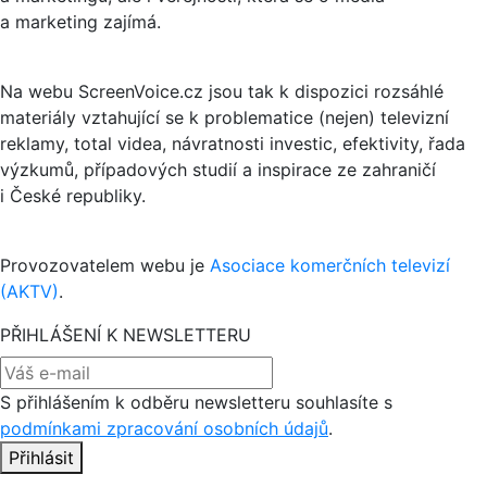
a marketing zajímá.
Na webu ScreenVoice.cz jsou tak k dispozici rozsáhlé
materiály vztahující se k problematice (nejen) televizní
reklamy, total videa, návratnosti investic, efektivity, řada
výzkumů, případových studií a inspirace ze zahraničí
i České republiky.
Provozovatelem webu je
Asociace komerčních televizí
(AKTV)
.
PŘIHLÁŠENÍ K NEWSLETTERU
S přihlášením k odběru newsletteru souhlasíte s
podmínkami zpracování osobních údajů
.
Přihlásit