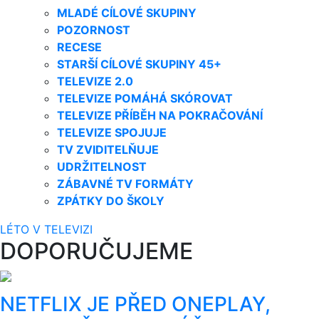
MLADÉ CÍLOVÉ SKUPINY
POZORNOST
RECESE
STARŠÍ CÍLOVÉ SKUPINY 45+
TELEVIZE 2.0
TELEVIZE POMÁHÁ SKÓROVAT
TELEVIZE PŘÍBĚH NA POKRAČOVÁNÍ
TELEVIZE SPOJUJE
TV ZVIDITELŇUJE
UDRŽITELNOST
ZÁBAVNÉ TV FORMÁTY
ZPÁTKY DO ŠKOLY
LÉTO V TELEVIZI
DOPORUČUJEME
NETFLIX JE PŘED ONEPLAY,