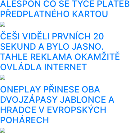
ALESPOŇ CO SE TÝČE PLATEB
PŘEDPLATNÉHO KARTOU
ČEŠI VIDĚLI PRVNÍCH 20
SEKUND A BYLO JASNO.
TAHLE REKLAMA OKAMŽITĚ
OVLÁDLA INTERNET
ONEPLAY PŘINESE OBA
DVOJZÁPASY JABLONCE A
HRADCE V EVROPSKÝCH
POHÁRECH