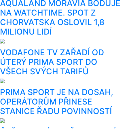
AQUALAND MORAVIA BODUJE
NA WATCHTIME. SPOT Z
CHORVATSKA OSLOVIL 1,8
MILIONU LIDÍ
VODAFONE TV ZAŘADÍ OD
ÚTERÝ PRIMA SPORT DO
VŠECH SVÝCH TARIFŮ
PRIMA SPORT JE NA DOSAH,
OPERÁTORŮM PŘINESE
STANICE ŘADU POVINNOSTÍ