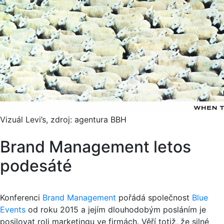
Vizuál Levi’s, zdroj: agentura BBH
Brand Management letos
podesáté
Konferenci
Brand Management
pořádá společnost
Blue
Events
od roku 2015 a jejím dlouhodobým posláním je
posilovat roli marketingu ve firmách. Věří totiž, že silné