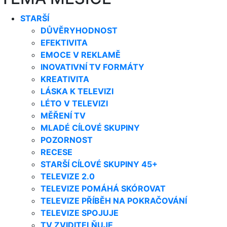
STARŠÍ
DŮVĚRYHODNOST
EFEKTIVITA
EMOCE V REKLAMĚ
INOVATIVNÍ TV FORMÁTY
KREATIVITA
LÁSKA K TELEVIZI
LÉTO V TELEVIZI
MĚŘENÍ TV
MLADÉ CÍLOVÉ SKUPINY
POZORNOST
RECESE
STARŠÍ CÍLOVÉ SKUPINY 45+
TELEVIZE 2.0
TELEVIZE POMÁHÁ SKÓROVAT
TELEVIZE PŘÍBĚH NA POKRAČOVÁNÍ
TELEVIZE SPOJUJE
TV ZVIDITELŇUJE