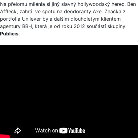
Na přelomu milénia si jiný slavný hollywoodský herec, Ben
Affleck, zahrál ve spotu na deodoranty Axe. Značka z
portfolia Unilever byla dalším dlouholetým klientem
agentury BBH, která je od roku 2012 součástí skupiny
Publicis
.