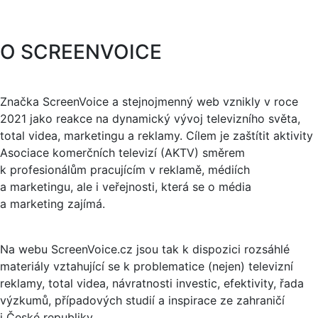
O SCREENVOICE
Značka ScreenVoice a stejnojmenný web vznikly v roce
2021 jako reakce na dynamický vývoj televizního světa,
total videa, marketingu a reklamy. Cílem je zaštítit aktivity
Asociace komerčních televizí (AKTV) směrem
k profesionálům pracujícím v reklamě, médiích
a marketingu, ale i veřejnosti, která se o média
a marketing zajímá.
Na webu ScreenVoice.cz jsou tak k dispozici rozsáhlé
materiály vztahující se k problematice (nejen) televizní
reklamy, total videa, návratnosti investic, efektivity, řada
výzkumů, případových studií a inspirace ze zahraničí
i České republiky.