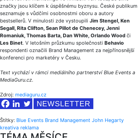
značky jsou klíčem k úspěšnému byznysu. České publikum
seznamuje s vůdčími osobnostmi oboru a autory
bestsellerů. V minulosti zde vystoupili
Jim Stengel, Ken
Segall, Rita Clifton, Sean Pillot de Chenecey, Jenni
Romaniuk, Thomas Barta, Dan White, Orlando Wood
či
Les Binet
. V letošním průzkumu společnosti
Behavio
respondenti označili Brand Management za nejpřínosnější
konferenci pro marketéry v Česku.
Text vychází v rámci mediálního partnerství Blue Events a
MediaGuru.cz.
Zdroj:
mediaguru.cz
NEWSLETTER
Štítky:
Blue Events
Brand Management
John Hegarty
kreativa
reklama
TÉMA MĚSÍCE