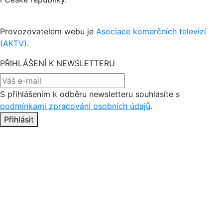
Provozovatelem webu je
Asociace komerčních televizí
(AKTV)
.
PŘIHLÁŠENÍ K NEWSLETTERU
S přihlášením k odběru newsletteru souhlasíte s
podmínkami zpracování osobních údajů
.
Přihlásit