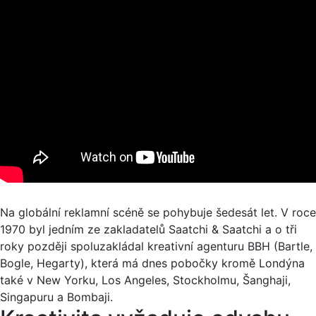
Na globální reklamní scéně se pohybuje šedesát let. V roce
1970 byl jedním ze zakladatelů Saatchi & Saatchi a o tři
roky později spoluzakládal kreativní agenturu BBH (Bartle,
Bogle, Hegarty), která má dnes pobočky kromě Londýna
také v New Yorku, Los Angeles, Stockholmu, Šanghaji,
Singapuru a Bombaji.