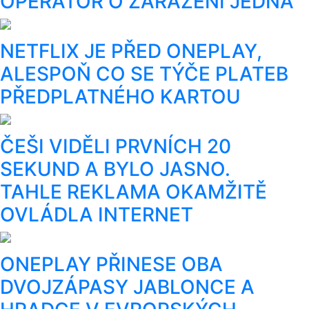
OPERÁTOR O ZAŘAZENÍ JEDNÁ
NETFLIX JE PŘED ONEPLAY,
ALESPOŇ CO SE TÝČE PLATEB
PŘEDPLATNÉHO KARTOU
ČEŠI VIDĚLI PRVNÍCH 20
SEKUND A BYLO JASNO.
TAHLE REKLAMA OKAMŽITĚ
OVLÁDLA INTERNET
ONEPLAY PŘINESE OBA
DVOJZÁPASY JABLONCE A