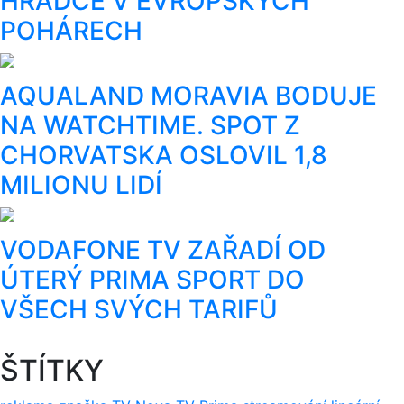
HRADCE V EVROPSKÝCH
POHÁRECH
AQUALAND MORAVIA BODUJE
NA WATCHTIME. SPOT Z
CHORVATSKA OSLOVIL 1,8
MILIONU LIDÍ
VODAFONE TV ZAŘADÍ OD
ÚTERÝ PRIMA SPORT DO
VŠECH SVÝCH TARIFŮ
ŠTÍTKY