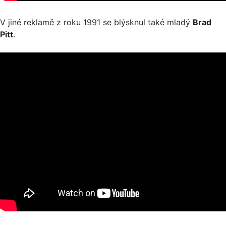
V jiné reklamě z roku 1991 se blýsknul také mladý
Brad
Pitt
.