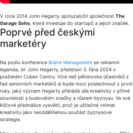
V roce 2014 John Hegarty spoluzaložil společnost
The
Garage Soho
, která investuje do startupů a jejich značek.
Poprvé před českými
marketéry
Na podiu konference
Brand Management
se reklamní
legenda, sir John Hegarty, představí 3. října 2024 v
pražském Cubex Centru. Více než pětistovka účastníků z
řad seniorních marketérů si bude moci poslechnout z první
ruky, jaký význam Hegarty přikládá síle kreativity v přímé
souvislosti s budováním značky a růstem byznysu. Ve své
klíčové přednášce vysvětlí, proč je užitečné vnímat
kreativitu jako neoddělitelnou součást byznysové
strategie.