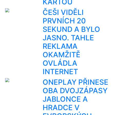
KARTOU
ČEŠI VIDĚLI
PRVNÍCH 20
SEKUND A BYLO
JASNO. TAHLE
REKLAMA
OKAMŽITĚ
OVLÁDLA
INTERNET
ONEPLAY PŘINESE
OBA DVOJZÁPASY
JABLONCE A
HRADCE V