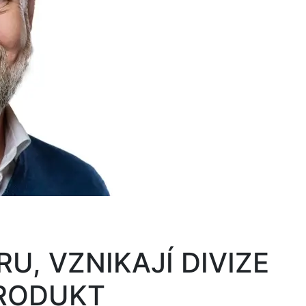
U, VZNIKAJÍ DIVIZE
PRODUKT