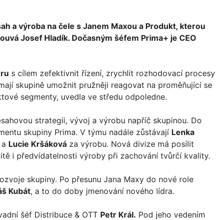
sah a výroba na čele s Janem Maxou a Produkt, kterou
posouvá Josef Hladík. Dočasným šéfem Prima+ je CEO
uru
s cílem zefektivnit řízení, zrychlit rozhodovací procesy
mají skupině umožnit pružněji reagovat na proměňující se
uktové segmenty, uvedla ve středu odpoledne.
obsahovou strategii, vývoj a výrobu napříč skupinou. Do
mentu skupiny Prima. V týmu nadále zůstávají
Lenka
 a
Lucie Kršáková
za výrobu. Nová divize má posílit
itě i předvídatelnosti výroby při zachování tvůrčí kvality.
 rozvoje skupiny. Po přesunu Jana Maxy do nové role
áš Kubát
, a to do doby jmenování nového lídra.
vadní šéf Distribuce & OTT
Petr Král.
Pod jeho vedením