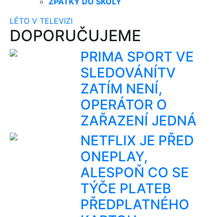
ZPÁTKY DO ŠKOLY
LÉTO V TELEVIZI
DOPORUČUJEME
PRIMA SPORT VE
SLEDOVÁNÍTV
ZATÍM NENÍ,
OPERÁTOR O
ZAŘAZENÍ JEDNÁ
NETFLIX JE PŘED
ONEPLAY,
ALESPOŇ CO SE
TÝČE PLATEB
PŘEDPLATNÉHO