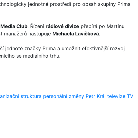
technologicky jednotné prostředí pro obsah skupiny Prima
í
Media Club
. Řízení
rádiové divize
přebírá po Martinu
nt manažerů nastupuje
Michaela Lavičková
.
ší jednotě značky Prima a umožnit efektivnější rozvoj
ěnícího se mediálního trhu.
anizační struktura
personální změny
Petr Král
televize
TV