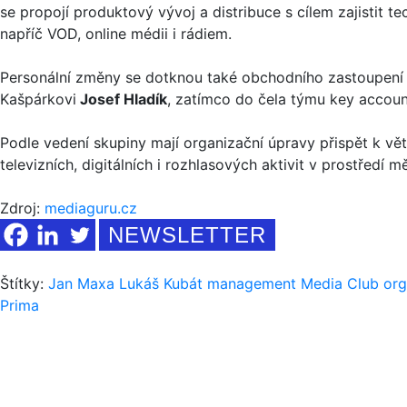
se propojí produktový vývoj a distribuce s cílem zajistit 
napříč VOD, online médii i rádiem.
Personální změny se dotknou také obchodního zastoupen
Kašpárkovi
Josef Hladík
, zatímco do čela týmu key accou
Podle vedení skupiny mají organizační úpravy přispět k vět
televizních, digitálních i rozhlasových aktivit v prostředí m
Zdroj:
mediaguru.cz
NEWSLETTER
Štítky:
Jan Maxa
Lukáš Kubát
management
Media Club
org
Prima