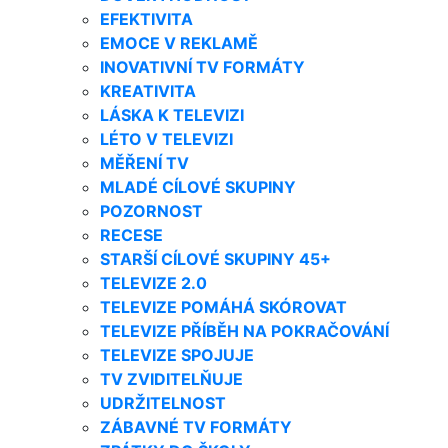
EFEKTIVITA
EMOCE V REKLAMĚ
INOVATIVNÍ TV FORMÁTY
KREATIVITA
LÁSKA K TELEVIZI
LÉTO V TELEVIZI
MĚŘENÍ TV
MLADÉ CÍLOVÉ SKUPINY
POZORNOST
RECESE
STARŠÍ CÍLOVÉ SKUPINY 45+
TELEVIZE 2.0
TELEVIZE POMÁHÁ SKÓROVAT
TELEVIZE PŘÍBĚH NA POKRAČOVÁNÍ
TELEVIZE SPOJUJE
TV ZVIDITELŇUJE
UDRŽITELNOST
ZÁBAVNÉ TV FORMÁTY