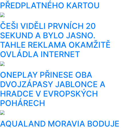
PŘEDPLATNÉHO KARTOU
ČEŠI VIDĚLI PRVNÍCH 20
SEKUND A BYLO JASNO.
TAHLE REKLAMA OKAMŽITĚ
OVLÁDLA INTERNET
ONEPLAY PŘINESE OBA
DVOJZÁPASY JABLONCE A
HRADCE V EVROPSKÝCH
POHÁRECH
AQUALAND MORAVIA BODUJE