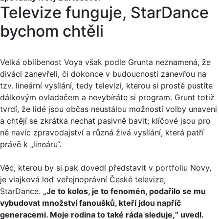
Televize funguje, StarDance
bychom chtěli
Velká oblíbenost Voya však podle Grunta neznamená, že
diváci zanevřeli, či dokonce v budoucnosti zanevřou na
tzv. lineární vysílání, tedy televizi, kterou si prostě pustíte
dálkovým ovladačem a nevybíráte si program. Grunt totiž
tvrdí, že lidé jsou občas neustálou možností volby unaveni
a chtějí se zkrátka nechat pasivně bavit; klíčové jsou pro
ně navíc zpravodajství a různá živá vysílání, která patří
právě k „lineáru“.
Věc, kterou by si pak dovedl představit v portfoliu Novy,
je vlajková loď veřejnoprávní České televize,
StarDance.
„Je to kolos, je to fenomén, podařilo se mu
vybudovat množství fanoušků, kteří jdou napříč
generacemi. Moje rodina to také ráda sleduje,“ uvedl.