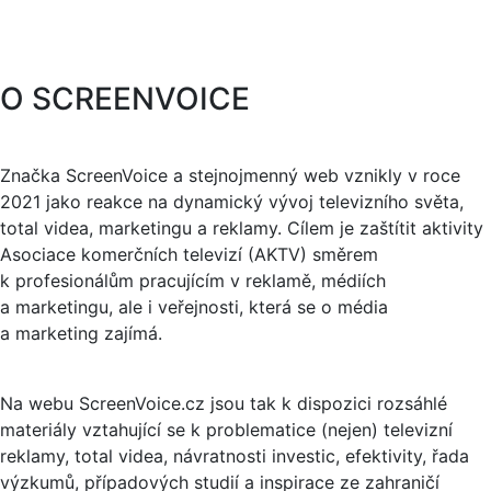
O SCREENVOICE
Značka ScreenVoice a stejnojmenný web vznikly v roce
2021 jako reakce na dynamický vývoj televizního světa,
total videa, marketingu a reklamy. Cílem je zaštítit aktivity
Asociace komerčních televizí (AKTV) směrem
k profesionálům pracujícím v reklamě, médiích
a marketingu, ale i veřejnosti, která se o média
a marketing zajímá.
Na webu ScreenVoice.cz jsou tak k dispozici rozsáhlé
materiály vztahující se k problematice (nejen) televizní
reklamy, total videa, návratnosti investic, efektivity, řada
výzkumů, případových studií a inspirace ze zahraničí