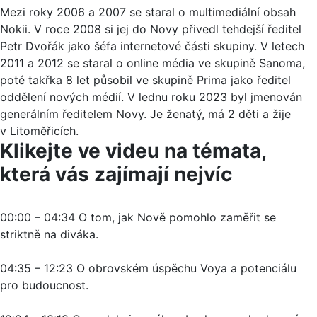
Mezi roky 2006 a 2007 se staral o multimediální obsah
Nokii. V roce 2008 si jej do Novy přivedl tehdejší ředitel
Petr Dvořák jako šéfa internetové části skupiny. V letech
2011 a 2012 se staral o online média ve skupině Sanoma,
poté takřka 8 let působil ve skupině Prima jako ředitel
oddělení nových médií. V lednu roku 2023 byl jmenován
generálním ředitelem Novy. Je ženatý, má 2 děti a žije
v Litoměřicích.
Klikejte ve videu na témata,
která vás zajímají nejvíc
00:00 – 04:34 O tom, jak Nově pomohlo zaměřit se
striktně na diváka.
04:35 – 12:23 O obrovském úspěchu Voya a potenciálu
pro budoucnost.