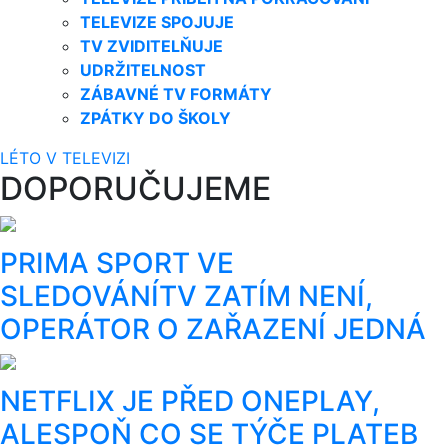
TELEVIZE SPOJUJE
TV ZVIDITELŇUJE
UDRŽITELNOST
ZÁBAVNÉ TV FORMÁTY
ZPÁTKY DO ŠKOLY
LÉTO V TELEVIZI
DOPORUČUJEME
PRIMA SPORT VE
SLEDOVÁNÍTV ZATÍM NENÍ,
OPERÁTOR O ZAŘAZENÍ JEDNÁ
NETFLIX JE PŘED ONEPLAY,
ALESPOŇ CO SE TÝČE PLATEB