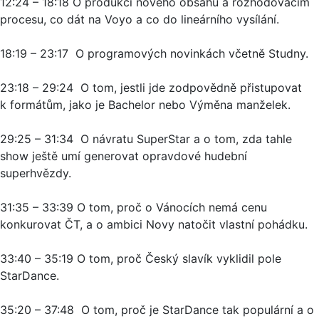
12:24 – 18:18 O produkci nového obsahu a rozhodovacím
procesu, co dát na Voyo a co do lineárního vysílání.
18:19 – 23:17 O programových novinkách včetně Studny.
23:18 – 29:24 O tom, jestli jde zodpovědně přistupovat
k formátům, jako je Bachelor nebo Výměna manželek.
29:25 – 31:34 O návratu SuperStar a o tom, zda tahle
show ještě umí generovat opravdové hudební
superhvězdy.
31:35 – 33:39 O tom, proč o Vánocích nemá cenu
konkurovat ČT, a o ambici Novy natočit vlastní pohádku.
33:40 – 35:19 O tom, proč Český slavík vyklidil pole
StarDance.
35:20 – 37:48 O tom, proč je StarDance tak populární a o