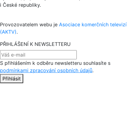
i České republiky.
Provozovatelem webu je
Asociace komerčních televizí
(AKTV)
.
PŘIHLÁŠENÍ K NEWSLETTERU
S přihlášením k odběru newsletteru souhlasíte s
podmínkami zpracování osobních údajů
.
Přihlásit