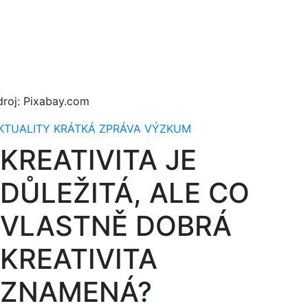
droj: Pixabay.com
KTUALITY
KRÁTKÁ ZPRÁVA
VÝZKUM
KREATIVITA JE
DŮLEŽITÁ, ALE CO
VLASTNĚ DOBRÁ
KREATIVITA
ZNAMENÁ?