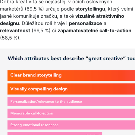
Dobrá kreativita se nejčastěji v očích oslovených
marketérů (69,5 %) určuje podle
storytellingu
, který velmi
jasně komunikuje značku, a také
vizuálně atraktivního
designu
. Důležitou roli hraje i
personalizace
a
relevantnost
(66,5 %) či
zapamatovatelné call-to-action
(58,5 %).