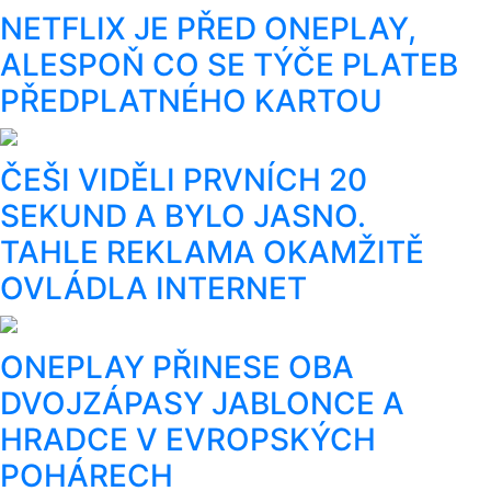
NETFLIX JE PŘED ONEPLAY,
ALESPOŇ CO SE TÝČE PLATEB
PŘEDPLATNÉHO KARTOU
ČEŠI VIDĚLI PRVNÍCH 20
SEKUND A BYLO JASNO.
TAHLE REKLAMA OKAMŽITĚ
OVLÁDLA INTERNET
ONEPLAY PŘINESE OBA
DVOJZÁPASY JABLONCE A
HRADCE V EVROPSKÝCH
POHÁRECH