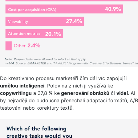
Do kreativního procesu marketéři čím dál víc zapojují i
umělou inteligenci
. Polovina z nich ji využívá ke
copywritingu
a 37,8 % ke
generování obrázků
či
videí
. AI
by nejraději do budoucna přenechali adaptaci formátů, A/B
testování nebo korektury textů.