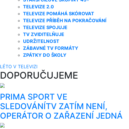
TELEVIZE 2.0
TELEVIZE POMÁHÁ SKÓROVAT
TELEVIZE PŘÍBĚH NA POKRAČOVÁNÍ
TELEVIZE SPOJUJE
TV ZVIDITELŇUJE
UDRŽITELNOST
ZÁBAVNÉ TV FORMÁTY
ZPÁTKY DO ŠKOLY
LÉTO V TELEVIZI
DOPORUČUJEME
PRIMA SPORT VE
SLEDOVÁNÍTV ZATÍM NENÍ,
OPERÁTOR O ZAŘAZENÍ JEDNÁ