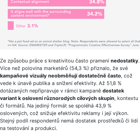
Ze způsobu práce s kreativitou často pramení
nedostatky
.
Více než polovina marketérů (54,3 %) přiznalo, že své
kampaňové vizuály
neobměňují dostatečně často
, což
vede k únavě publika a snížení efektivity. Až 51,8 %
dotázaných nepřipravuje v rámci kampaně
dostatek
variant k oslovení různorodých cílových skupin
, kontextu
či formátů. Na jediný formát se spoléhá 43,9 %
oslovených, což snižuje efektivitu reklamy i její výkon.
Stejný podíl respondentů nemá dostatek prostředků či lidí
na testování a produkci.