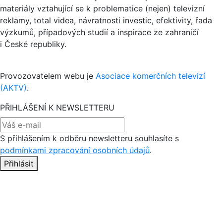
materiály vztahující se k problematice (nejen) televizní
reklamy, total videa, návratnosti investic, efektivity, řada
výzkumů, případových studií a inspirace ze zahraničí
i České republiky.
Provozovatelem webu je
Asociace komerčních televizí
(AKTV)
.
PŘIHLÁŠENÍ K NEWSLETTERU
S přihlášením k odběru newsletteru souhlasíte s
podmínkami zpracování osobních údajů
.
Přihlásit