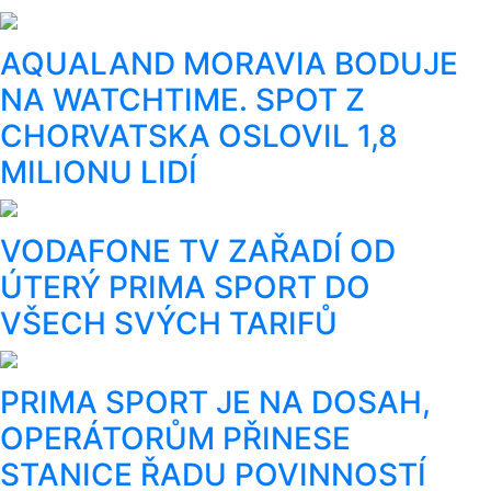
AQUALAND MORAVIA BODUJE
NA WATCHTIME. SPOT Z
CHORVATSKA OSLOVIL 1,8
MILIONU LIDÍ
VODAFONE TV ZAŘADÍ OD
ÚTERÝ PRIMA SPORT DO
VŠECH SVÝCH TARIFŮ
PRIMA SPORT JE NA DOSAH,
OPERÁTORŮM PŘINESE
STANICE ŘADU POVINNOSTÍ