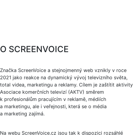
O SCREENVOICE
Značka ScreenVoice a stejnojmenný web vznikly v roce
2021 jako reakce na dynamický vývoj televizního světa,
total videa, marketingu a reklamy. Cílem je zaštítit aktivity
Asociace komerčních televizí (AKTV) směrem
k profesionálům pracujícím v reklamě, médiích
a marketingu, ale i veřejnosti, která se o média
a marketing zajímá.
Na webu ScreenVoice.cz jsou tak k dispozici rozsáhlé