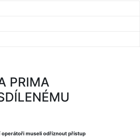
A PRIMA
 SDÍLENÉMU
operátoři museli odříznout přístup