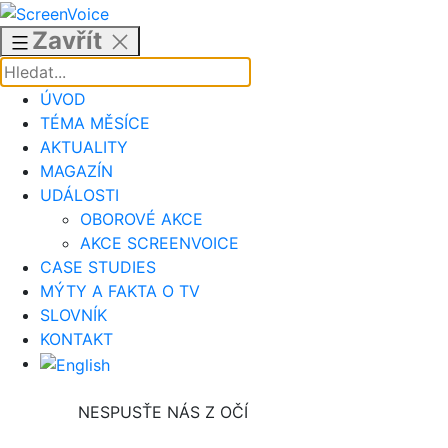
Přejít
k
Zavřít
obsahu
ÚVOD
TÉMA MĚSÍCE
AKTUALITY
MAGAZÍN
UDÁLOSTI
OBOROVÉ AKCE
AKCE SCREENVOICE
CASE STUDIES
MÝTY A FAKTA O TV
SLOVNÍK
KONTAKT
NESPUSŤE NÁS Z OČÍ