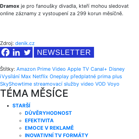
Dramox
je pro fanoušky divadla, kteří mohou sledovat
online záznamy z vystoupení za 299 korun měsíčně.
Zdroj:
denik.cz
NEWSLETTER
Štítky:
Amazon Prime Video
Apple TV
Canal+
Disney
iVysílání
Max
Netflix
Oneplay
předplatné
prima plus
SkyShowtime
streamovací služby
video
VOD
Voyo
TÉMA MĚSÍCE
STARŠÍ
DŮVĚRYHODNOST
EFEKTIVITA
EMOCE V REKLAMĚ
INOVATIVNÍ TV FORMÁTY