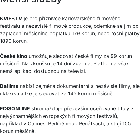
KVIFF.TV
je pro příznivce karlovarského filmového
festivalu a nezávislé filmové produkce, odemkne se jim po
zaplacení měsíčního poplatku 179 korun, nebo roční platby
1890 korun.
České kino
umožňuje sledovat české filmy za 99 korun
měsíčně. Na zkoušku je 14 dní zdarma. Platforma však
nemá aplikaci dostupnou na televizi.
Dafilms
nabízí zejména dokumentární a nezávislé filmy, ale
i klasiku a lze je sledovat za 145 korun měsíčně.
EDISONLINE
shromažďuje především oceňované tituly z
nejvýznamnějších evropských filmových festivalů,
například v Cannes, Berlíně nebo Benátkách, a stojí 155
korun měsíčně.