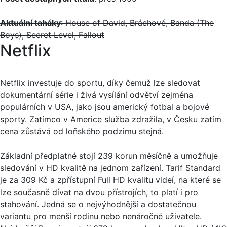
Aktuální taháky
: House of David, Bráchové, Banda (The
Boys), Secret Level, Fallout
Netflix
Netflix investuje do sportu, díky čemuž lze sledovat
dokumentární série i živá vysílání odvětví zejména
populárních v USA, jako jsou americký fotbal a bojové
sporty. Zatímco v Americe služba zdražila, v Česku zatím
cena zůstává od loňského podzimu stejná.
Základní předplatné stojí 239 korun měsíčně a umožňuje
sledování v HD kvalitě na jednom zařízení. Tarif Standard
je za 309 Kč a zpřístupní Full HD kvalitu videí, na které se
lze současně dívat na dvou přístrojích, to platí i pro
stahování. Jedná se o nejvýhodnější a dostatečnou
variantu pro menší rodinu nebo nenáročné uživatele.