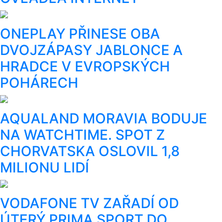
ONEPLAY PŘINESE OBA
DVOJZÁPASY JABLONCE A
HRADCE V EVROPSKÝCH
POHÁRECH
AQUALAND MORAVIA BODUJE
NA WATCHTIME. SPOT Z
CHORVATSKA OSLOVIL 1,8
MILIONU LIDÍ
VODAFONE TV ZAŘADÍ OD
ÚTERÝ PRIMA SPORT DO