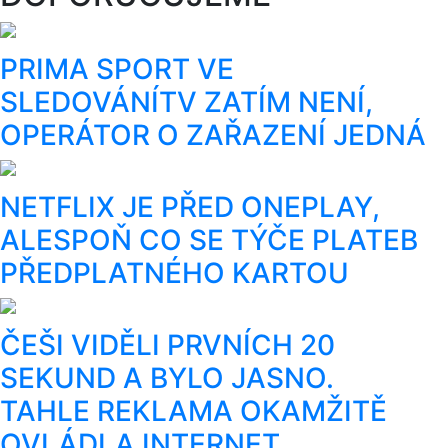
PRIMA SPORT VE
SLEDOVÁNÍTV ZATÍM NENÍ,
OPERÁTOR O ZAŘAZENÍ JEDNÁ
NETFLIX JE PŘED ONEPLAY,
ALESPOŇ CO SE TÝČE PLATEB
PŘEDPLATNÉHO KARTOU
ČEŠI VIDĚLI PRVNÍCH 20
SEKUND A BYLO JASNO.
TAHLE REKLAMA OKAMŽITĚ
OVLÁDLA INTERNET