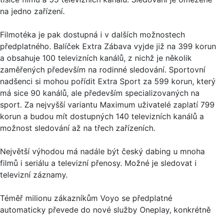
na jedno zařízení.
Filmotéka je pak dostupná i v dalších možnostech
předplatného. Balíček Extra Zábava vyjde již na 399 korun
a obsahuje 100 televizních kanálů, z nichž je několik
zaměřených především na rodinné sledování. Sportovní
nadšenci si mohou pořídit Extra Sport za 599 korun, který
má sice 90 kanálů, ale především specializovaných na
sport. Za nejvyšší variantu Maximum uživatelé zaplatí 799
korun a budou mít dostupných 140 televizních kanálů a
možnost sledování až na třech zařízeních.
Největší výhodou má nadále být český dabing u mnoha
filmů i seriálu a televizní přenosy. Možné je sledovat i
televizní záznamy.
Téměř milionu zákazníkům Voyo se předplatné
automaticky převede do nové služby Oneplay, konkrétně