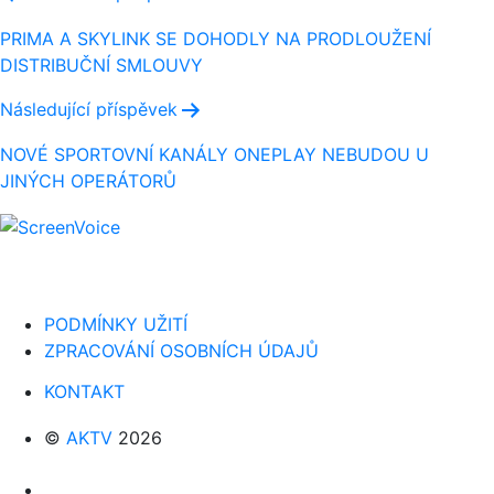
pro
PRIMA A SKYLINK SE DOHODLY NA PRODLOUŽENÍ
DISTRIBUČNÍ SMLOUVY
příspěvek
Následující příspěvek
NOVÉ SPORTOVNÍ KANÁLY ONEPLAY NEBUDOU U
JINÝCH OPERÁTORŮ
PODMÍNKY UŽITÍ
ZPRACOVÁNÍ OSOBNÍCH ÚDAJŮ
KONTAKT
©
AKTV
2026