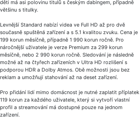
děti má asi polovinu titulů s českým dabingem, případně
většinu s titulky.
Levnější Standard nabízí videa ve Full HD až pro dvě
současně spuštěná zařízení a s 5.1 kvalitou zvuku. Cena je
199 korun měsíčně, případně 1 990 korun ročně. Pro
náročnější uživatele je verze Premium za 299 korun
měsíčně, nebo 2 990 korun ročně. Sledování je následně
možné až na čtyřech zařízeních v Ultra HD rozlišení s
podporou HDR a Dolby Atmos. Obě možnosti jsou bez
reklam a umožňují stahování až na deset zařízení.
Pro přidání lidí mimo domácnost je nutné zaplatit příplatek
119 korun za každého uživatele, který si vytvoří vlastní
profil a streamování má dostupné pouze na jednom
zařízení.