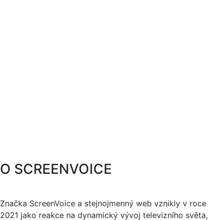
O SCREENVOICE
Značka ScreenVoice a stejnojmenný web vznikly v roce
2021 jako reakce na dynamický vývoj televizního světa,