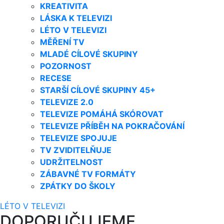
KREATIVITA
LÁSKA K TELEVIZI
LÉTO V TELEVIZI
MĚŘENÍ TV
MLADÉ CÍLOVÉ SKUPINY
POZORNOST
RECESE
STARŠÍ CÍLOVÉ SKUPINY 45+
TELEVIZE 2.0
TELEVIZE POMÁHÁ SKÓROVAT
TELEVIZE PŘÍBĚH NA POKRAČOVÁNÍ
TELEVIZE SPOJUJE
TV ZVIDITELŇUJE
UDRŽITELNOST
ZÁBAVNÉ TV FORMÁTY
ZPÁTKY DO ŠKOLY
LÉTO V TELEVIZI
DOPORUČUJEME