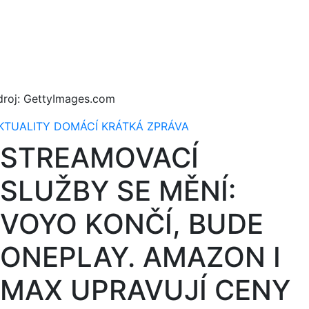
droj: GettyImages.com
KTUALITY
DOMÁCÍ
KRÁTKÁ ZPRÁVA
STREAMOVACÍ
SLUŽBY SE MĚNÍ:
VOYO KONČÍ, BUDE
ONEPLAY. AMAZON I
MAX UPRAVUJÍ CENY