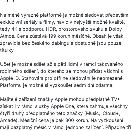
Na méně výrazné platformě je možné sledovat především
exkluzivní seriály a filmy, navíc v nejvyšší možné kvalitě,
tedy 4K s podporou HDR, prostorového zvuku a Dolby
Atmos. Cena zůstává 199 korun měsíčně. Obsah je však
zpravidla bez českého dabingu a dostupné jsou pouze
titulky.
Účet je možné sdílet až s pěti lidmi v rámci takzvaného
rodinného sdílení, do kterého se mohou přidat všichni s
Apple ID. Stahování pro offline sledování je neomezené.
Platformu je možné si vyzkoušet sedm dní zdarma.
Majitelé zařízení značky Apple mohou předplatné TV+
získat i v rámci služby Apple One, která zahrnuje všechny
čtyři druhy předplatného této značky (Music, iCloud+,
Arcade). Měsíční cena je pak 300 korun. Na vyzkoušení
mají bezplatný měsíc v rámci jednoho zařízení. Případně tři