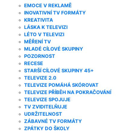
EMOCE V REKLAMĚ
INOVATIVNÍ TV FORMÁTY
KREATIVITA
LÁSKA K TELEVIZI
LÉTO V TELEVIZI
MĚŘENÍ TV
MLADÉ CÍLOVÉ SKUPINY
POZORNOST
RECESE
STARŠÍ CÍLOVÉ SKUPINY 45+
TELEVIZE 2.0
TELEVIZE POMÁHÁ SKÓROVAT
TELEVIZE PŘÍBĚH NA POKRAČOVÁNÍ
TELEVIZE SPOJUJE
TV ZVIDITELŇUJE
UDRŽITELNOST
ZÁBAVNÉ TV FORMÁTY
ZPÁTKY DO ŠKOLY