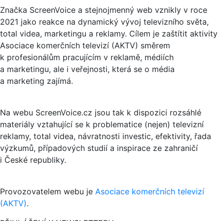
Značka ScreenVoice a stejnojmenný web vznikly v roce
2021 jako reakce na dynamický vývoj televizního světa,
total videa, marketingu a reklamy. Cílem je zaštítit aktivity
Asociace komerčních televizí (AKTV) směrem
k profesionálům pracujícím v reklamě, médiích
a marketingu, ale i veřejnosti, která se o média
a marketing zajímá.
Na webu ScreenVoice.cz jsou tak k dispozici rozsáhlé
materiály vztahující se k problematice (nejen) televizní
reklamy, total videa, návratnosti investic, efektivity, řada
výzkumů, případových studií a inspirace ze zahraničí
i České republiky.
Provozovatelem webu je
Asociace komerčních televizí
(AKTV)
.