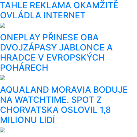
TAHLE REKLAMA OKAMŽITĚ
OVLÁDLA INTERNET
ONEPLAY PŘINESE OBA
DVOJZÁPASY JABLONCE A
HRADCE V EVROPSKÝCH
POHÁRECH
AQUALAND MORAVIA BODUJE
NA WATCHTIME. SPOT Z
CHORVATSKA OSLOVIL 1,8
MILIONU LIDÍ