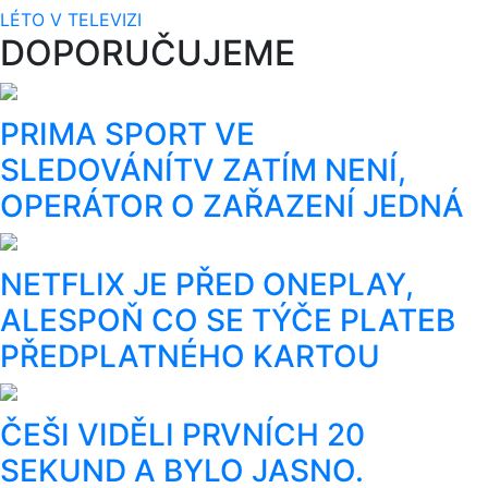
LÉTO V TELEVIZI
DOPORUČUJEME
PRIMA SPORT VE
SLEDOVÁNÍTV ZATÍM NENÍ,
OPERÁTOR O ZAŘAZENÍ JEDNÁ
NETFLIX JE PŘED ONEPLAY,
ALESPOŇ CO SE TÝČE PLATEB
PŘEDPLATNÉHO KARTOU
ČEŠI VIDĚLI PRVNÍCH 20
SEKUND A BYLO JASNO.