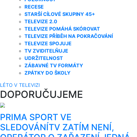
RECESE
STARŠÍ CÍLOVÉ SKUPINY 45+
TELEVIZE 2.0
TELEVIZE POMÁHÁ SKÓROVAT
TELEVIZE PŘÍBĚH NA POKRAČOVÁNÍ
TELEVIZE SPOJUJE
TV ZVIDITELŇUJE
UDRŽITELNOST
ZÁBAVNÉ TV FORMÁTY
ZPÁTKY DO ŠKOLY
LÉTO V TELEVIZI
DOPORUČUJEME
PRIMA SPORT VE
SLEDOVÁNÍTV ZATÍM NENÍ,