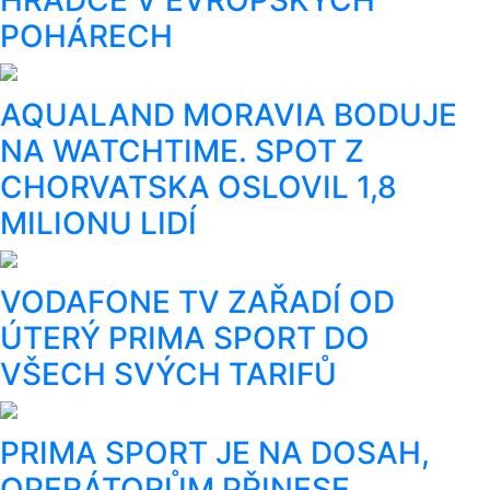
POHÁRECH
AQUALAND MORAVIA BODUJE
NA WATCHTIME. SPOT Z
CHORVATSKA OSLOVIL 1,8
MILIONU LIDÍ
VODAFONE TV ZAŘADÍ OD
ÚTERÝ PRIMA SPORT DO
VŠECH SVÝCH TARIFŮ
PRIMA SPORT JE NA DOSAH,
OPERÁTORŮM PŘINESE