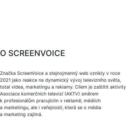
O SCREENVOICE
Značka ScreenVoice a stejnojmenný web vznikly v roce
2021 jako reakce na dynamický vývoj televizního světa,
total videa, marketingu a reklamy. Cílem je zaštítit aktivity
Asociace komerčních televizí (AKTV) směrem
k profesionálům pracujícím v reklamě, médiích
a marketingu, ale i veřejnosti, která se o média
a marketing zajímá.