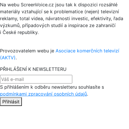
Na webu ScreenVoice.cz jsou tak k dispozici rozsáhlé
materiály vztahující se k problematice (nejen) televizní
reklamy, total videa, návratnosti investic, efektivity, řada
výzkumů, případových studií a inspirace ze zahraničí
i České republiky.
Provozovatelem webu je
Asociace komerčních televizí
(AKTV)
.
PŘIHLÁŠENÍ K NEWSLETTERU
S přihlášením k odběru newsletteru souhlasíte s
podmínkami zpracování osobních údajů
.
Přihlásit