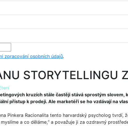
i zpracování osobních údajů
.
ANU STORYTELLINGU 
čtení
ketingových kruzích stále častěji stává sprostým slovem,
ální přístup k prodeji. Ale marketéři se ho vzdávají na vla
na Pinkera Racionalita tento harvardský psycholog tvrdí, ž
 myslíme a co děláme,“ a považuje ji za ozdravný prostř