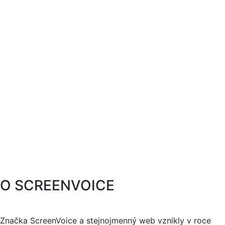
O SCREENVOICE
Značka ScreenVoice a stejnojmenný web vznikly v roce