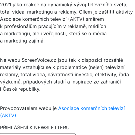
2021 jako reakce na dynamický vývoj televizního světa,
total videa, marketingu a reklamy. Cílem je zaštítit aktivity
Asociace komerčních televizí (AKTV) směrem
k profesionálům pracujícím v reklamě, médiích
a marketingu, ale i veřejnosti, která se o média
a marketing zajímá.
Na webu ScreenVoice.cz jsou tak k dispozici rozsáhlé
materiály vztahující se k problematice (nejen) televizní
reklamy, total videa, návratnosti investic, efektivity, řada
výzkumů, případových studií a inspirace ze zahraničí
i České republiky.
Provozovatelem webu je
Asociace komerčních televizí
(AKTV)
.
PŘIHLÁŠENÍ K NEWSLETTERU