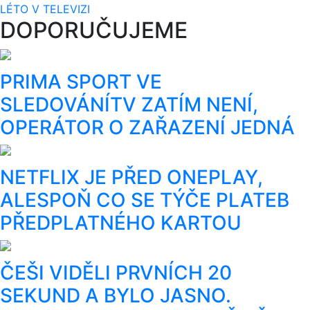
LÉTO V TELEVIZI
DOPORUČUJEME
PRIMA SPORT VE
SLEDOVÁNÍTV ZATÍM NENÍ,
OPERÁTOR O ZAŘAZENÍ JEDNÁ
NETFLIX JE PŘED ONEPLAY,
ALESPOŇ CO SE TÝČE PLATEB
PŘEDPLATNÉHO KARTOU
ČEŠI VIDĚLI PRVNÍCH 20
SEKUND A BYLO JASNO.