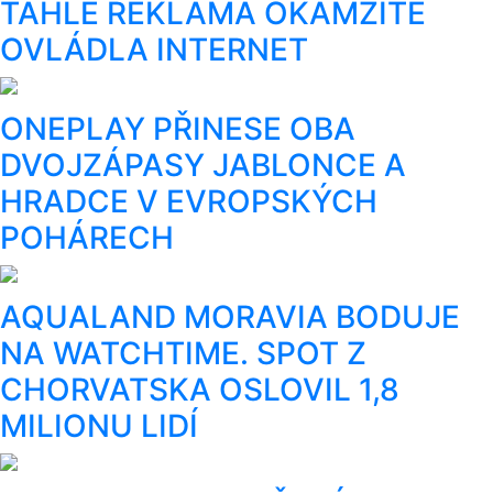
TAHLE REKLAMA OKAMŽITĚ
OVLÁDLA INTERNET
ONEPLAY PŘINESE OBA
DVOJZÁPASY JABLONCE A
HRADCE V EVROPSKÝCH
POHÁRECH
AQUALAND MORAVIA BODUJE
NA WATCHTIME. SPOT Z
CHORVATSKA OSLOVIL 1,8
MILIONU LIDÍ