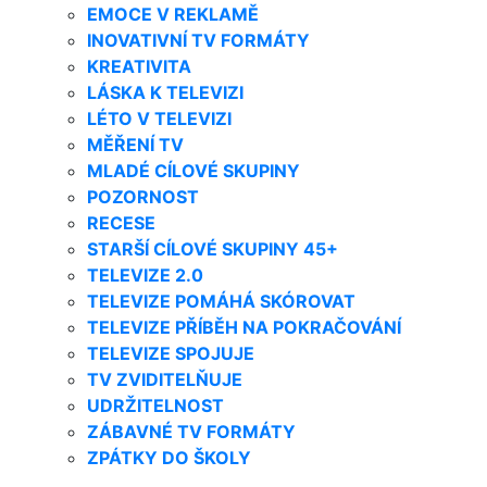
EMOCE V REKLAMĚ
INOVATIVNÍ TV FORMÁTY
KREATIVITA
LÁSKA K TELEVIZI
LÉTO V TELEVIZI
MĚŘENÍ TV
MLADÉ CÍLOVÉ SKUPINY
POZORNOST
RECESE
STARŠÍ CÍLOVÉ SKUPINY 45+
TELEVIZE 2.0
TELEVIZE POMÁHÁ SKÓROVAT
TELEVIZE PŘÍBĚH NA POKRAČOVÁNÍ
TELEVIZE SPOJUJE
TV ZVIDITELŇUJE
UDRŽITELNOST
ZÁBAVNÉ TV FORMÁTY
ZPÁTKY DO ŠKOLY