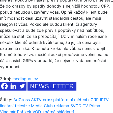
že do dražby by spadly dohody s nejnižší hodnotou CPP,
pokud nebudou uzavřeny včas. Úplně každý klient bude
mít možnost deal uzavřít standardní cestou, ale musí
reagovat včas. Pokud ale budou klienti či agentury
spekulovat a bude zde převis poptávky nad nabídkou,
může se stát, že se přepočítají. Už v minulém roce jsme
několik klientů odmítli kvůli tomu, že jejich cena byla
extrémně nízká. K tomuto kroku ale vůbec nemusí dojít.
Kromě toho v tzv. měsíční aukci prodáváme velmi malou
část našich GRPs v případě, že nejsme v daném měsíci
vyprodaní.
Zdroj:
mediaguru.cz
NEWSLETTER
Štítky:
AdCross
AKTV
crossplatformní měření
eGRP
IPTV
lineární televize
Media Club
reklama
SVOD
TV Prima
Vladimír Pořízek
VOD
zpětné shlédnutí