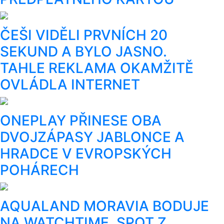
ČEŠI VIDĚLI PRVNÍCH 20
SEKUND A BYLO JASNO.
TAHLE REKLAMA OKAMŽITĚ
OVLÁDLA INTERNET
ONEPLAY PŘINESE OBA
DVOJZÁPASY JABLONCE A
HRADCE V EVROPSKÝCH
POHÁRECH
AQUALAND MORAVIA BODUJE
NA WATCHTIME. SPOT Z