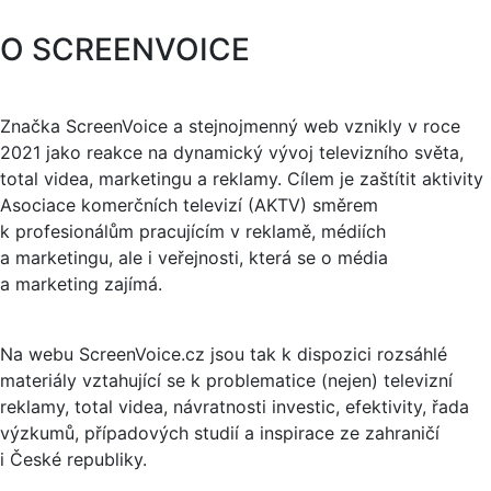
O SCREENVOICE
Značka ScreenVoice a stejnojmenný web vznikly v roce
2021 jako reakce na dynamický vývoj televizního světa,
total videa, marketingu a reklamy. Cílem je zaštítit aktivity
Asociace komerčních televizí (AKTV) směrem
k profesionálům pracujícím v reklamě, médiích
a marketingu, ale i veřejnosti, která se o média
a marketing zajímá.
Na webu ScreenVoice.cz jsou tak k dispozici rozsáhlé
materiály vztahující se k problematice (nejen) televizní
reklamy, total videa, návratnosti investic, efektivity, řada
výzkumů, případových studií a inspirace ze zahraničí
i České republiky.