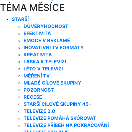
TÉMA MĚSÍCE
STARŠÍ
DŮVĚRYHODNOST
EFEKTIVITA
EMOCE V REKLAMĚ
INOVATIVNÍ TV FORMÁTY
KREATIVITA
LÁSKA K TELEVIZI
LÉTO V TELEVIZI
MĚŘENÍ TV
MLADÉ CÍLOVÉ SKUPINY
POZORNOST
RECESE
STARŠÍ CÍLOVÉ SKUPINY 45+
TELEVIZE 2.0
TELEVIZE POMÁHÁ SKÓROVAT
TELEVIZE PŘÍBĚH NA POKRAČOVÁNÍ