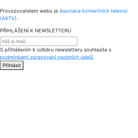
Provozovatelem webu je
Asociace komerčních televizí
(AKTV)
.
PŘIHLÁŠENÍ K NEWSLETTERU
S přihlášením k odběru newsletteru souhlasíte s
podmínkami zpracování osobních údajů
.
Přihlásit