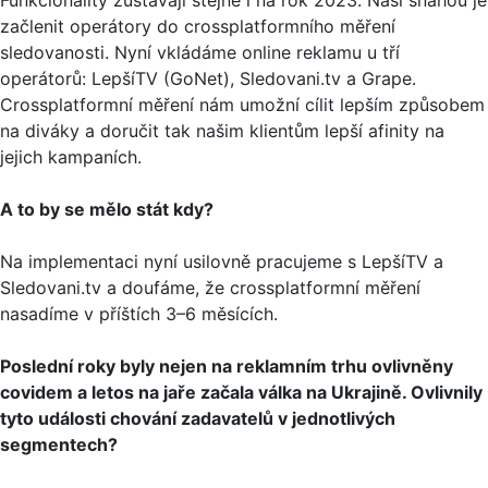
začlenit operátory do crossplatformního měření
sledovanosti. Nyní vkládáme online reklamu u tří
operátorů: LepšíTV (GoNet), Sledovani.tv a Grape.
Crossplatformní měření nám umožní cílit lepším způsobem
na diváky a doručit tak našim klientům lepší afinity na
jejich kampaních.
A to by se mělo stát kdy?
Na implementaci nyní usilovně pracujeme s LepšíTV a
Sledovani.tv a doufáme, že crossplatformní měření
nasadíme v příštích 3–6 měsících.
Poslední roky byly nejen na reklamním trhu ovlivněny
covidem a letos na jaře začala válka na Ukrajině. Ovlivnily
tyto události chování zadavatelů v jednotlivých
segmentech?