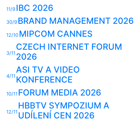
IBC 2026
11/9
BRAND MANAGEMENT 2026
30/9
MIPCOM CANNES
12/10
CZECH INTERNET FORUM
3/11
2026
ASI TV A VIDEO
4/11
KONFERENCE
FORUM MEDIA 2026
10/11
HBBTV SYMPOZIUM A
12/11
UDÍLENÍ CEN 2026