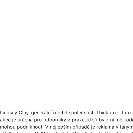
Lindsey Clay, generální ředitel společnosti Thinkbox: „Tato
akce je určena pro odborníky z praxe, kteří by z ní měli ode
mohou podniknout. V nejlepším případě je reklama vítaným h