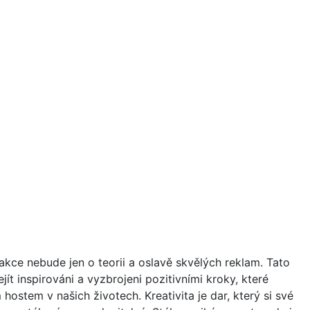
 akce nebude jen o teorii a oslavě skvělých reklam. Tato
jít inspirováni a vyzbrojeni pozitivními kroky, které
ostem v našich životech. Kreativita je dar, který si své