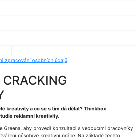
i zpracování osobních údajů
.
 CRACKING
Y
é kreativity a co se s tím dá dělat? Thinkbox
studie reklamní kreativity.
e Greena, aby provedl konzultaci s vedoucími pracovníky
vytváření působivé kreativní práce. Na základě těchto