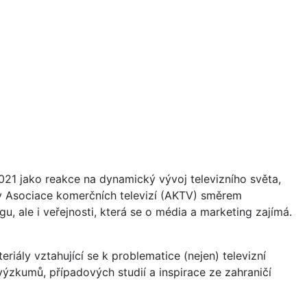
21 jako reakce na dynamický vývoj televizního světa,
vity Asociace komerčních televizí (AKTV) směrem
u, ale i veřejnosti, která se o média a marketing zajímá.
riály vztahující se k problematice (nejen) televizní
a výzkumů, případových studií a inspirace ze zahraničí