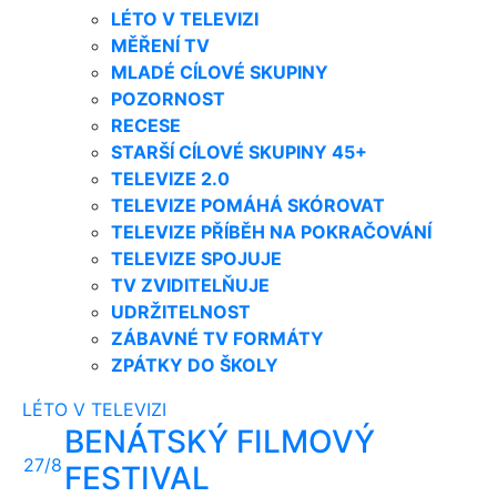
LÉTO V TELEVIZI
MĚŘENÍ TV
MLADÉ CÍLOVÉ SKUPINY
POZORNOST
RECESE
STARŠÍ CÍLOVÉ SKUPINY 45+
TELEVIZE 2.0
TELEVIZE POMÁHÁ SKÓROVAT
TELEVIZE PŘÍBĚH NA POKRAČOVÁNÍ
TELEVIZE SPOJUJE
TV ZVIDITELŇUJE
UDRŽITELNOST
ZÁBAVNÉ TV FORMÁTY
ZPÁTKY DO ŠKOLY
LÉTO V TELEVIZI
BENÁTSKÝ FILMOVÝ
27/8
FESTIVAL