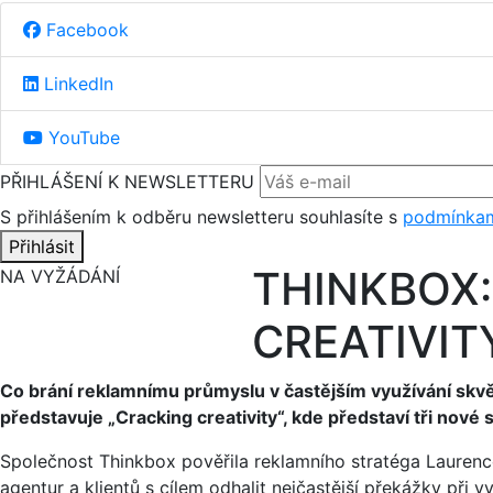
Facebook
LinkedIn
YouTube
PŘIHLÁŠENÍ K NEWSLETTERU
S přihlášením k odběru newsletteru souhlasíte s
podmínkam
Přihlásit
THINKBOX:
NA VYŽÁDÁNÍ
CREATIVIT
Co brání reklamnímu průmyslu v častějším využívání skvěl
představuje „Cracking creativity“, kde představí tři nové 
Společnost Thinkbox pověřila reklamního stratéga Laurenc
agentur a klientů s cílem odhalit nejčastější překážky při 