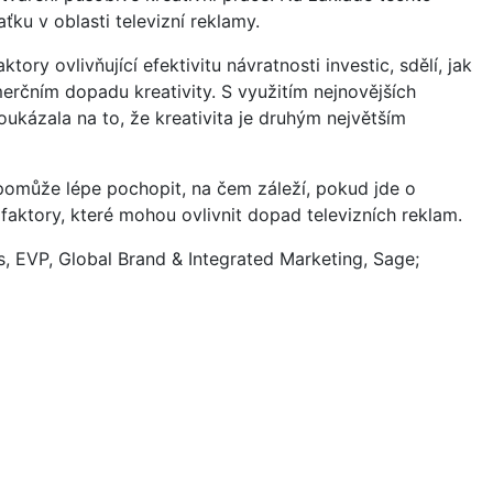
aťku v oblasti televizní reklamy.
ry ovlivňující efektivitu návratnosti investic, sdělí, jak
erčním dopadu kreativity. S využitím nejnovějších
ukázala na to, že kreativita je druhým největším
pomůže lépe pochopit, na čem záleží, pokud jde o
í faktory, které mohou ovlivnit dopad televizních reklam.
is, EVP, Global Brand & Integrated Marketing, Sage;