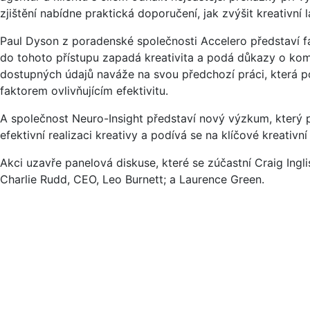
zjištění nabídne praktická doporučení, jak zvýšit kreativní l
Paul Dyson z poradenské společnosti Accelero představí fakto
do tohoto přístupu zapadá kreativita a podá důkazy o kom
dostupných údajů naváže na svou předchozí práci, která po
faktorem ovlivňujícím efektivitu.
A společnost Neuro-Insight představí nový výzkum, který 
efektivní realizaci kreativy a podívá se na klíčové kreativn
Akci uzavře panelová diskuse, které se zúčastní Craig Ingl
Charlie Rudd, CEO, Leo Burnett; a Laurence Green.