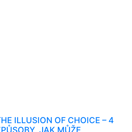
THE ILLUSION OF CHOICE – 4
ZPŮSOBY, JAK MŮŽE