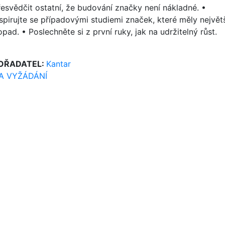
řesvědčit ostatní, že budování značky není nákladné. •
nspirujte se případovými studiemi značek, které měly největ
pad. • Poslechněte si z první ruky, jak na udržitelný růst.
OŘADATEL:
Kantar
A VYŽÁDÁNÍ