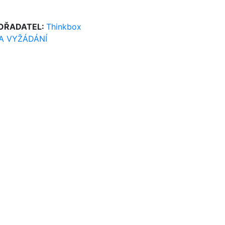
OŘADATEL:
Thinkbox
A VYŽÁDÁNÍ