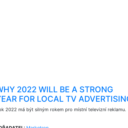
WHY 2022 WILL BE A STRONG
YEAR FOR LOCAL TV ADVERTISIN
ok 2022 má být silným rokem pro místní televizní reklamu.
OŘADATEL:
Marketron