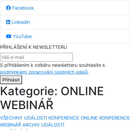
Facebook
LinkedIn
YouTube
PŘIHLÁŠENÍ K NEWSLETTERU
S přihlášením k odběru newsletteru souhlasíte s
podmínkami zpracování osobních údajů
.
Přihlásit
Kategorie:
ONLINE
WEBINÁŘ
VŠECHNY UDÁLOSTI
KONFERENCE
ONLINE KONFERENCE
WEBINÁŘ
ARCHIV UDÁLOSTÍ