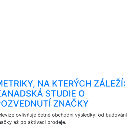
METRIKY, NA KTERÝCH ZÁLEŽÍ:
KANADSKÁ STUDIE O
POZVEDNUTÍ ZNAČKY
elevize ovlivňuje četné obchodní výsledky: od budování
načky až po aktivaci prodeje.