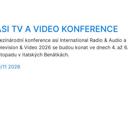
ASI TV A VIDEO KONFERENCE
ezinárodní konference asi International Radio & Audio a
elevision & Video 2026 se budou konat ve dnech 4. až 6.
istopadu v italských Benátkách.
0/11 2026