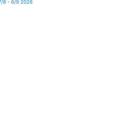
7/8 - 6/9 2026