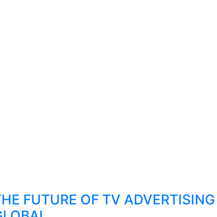
THE FUTURE OF TV ADVERTISING
GLOBAL