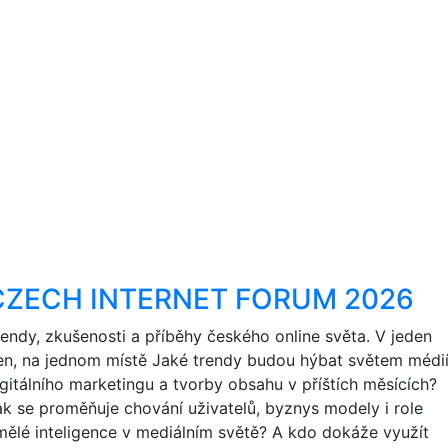
CZECH INTERNET FORUM 2026
rendy, zkušenosti a příběhy českého online světa. V jeden
en, na jednom místě Jaké trendy budou hýbat světem médií
igitálního marketingu a tvorby obsahu v příštích měsících?
ak se proměňuje chování uživatelů, byznys modely i role
mělé inteligence v mediálním světě? A kdo dokáže využít