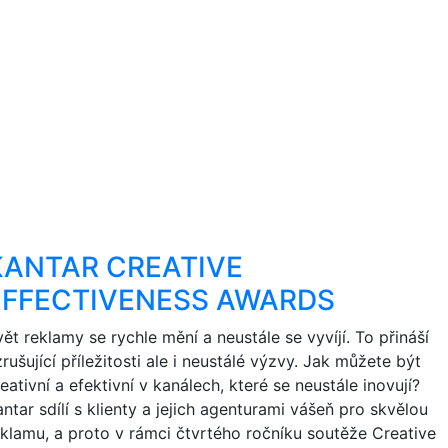
KANTAR CREATIVE
EFFECTIVENESS AWARDS
ět reklamy se rychle mění a neustále se vyvíjí. To přináší
rušující příležitosti ale i neustálé výzvy. Jak můžete být
eativní a efektivní v kanálech, které se neustále inovují?
ntar sdílí s klienty a jejich agenturami vášeň pro skvělou
eklamu, a proto v rámci čtvrtého ročníku soutěže Creative