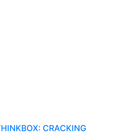
THINKBOX: CRACKING