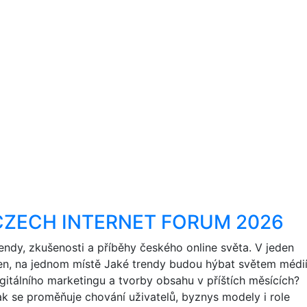
CZECH INTERNET FORUM 2026
rendy, zkušenosti a příběhy českého online světa. V jeden
en, na jednom místě Jaké trendy budou hýbat světem médií
igitálního marketingu a tvorby obsahu v příštích měsících?
ak se proměňuje chování uživatelů, byznys modely i role