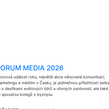
FORUM MEDIA 2026
borová událost roku, největší akce věnovaná komunikaci,
arketingu a médiím v Česku, je jedinečnou příležitostí setk
e s desítkami světových lídrů a vlivných osobností, ale také
e spoustou kolegů z byznysu.