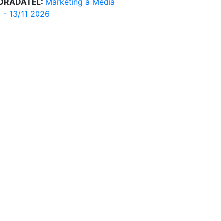
OŘADATEL:
Marketing a Media
2 - 13/11 2026