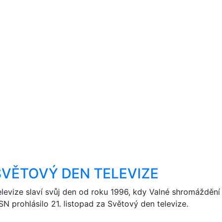
SVĚTOVÝ DEN TELEVIZE
elevize slaví svůj den od roku 1996, kdy Valné shromáždění
SN prohlásilo 21. listopad za Světový den televize.