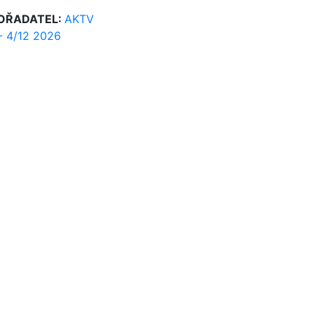
OŘADATEL:
AKTV
 - 4/12 2026