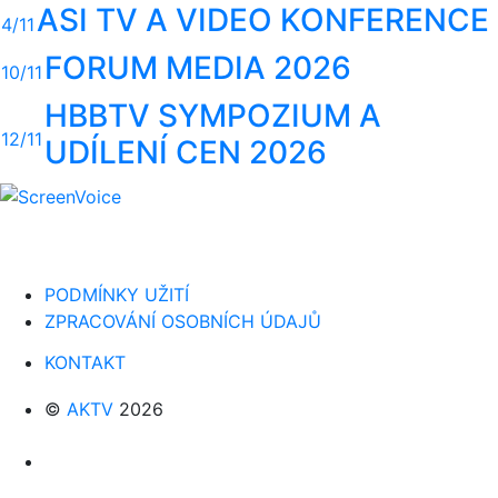
ASI TV A VIDEO KONFERENCE
4/11
FORUM MEDIA 2026
10/11
HBBTV SYMPOZIUM A
12/11
UDÍLENÍ CEN 2026
PODMÍNKY UŽITÍ
ZPRACOVÁNÍ OSOBNÍCH ÚDAJŮ
KONTAKT
©
AKTV
2026