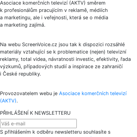
Asociace komerčních televizí (AKTV) směrem
k profesionálům pracujícím v reklamě, médiích
a marketingu, ale i veřejnosti, která se o média
a marketing zajímá.
Na webu ScreenVoice.cz jsou tak k dispozici rozsáhlé
materiály vztahující se k problematice (nejen) televizní
reklamy, total videa, návratnosti investic, efektivity, řada
výzkumů, případových studií a inspirace ze zahraničí
i České republiky.
Provozovatelem webu je
Asociace komerčních televizí
(AKTV)
.
PŘIHLÁŠENÍ K NEWSLETTERU
S přihlášením k odběru newsletteru souhlasíte s