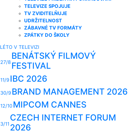
TELEVIZE SPOJUJE
TV ZVIDITELŇUJE
UDRŽITELNOST
ZÁBAVNÉ TV FORMÁTY
ZPÁTKY DO ŠKOLY
LÉTO V TELEVIZI
BENÁTSKÝ FILMOVÝ
27/8
FESTIVAL
IBC 2026
11/9
BRAND MANAGEMENT 2026
30/9
MIPCOM CANNES
12/10
CZECH INTERNET FORUM
3/11
2026