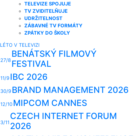
TELEVIZE SPOJUJE
TV ZVIDITELŇUJE
UDRŽITELNOST
ZÁBAVNÉ TV FORMÁTY
ZPÁTKY DO ŠKOLY
LÉTO V TELEVIZI
BENÁTSKÝ FILMOVÝ
27/8
FESTIVAL
IBC 2026
11/9
BRAND MANAGEMENT 2026
30/9
MIPCOM CANNES
12/10
CZECH INTERNET FORUM
3/11
2026