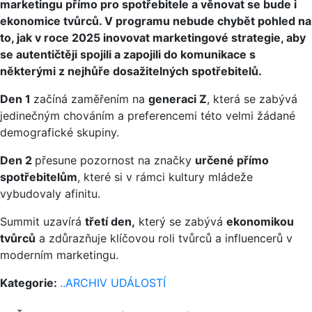
marketingu přímo pro spotřebitele a věnovat se bude i
ekonomice tvůrců. V programu nebude chybět pohled na
to, jak v roce 2025 inovovat marketingové strategie, aby
se autentičtěji spojili a zapojili do komunikace s
některými z nejhůře dosažitelných spotřebitelů.
Den 1
začíná zaměřením na
generaci Z
, která se zabývá
jedinečným chováním a preferencemi této velmi žádané
demografické skupiny.
Den 2
přesune pozornost na značky
určené přímo
spotřebitelům
, které si v rámci kultury mládeže
vybudovaly afinitu.
Summit uzavírá
třetí den,
který se zabývá
ekonomikou
tvůrců
a zdůrazňuje klíčovou roli tvůrců a influencerů v
moderním marketingu.
Kategorie:
..ARCHIV UDÁLOSTÍ