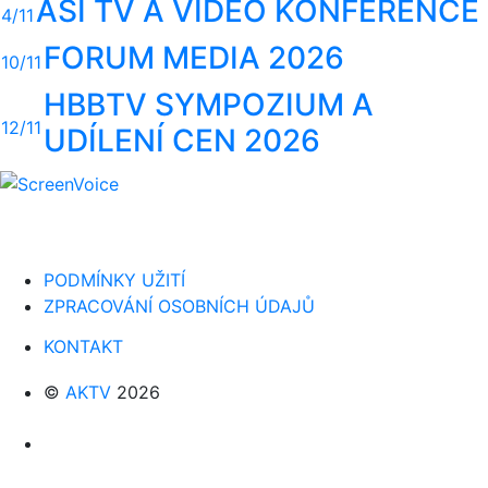
ASI TV A VIDEO KONFERENCE
4/11
FORUM MEDIA 2026
10/11
HBBTV SYMPOZIUM A
12/11
UDÍLENÍ CEN 2026
PODMÍNKY UŽITÍ
ZPRACOVÁNÍ OSOBNÍCH ÚDAJŮ
KONTAKT
©
AKTV
2026