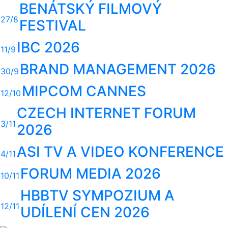
BENÁTSKÝ FILMOVÝ
27/8
FESTIVAL
IBC 2026
11/9
BRAND MANAGEMENT 2026
30/9
MIPCOM CANNES
12/10
CZECH INTERNET FORUM
3/11
2026
ASI TV A VIDEO KONFERENCE
4/11
FORUM MEDIA 2026
10/11
HBBTV SYMPOZIUM A
12/11
UDÍLENÍ CEN 2026