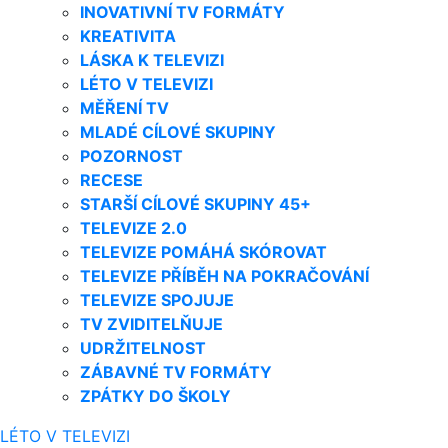
INOVATIVNÍ TV FORMÁTY
KREATIVITA
LÁSKA K TELEVIZI
LÉTO V TELEVIZI
MĚŘENÍ TV
MLADÉ CÍLOVÉ SKUPINY
POZORNOST
RECESE
STARŠÍ CÍLOVÉ SKUPINY 45+
TELEVIZE 2.0
TELEVIZE POMÁHÁ SKÓROVAT
TELEVIZE PŘÍBĚH NA POKRAČOVÁNÍ
TELEVIZE SPOJUJE
TV ZVIDITELŇUJE
UDRŽITELNOST
ZÁBAVNÉ TV FORMÁTY
ZPÁTKY DO ŠKOLY
LÉTO V TELEVIZI