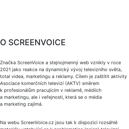
O SCREENVOICE
Značka ScreenVoice a stejnojmenný web vznikly v roce
2021 jako reakce na dynamický vývoj televizního světa,
total videa, marketingu a reklamy. Cílem je zaštítit aktivity
Asociace komerčních televizí (AKTV) směrem
k profesionálům pracujícím v reklamě, médiích
a marketingu, ale i veřejnosti, která se o média
a marketing zajímá.
Na webu ScreenVoice.cz jsou tak k dispozici rozsáhlé