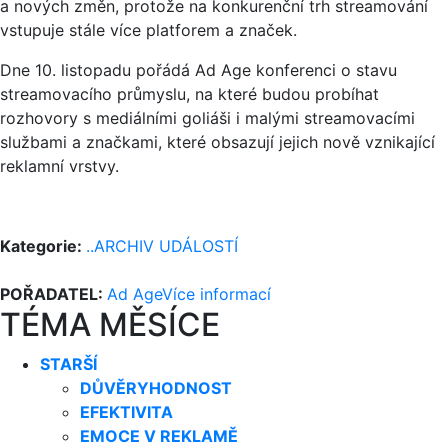
a nových změn, protože na konkurenční trh streamování
vstupuje stále více platforem a značek.
Dne 10. listopadu pořádá Ad Age konferenci o stavu
streamovacího průmyslu, na které budou probíhat
rozhovory s mediálními goliáši i malými streamovacími
službami a značkami, které obsazují jejich nově vznikající
reklamní vrstvy.
Kategorie:
..ARCHIV UDÁLOSTÍ
POŘADATEL:
Ad Age
Více informací
TÉMA MĚSÍCE
STARŠÍ
DŮVĚRYHODNOST
EFEKTIVITA
EMOCE V REKLAMĚ