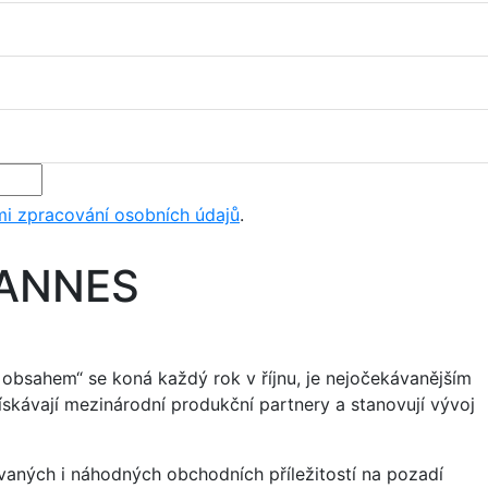
i zpracování osobních údajů
.
ANNES
obsahem“ se koná každý rok v říjnu, je nejočekávanějším
získávají mezinárodní produkční partnery a stanovují vývoj
ných i náhodných obchodních příležitostí na pozadí