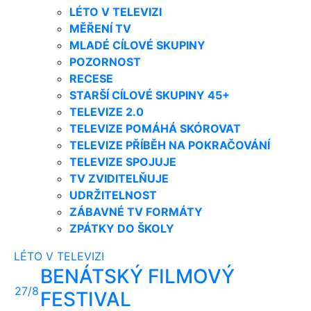
LÉTO V TELEVIZI
MĚŘENÍ TV
MLADÉ CÍLOVÉ SKUPINY
POZORNOST
RECESE
STARŠÍ CÍLOVÉ SKUPINY 45+
TELEVIZE 2.0
TELEVIZE POMÁHÁ SKÓROVAT
TELEVIZE PŘÍBĚH NA POKRAČOVÁNÍ
TELEVIZE SPOJUJE
TV ZVIDITELŇUJE
UDRŽITELNOST
ZÁBAVNÉ TV FORMÁTY
ZPÁTKY DO ŠKOLY
LÉTO V TELEVIZI
BENÁTSKÝ FILMOVÝ
27/8
FESTIVAL