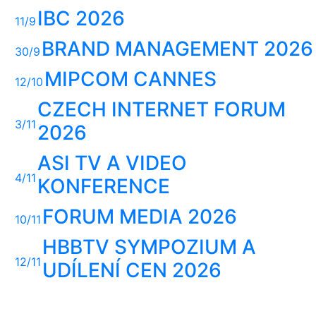
IBC 2026
11/9
BRAND MANAGEMENT 2026
30/9
MIPCOM CANNES
12/10
CZECH INTERNET FORUM
3/11
2026
ASI TV A VIDEO
4/11
KONFERENCE
FORUM MEDIA 2026
10/11
HBBTV SYMPOZIUM A
12/11
UDÍLENÍ CEN 2026