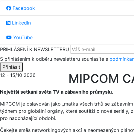
Facebook
LinkedIn
YouTube
PŘIHLÁŠENÍ K NEWSLETTERU
S přihlášením k odběru newsletteru souhlasíte s
podmínkam
Přihlásit
MIPCOM C
12 - 15/10 2026
Největší setkání světa TV a zábavního průmyslu.
MIPCOM je oslavován jako „matka všech trhů se zábavním 
týdnem pro globální orgány, které soutěží o nové seriály, 
pro nadcházející období.
Čekejte směs networkingových akcí a neomezených plánova