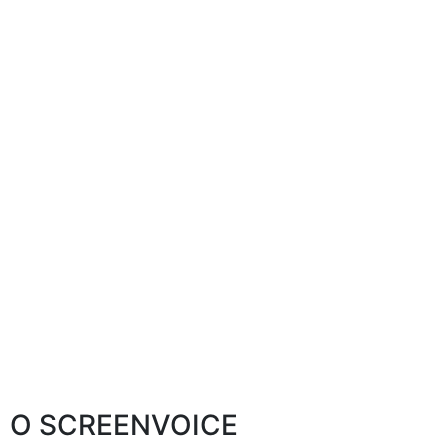
O SCREENVOICE