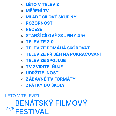
LÉTO V TELEVIZI
MĚŘENÍ TV
MLADÉ CÍLOVÉ SKUPINY
POZORNOST
RECESE
STARŠÍ CÍLOVÉ SKUPINY 45+
TELEVIZE 2.0
TELEVIZE POMÁHÁ SKÓROVAT
TELEVIZE PŘÍBĚH NA POKRAČOVÁNÍ
TELEVIZE SPOJUJE
TV ZVIDITELŇUJE
UDRŽITELNOST
ZÁBAVNÉ TV FORMÁTY
ZPÁTKY DO ŠKOLY
LÉTO V TELEVIZI
BENÁTSKÝ FILMOVÝ
27/8
FESTIVAL