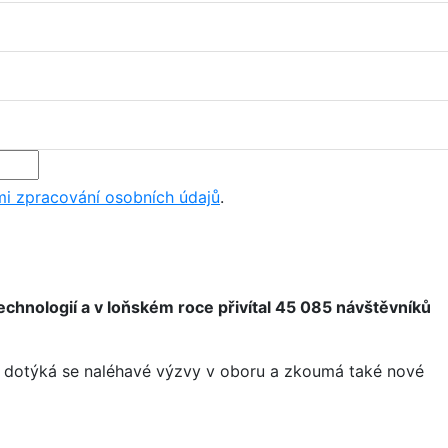
i zpracování osobních údajů
.
echnologií a v loňském roce přivítal 45 085 návštěvníků
e, dotýká se naléhavé výzvy v oboru a zkoumá také nové