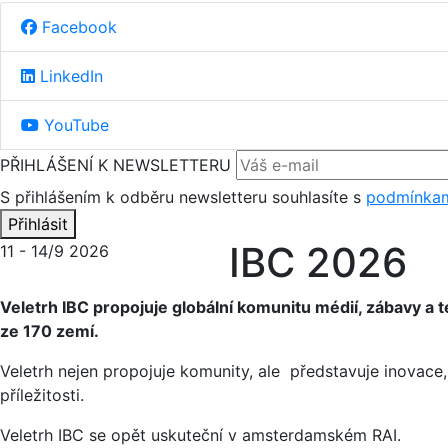
Facebook
LinkedIn
YouTube
PŘIHLÁŠENÍ K NEWSLETTERU
S přihlášením k odběru newsletteru souhlasíte s
podmínkam
Přihlásit
IBC 2026
11 - 14/9 2026
Veletrh IBC propojuje globální komunitu médií, zábavy a t
ze 170 zemí.
Veletrh nejen propojuje komunity, ale představuje inovac
příležitosti.
Veletrh IBC se opět uskuteční v amsterdamském RAI.