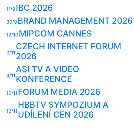
IBC 2026
11/9
BRAND MANAGEMENT 2026
30/9
MIPCOM CANNES
12/10
CZECH INTERNET FORUM
3/11
2026
ASI TV A VIDEO
4/11
KONFERENCE
FORUM MEDIA 2026
10/11
HBBTV SYMPOZIUM A
12/11
UDÍLENÍ CEN 2026