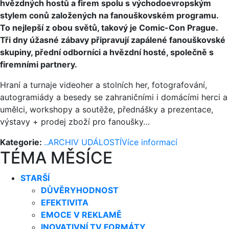
hvězdných hostů a firem spolu s východoevropským
stylem conů založených na fanouškovském programu.
To nejlepší z obou světů, takový je Comic-Con Prague.
Tři dny úžasné zábavy připravují zapálené fanouškovské
skupiny, přední odborníci a hvězdní hosté, společně s
firemními partnery.
Hraní a turnaje videoher a stolních her, fotografování,
autogramiády a besedy se zahraničními i domácími herci a
umělci, workshopy a soutěže, přednášky a prezentace,
výstavy + prodej zboží pro fanoušky…
Kategorie:
..ARCHIV UDÁLOSTÍ
Více informací
TÉMA MĚSÍCE
STARŠÍ
DŮVĚRYHODNOST
EFEKTIVITA
EMOCE V REKLAMĚ
INOVATIVNÍ TV FORMÁTY