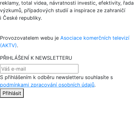
reklamy, total videa, návratnosti investic, efektivity, řada
výzkumů, případových studií a inspirace ze zahraničí
i České republiky.
Provozovatelem webu je
Asociace komerčních televizí
(AKTV)
.
PŘIHLÁŠENÍ K NEWSLETTERU
S přihlášením k odběru newsletteru souhlasíte s
podmínkami zpracování osobních údajů
.
Přihlásit