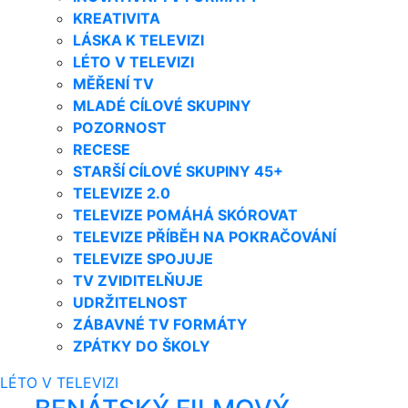
KREATIVITA
LÁSKA K TELEVIZI
LÉTO V TELEVIZI
MĚŘENÍ TV
MLADÉ CÍLOVÉ SKUPINY
POZORNOST
RECESE
STARŠÍ CÍLOVÉ SKUPINY 45+
TELEVIZE 2.0
TELEVIZE POMÁHÁ SKÓROVAT
TELEVIZE PŘÍBĚH NA POKRAČOVÁNÍ
TELEVIZE SPOJUJE
TV ZVIDITELŇUJE
UDRŽITELNOST
ZÁBAVNÉ TV FORMÁTY
ZPÁTKY DO ŠKOLY
LÉTO V TELEVIZI