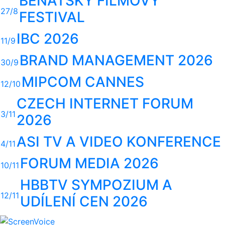
BENÁTSKÝ FILMOVÝ
27/8
FESTIVAL
IBC 2026
11/9
BRAND MANAGEMENT 2026
30/9
MIPCOM CANNES
12/10
CZECH INTERNET FORUM
3/11
2026
ASI TV A VIDEO KONFERENCE
4/11
FORUM MEDIA 2026
10/11
HBBTV SYMPOZIUM A
12/11
UDÍLENÍ CEN 2026