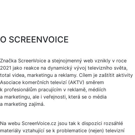
O SCREENVOICE
Značka ScreenVoice a stejnojmenný web vznikly v roce
2021 jako reakce na dynamický vývoj televizního světa,
total videa, marketingu a reklamy. Cílem je zaštítit aktivity
Asociace komerčních televizí (AKTV) směrem
k profesionálům pracujícím v reklamě, médiích
a marketingu, ale i veřejnosti, která se o média
a marketing zajímá.
Na webu ScreenVoice.cz jsou tak k dispozici rozsáhlé
materiály vztahující se k problematice (nejen) televizní