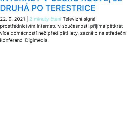
DRUHÁ PO TERESTRICE
22. 9. 2021
|
2 minuty čtení
Televizní signál
prostřednictvím internetu v současnosti přijímá pětkrát
více domácností než před pěti lety, zaznělo na středeční
konferenci Digimedia.