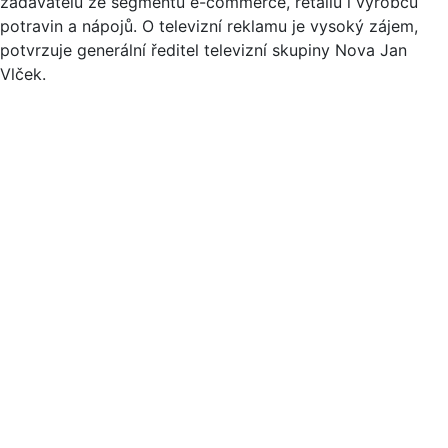
zadavatelů ze segmentu e-commerce, retailu i výrobců
potravin a nápojů. O televizní reklamu je vysoký zájem,
potvrzuje generální ředitel televizní skupiny Nova Jan
Vlček.