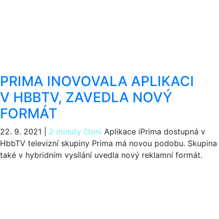
PRIMA INOVOVALA APLIKACI
V HBBTV, ZAVEDLA NOVÝ
FORMÁT
22. 9. 2021
|
2 minuty čtení
Aplikace iPrima dostupná v
HbbTV televizní skupiny Prima má novou podobu. Skupina
také v hybridním vysílání uvedla nový reklamní formát.