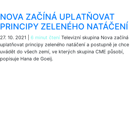
NOVA ZAČÍNÁ UPLATŇOVAT
PRINCIPY ZELENÉHO NATÁČENÍ
27. 10. 2021
|
6 minut čtení
Televizní skupina Nova začíná
uplatňovat principy zeleného natáčení a postupně je chce
uvádět do všech zemí, ve kterých skupina CME působí,
popisuje Hana de Goeij.