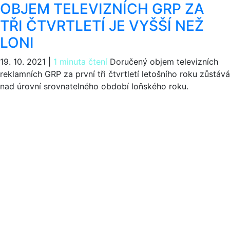
OBJEM TELEVIZNÍCH GRP ZA
TŘI ČTVRTLETÍ JE VYŠŠÍ NEŽ
LONI
19. 10. 2021
|
1 minuta čtení
Doručený objem televizních
reklamních GRP za první tři čtvrtletí letošního roku zůstává
nad úrovní srovnatelného období loňského roku.