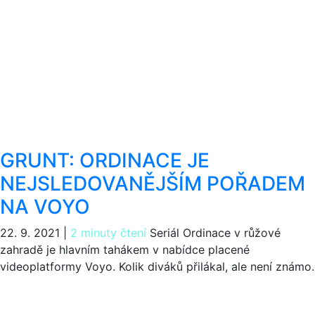
GRUNT: ORDINACE JE
NEJSLEDOVANĚJŠÍM POŘADEM
NA VOYO
22. 9. 2021
|
2 minuty čtení
Seriál Ordinace v růžové
zahradě je hlavním tahákem v nabídce placené
videoplatformy Voyo. Kolik diváků přilákal, ale není známo.