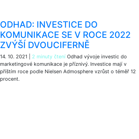
ODHAD: INVESTICE DO
KOMUNIKACE SE V ROCE 2022
ZVÝŠÍ DVOUCIFERNĚ
14. 10. 2021
|
2 minuty čtení
Odhad vývoje investic do
marketingové komunikace je příznivý. Investice mají v
příštím roce podle Nielsen Admosphere vzrůst o téměř 12
procent.