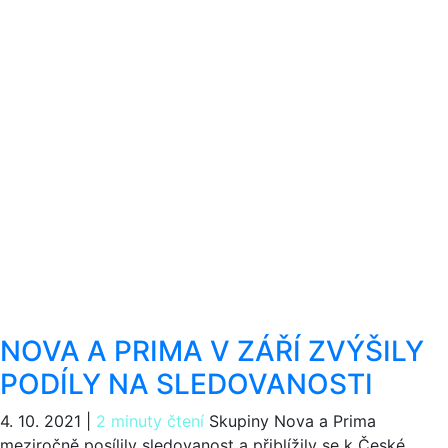
NOVA A PRIMA V ZÁŘÍ ZVÝŠILY
PODÍLY NA SLEDOVANOSTI
4. 10. 2021
|
2 minuty čtení
Skupiny Nova a Prima
meziročně posílily sledovanost a přiblížily se k České