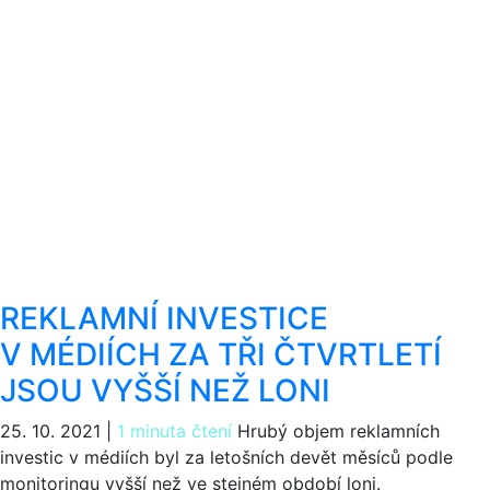
REKLAMNÍ INVESTICE
V MÉDIÍCH ZA TŘI ČTVRTLETÍ
JSOU VYŠŠÍ NEŽ LONI
25. 10. 2021
|
1 minuta čtení
Hrubý objem reklamních
investic v médiích byl za letošních devět měsíců podle
monitoringu vyšší než ve stejném období loni.