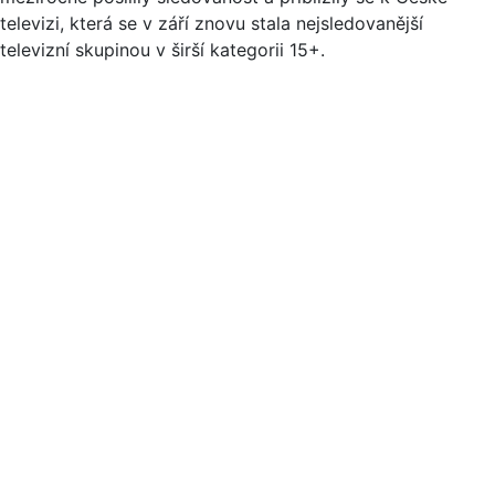
televizi, která se v září znovu stala nejsledovanější
televizní skupinou v širší kategorii 15+.