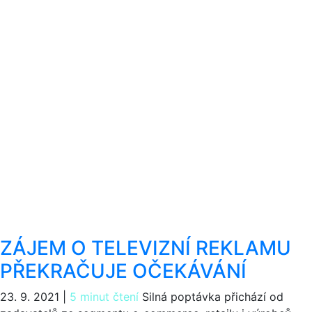
ZÁJEM O TELEVIZNÍ REKLAMU
PŘEKRAČUJE OČEKÁVÁNÍ
23. 9. 2021
|
5 minut čtení
Silná poptávka přichází od