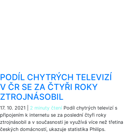
PODÍL CHYTRÝCH TELEVIZÍ
V ČR SE ZA ČTYŘI ROKY
ZTROJNÁSOBIL
17. 10. 2021
|
2 minuty čtení
Podíl chytrých televizí s
připojením k internetu se za poslední čtyři roky
ztrojnásobil a v současnosti je využívá více než třetina
českých domácností, ukazuje statistika Philips.