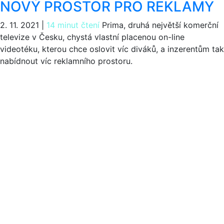
NOVÝ PROSTOR PRO REKLAMY
2. 11. 2021
|
14 minut čtení
Prima, druhá největší komerční
televize v Česku, chystá vlastní placenou on-line
videotéku, kterou chce oslovit víc diváků, a inzerentům tak
nabídnout víc reklamního prostoru.