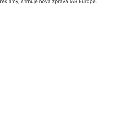
reklamy, shrnuje nová zpráva IAB Europe.