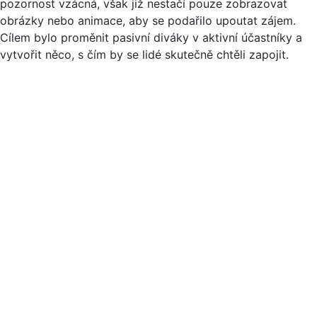
pozornost vzácná, však již nestačí pouze zobrazovat
obrázky nebo animace, aby se podařilo upoutat zájem.
Cílem bylo proměnit pasivní diváky v aktivní účastníky a
vytvořit něco, s čím by se lidé skutečně chtěli zapojit.