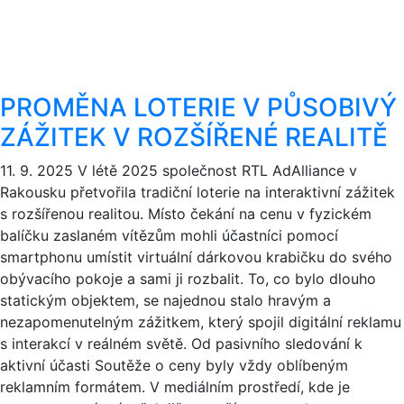
PROMĚNA LOTERIE V PŮSOBIVÝ
ZÁŽITEK V ROZŠÍŘENÉ REALITĚ
11. 9. 2025
V létě 2025 společnost RTL AdAlliance v
Rakousku přetvořila tradiční loterie na interaktivní zážitek
s rozšířenou realitou. Místo čekání na cenu v fyzickém
balíčku zaslaném vítězům mohli účastníci pomocí
smartphonu umístit virtuální dárkovou krabičku do svého
obývacího pokoje a sami ji rozbalit. To, co bylo dlouho
statickým objektem, se najednou stalo hravým a
nezapomenutelným zážitkem, který spojil digitální reklamu
s interakcí v reálném světě. Od pasivního sledování k
aktivní účasti Soutěže o ceny byly vždy oblíbeným
reklamním formátem. V mediálním prostředí, kde je