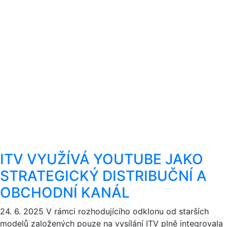
ITV VYUŽÍVÁ YOUTUBE JAKO
STRATEGICKÝ DISTRIBUČNÍ A
OBCHODNÍ KANÁL
24. 6. 2025
V rámci rozhodujícího odklonu od starších
modelů založených pouze na vysílání ITV plně integrovala