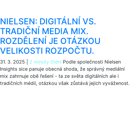
NIELSEN: DIGITÁLNÍ VS.
TRADIČNÍ MEDIA MIX.
ROZDĚLENÍ JE OTÁZKOU
VELIKOSTI ROZPOČTU.
31. 3. 2025
|
2 minuty čtení
Podle společnosti Nielsen
Insights sice panuje obecná shoda, že správný mediální
mix zahrnuje obě řešení - ta ze světa digitálních ale i
tradičních médií, otázkou však zůstává jejich vyváženost.