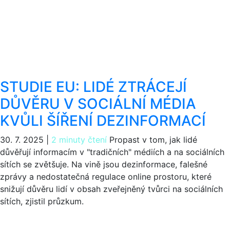
STUDIE EU: LIDÉ ZTRÁCEJÍ
DŮVĚRU V SOCIÁLNÍ MÉDIA
KVŮLI ŠÍŘENÍ DEZINFORMACÍ
30. 7. 2025
|
2 minuty čtení
Propast v tom, jak lidé
důvěřují informacím v "tradičních" médiích a na sociálních
sítích se zvětšuje. Na vině jsou dezinformace, falešné
zprávy a nedostatečná regulace online prostoru, které
snižují důvěru lidí v obsah zveřejněný tvůrci na sociálních
sítích, zjistil průzkum.