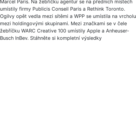
Marcel Paris. Na žebříčku agentur se na předních místech
umístily firmy Publicis Conseil Paris a Rethink Toronto.
Ogilvy opět vedla mezi sítěmi a WPP se umístila na vrcholu
mezi holdingovými skupinami. Mezi značkami se v čele
žebříčku WARC Creative 100 umístily Apple a Anheuser-
Busch InBev. Stáhněte si kompletní výsledky