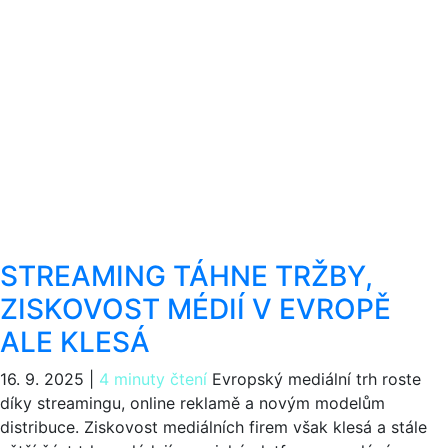
STREAMING TÁHNE TRŽBY,
ZISKOVOST MÉDIÍ V EVROPĚ
ALE KLESÁ
16. 9. 2025
|
4 minuty čtení
Evropský mediální trh roste
díky streamingu, online reklamě a novým modelům
distribuce. Ziskovost mediálních firem však klesá a stále