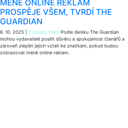
MÉNĚ ONLINE REKLAM
PROSPĚJE VŠEM, TVRDÍ THE
GUARDIAN
6. 10. 2025
|
3 minuty čtení
Podle deníku The Guardian
mohou vydavatelé posílit důvěru a spokojenost čtenářů a
zároveň zlepšit jejich vztah ke značkám, pokud budou
zobrazovat méně online reklam.