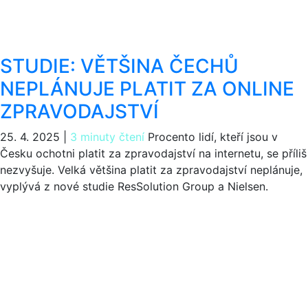
STUDIE: VĚTŠINA ČECHŮ
NEPLÁNUJE PLATIT ZA ONLINE
ZPRAVODAJSTVÍ
25. 4. 2025
|
3 minuty čtení
Procento lidí, kteří jsou v
Česku ochotni platit za zpravodajství na internetu, se příliš
nezvyšuje. Velká většina platit za zpravodajství neplánuje,
vyplývá z nové studie ResSolution Group a Nielsen.