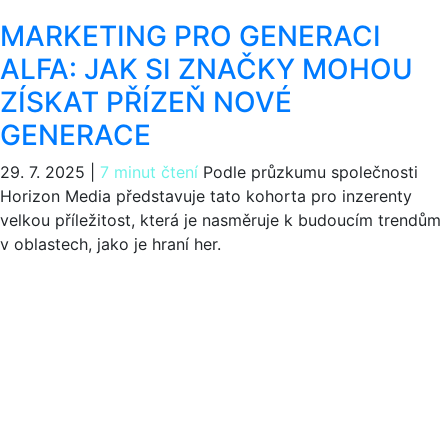
MARKETING PRO GENERACI
ALFA: JAK SI ZNAČKY MOHOU
ZÍSKAT PŘÍZEŇ NOVÉ
GENERACE
29. 7. 2025
|
7 minut čtení
Podle průzkumu společnosti
Horizon Media představuje tato kohorta pro inzerenty
velkou příležitost, která je nasměruje k budoucím trendům
v oblastech, jako je hraní her.