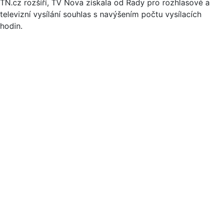
TN.cz rozšíří, TV Nova získala od Rady pro rozhlasové a
televizní vysílání souhlas s navýšením počtu vysílacích
hodin.