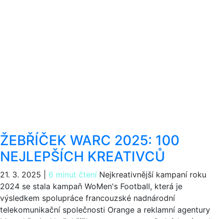
ŽEBŘÍČEK WARC 2025: 100
NEJLEPŠÍCH KREATIVCŮ
21. 3. 2025
|
6 minut čtení
Nejkreativnější kampaní roku
2024 se stala kampaň WoMen's Football, která je
výsledkem spolupráce francouzské nadnárodní
telekomunikační společnosti Orange a reklamní agentury