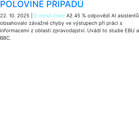
POLOVINĚ PŘÍPADŮ
22. 10. 2025
|
5 minut čtení
Až 45 % odpovědí AI asistentů
obsahovalo závažné chyby ve výstupech při práci s
informacemi z oblasti zpravodajství. Uvádí to studie EBU a
BBC.