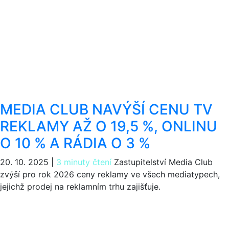
MEDIA CLUB NAVÝŠÍ CENU TV
REKLAMY AŽ O 19,5 %, ONLINU
O 10 % A RÁDIA O 3 %
20. 10. 2025
|
3 minuty čtení
Zastupitelství Media Club
zvýší pro rok 2026 ceny reklamy ve všech mediatypech,
jejichž prodej na reklamním trhu zajišťuje.