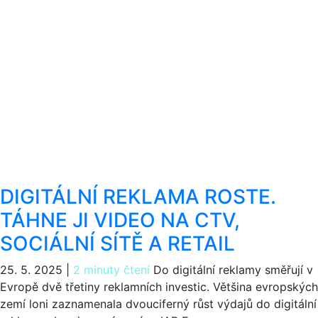
DIGITÁLNÍ REKLAMA ROSTE.
TÁHNE JI VIDEO NA CTV,
SOCIÁLNÍ SÍTĚ A RETAIL
25. 5. 2025
|
2 minuty čtení
Do digitální reklamy směřují v
Evropě dvě třetiny reklamních investic. Většina evropských
zemí loni zaznamenala dvouciferný růst výdajů do digitální