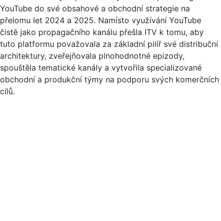
YouTube do své obsahové a obchodní strategie na
přelomu let 2024 a 2025. Namísto využívání YouTube
čistě jako propagačního kanálu přešla ITV k tomu, aby
tuto platformu považovala za základní pilíř své distribuční
architektury, zveřejňovala plnohodnotné epizody,
spouštěla tematické kanály a vytvořila specializované
obchodní a produkční týmy na podporu svých komerčních
cílů.