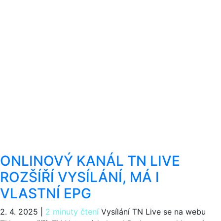
ONLINOVÝ KANÁL TN LIVE
ROZŠÍŘÍ VYSÍLÁNÍ, MÁ I
VLASTNÍ EPG
2. 4. 2025
|
2 minuty čtení
Vysílání TN Live se na webu