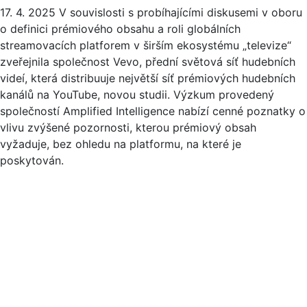
17. 4. 2025
V souvislosti s probíhajícími diskusemi v oboru
o definici prémiového obsahu a roli globálních
streamovacích platforem v širším ekosystému „televize“
zveřejnila společnost Vevo, přední světová síť hudebních
videí, která distribuuje největší síť prémiových hudebních
kanálů na YouTube, novou studii. Výzkum provedený
společností Amplified Intelligence nabízí cenné poznatky o
vlivu zvýšené pozornosti, kterou prémiový obsah
vyžaduje, bez ohledu na platformu, na které je
poskytován.