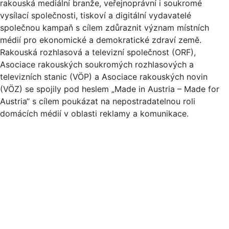
rakouská mediální branže, veřejnoprávní i soukromé
vysílací společnosti, tiskoví a digitální vydavatelé
společnou kampaň s cílem zdůraznit význam místních
médií pro ekonomické a demokratické zdraví země.
Rakouská rozhlasová a televizní společnost (ORF),
Asociace rakouských soukromých rozhlasových a
televizních stanic (VÖP) a Asociace rakouských novin
(VÖZ) se spojily pod heslem „Made in Austria – Made for
Austria“ s cílem poukázat na nepostradatelnou roli
domácích médií v oblasti reklamy a komunikace.