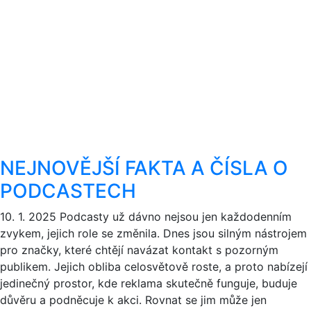
NEJNOVĚJŠÍ FAKTA A ČÍSLA O
PODCASTECH
10. 1. 2025
Podcasty už dávno nejsou jen každodenním
zvykem, jejich role se změnila. Dnes jsou silným nástrojem
pro značky, které chtějí navázat kontakt s pozorným
publikem. Jejich obliba celosvětově roste, a proto nabízejí
jedinečný prostor, kde reklama skutečně funguje, buduje
důvěru a podněcuje k akci. Rovnat se jim může jen