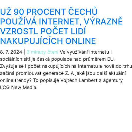
UŽ 90 PROCENT ČECHŮ
POUŽÍVÁ INTERNET, VÝRAZNĚ
VZROSTL POČET LIDÍ
NAKUPUJÍCÍCH ONLINE
8. 7. 2024
|
3 minuty čtení
Ve využívání internetu i
sociálních sítí je česká populace nad průměrem EU.
Zvyšuje se i počet nakupujících na internetu a nově do trhu
začíná promlouvat generace Z. A jaké jsou další aktuální
online trendy? To popisuje Vojtěch Lambert z agentury
LCG New Media.