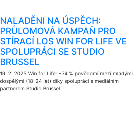
NALADĚNI NA ÚSPĚCH:
PRŮLOMOVÁ KAMPAŇ PRO
STÍRACÍ LOS WIN FOR LIFE VE
SPOLUPRÁCI SE STUDIO
BRUSSEL
19. 2. 2025
Win for Life: +74 % povědomí mezi mladými
dospělými (18–24 let) díky spolupráci s mediálním
partnerem Studio Brussel.