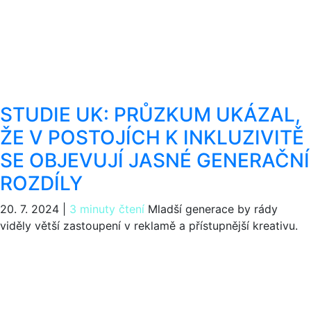
STUDIE UK: PRŮZKUM UKÁZAL,
ŽE V POSTOJÍCH K INKLUZIVITĚ
SE OBJEVUJÍ JASNÉ GENERAČNÍ
ROZDÍLY
20. 7. 2024
|
3 minuty čtení
Mladší generace by rády
viděly větší zastoupení v reklamě a přístupnější kreativu.