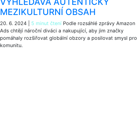
VYHLEDÁVÁ AUTENTICKÝ
MEZIKULTURNÍ OBSAH
20. 6. 2024
|
5 minut čtení
Podle rozsáhlé zprávy Amazon
Ads chtějí nároční diváci a nakupující, aby jim značky
pomáhaly rozšiřovat globální obzory a posilovat smysl pro
komunitu.