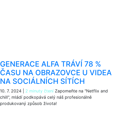
GENERACE ALFA TRÁVÍ 78 %
ČASU NA OBRAZOVCE U VIDEA
NA SOCIÁLNÍCH SÍTÍCH
10. 7. 2024
|
2 minuty čtení
Zapomeňte na "Netflix and
chill", mládí podkopává celý náš profesionálně
produkovaný způsob života!