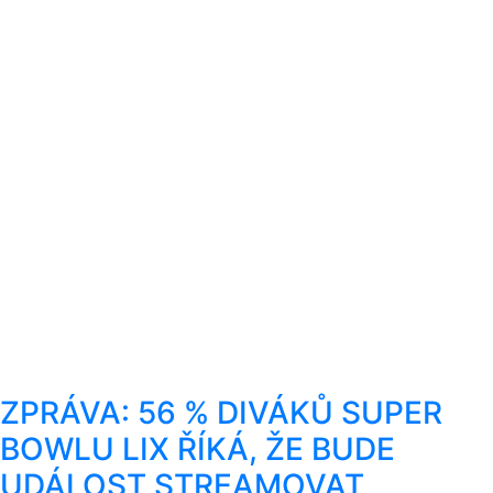
ZPRÁVA: 56 % DIVÁKŮ SUPER
BOWLU LIX ŘÍKÁ, ŽE BUDE
UDÁLOST STREAMOVAT