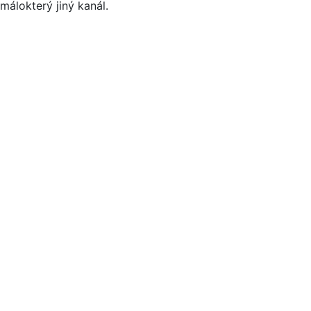
málokterý jiný kanál.