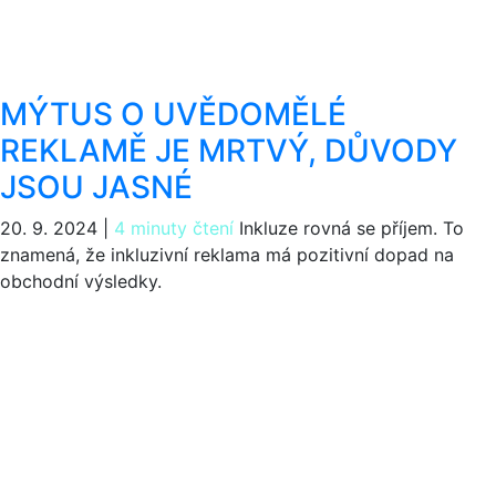
MÝTUS O UVĚDOMĚLÉ
REKLAMĚ JE MRTVÝ, DŮVODY
JSOU JASNÉ
20. 9. 2024
|
4 minuty čtení
Inkluze rovná se příjem. To
znamená, že inkluzivní reklama má pozitivní dopad na
obchodní výsledky.