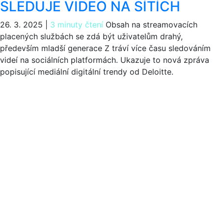
SLEDUJE VIDEO NA SÍTÍCH
26. 3. 2025
|
3 minuty čtení
Obsah na streamovacích
placených službách se zdá být uživatelům drahý,
především mladší generace Z tráví více času sledováním
videí na sociálních platformách. Ukazuje to nová zpráva
popisující mediální digitální trendy od Deloitte.