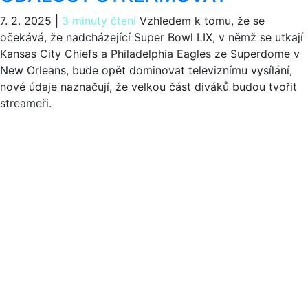
7. 2. 2025
|
3 minuty čtení
Vzhledem k tomu, že se
očekává, že nadcházející Super Bowl LIX, v němž se utkají
Kansas City Chiefs a Philadelphia Eagles ze Superdome v
New Orleans, bude opět dominovat televiznímu vysílání,
nové údaje naznačují, že velkou část diváků budou tvořit
streameři.