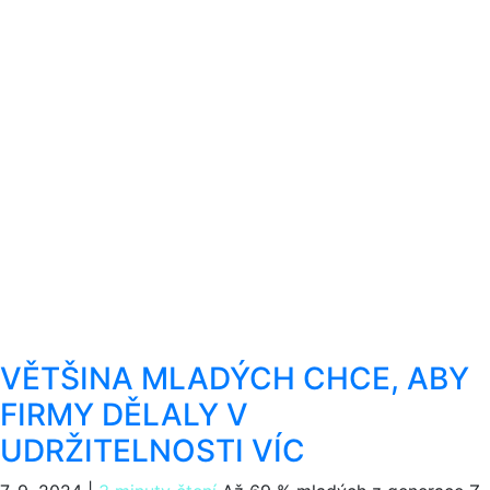
VĚTŠINA MLADÝCH CHCE, ABY
FIRMY DĚLALY V
UDRŽITELNOSTI VÍC