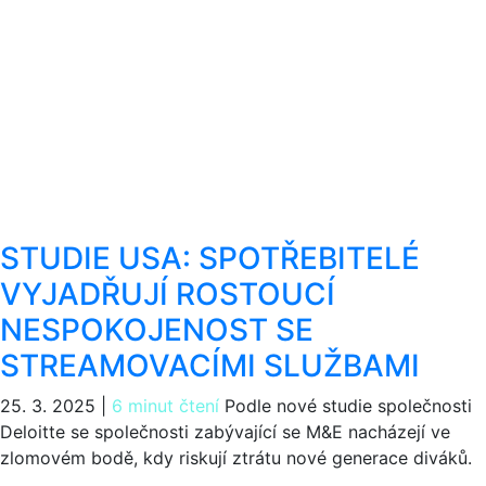
STUDIE USA: SPOTŘEBITELÉ
VYJADŘUJÍ ROSTOUCÍ
NESPOKOJENOST SE
STREAMOVACÍMI SLUŽBAMI
25. 3. 2025
|
6 minut čtení
Podle nové studie společnosti
Deloitte se společnosti zabývající se M&E nacházejí ve
zlomovém bodě, kdy riskují ztrátu nové generace diváků.