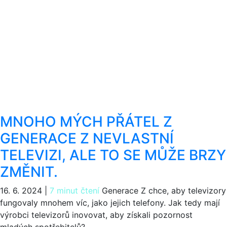
MNOHO MÝCH PŘÁTEL Z
GENERACE Z NEVLASTNÍ
TELEVIZI, ALE TO SE MŮŽE BRZY
ZMĚNIT.
16. 6. 2024
|
7 minut čtení
Generace Z chce, aby televizory
fungovaly mnohem víc, jako jejich telefony. Jak tedy mají
výrobci televizorů inovovat, aby získali pozornost
mladých spotřebitelů?