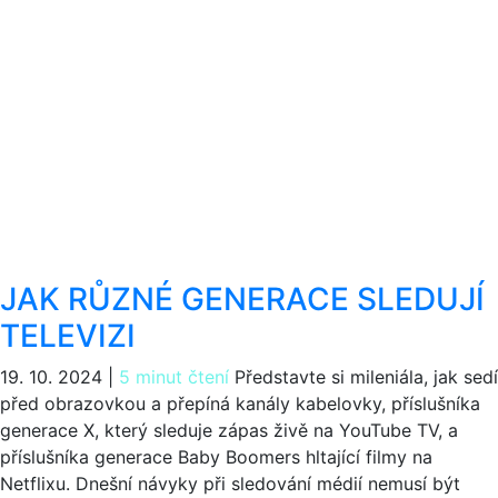
JAK RŮZNÉ GENERACE SLEDUJÍ
TELEVIZI
19. 10. 2024
|
5 minut čtení
Představte si mileniála, jak sedí
před obrazovkou a přepíná kanály kabelovky, příslušníka
generace X, který sleduje zápas živě na YouTube TV, a
příslušníka generace Baby Boomers hltající filmy na
Netflixu. Dnešní návyky při sledování médií nemusí být