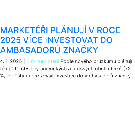
MARKETÉŘI PLÁNUJÍ V ROCE
2025 VÍCE INVESTOVAT DO
AMBASADORŮ ZNAČKY
4. 1. 2025
|
2 minuty čtení
Podle nového průzkumu plánují
téměř tři čtvrtiny amerických a britských obchodníků (73
%) v příštím roce zvýšit investice do ambasadorů značky.